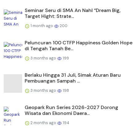
Seminar Seru di SMA An Nahl “Dream Big,
Target Hight: Strate...
1 month ago
200
Peluncuran 100 CTFP Happiness Golden Hope
di Tengah Tanah Be...
3 months ago
199
Berlaku Hingga 31 Juli, Simak Aturan Baru
Pembuangan Sampah ...
3 months ago
198
Geopark Run Series 2026-2027 Dorong
Wisata dan Ekonomi Daera...
2 months ago
194