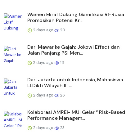
Wamen Ekraf Dukung Gamifikasi RI-Rusia
Promosikan Potensi Kr...
2 days ago
20
Dari Mawar ke Gajah: Jokowi Effect dan
Jalan Panjang PSI Men...
2 days ago
18
Dari Jakarta untuk Indonesia, Mahasiswa
LLDikti Wilayah III ...
2 days ago
26
Kolaborasi AMREI- MUI Gelar “ Risk-Based
Performance Managem...
2 days ago
23