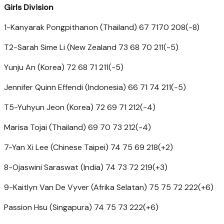
Girls Division
1-Kanyarak Pongpithanon (Thailand) 67 7170 208(-8)
T2-Sarah Sime Li (New Zealand 73 68 70 211(-5)
Yunju An (Korea) 72 68 71 211(-5)
Jennifer Quinn Effendi (Indonesia) 66 71 74 211(-5)
T5-Yuhyun Jeon (Korea) 72 69 71 212(-4)
Marisa Tojai (Thailand) 69 70 73 212(-4)
7-Yan Xi Lee (Chinese Taipei) 74 75 69 218(+2)
8-Ojaswini Saraswat (India) 74 73 72 219(+3)
9-Kaitlyn Van De Vyver (Afrika Selatan) 75 75 72 222(+6)
Passion Hsu (Singapura) 74 75 73 222(+6)