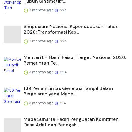
Tubuh Sinematik”...
3 months ago
227
Simposium Nasional Kependudukan Tahun
2026: Transformasi Keb...
3 months ago
224
Menteri LH Hanif Faisol, Target Nasional 2026:
Pemerintah Te...
3 months ago
224
139 Penari Lintas Generasi Tampil dalam
Pergelaran yang Mene...
3 months ago
214
Made Sunarta Hadiri Penguatan Komitmen
Desa Adat dan Penegak...