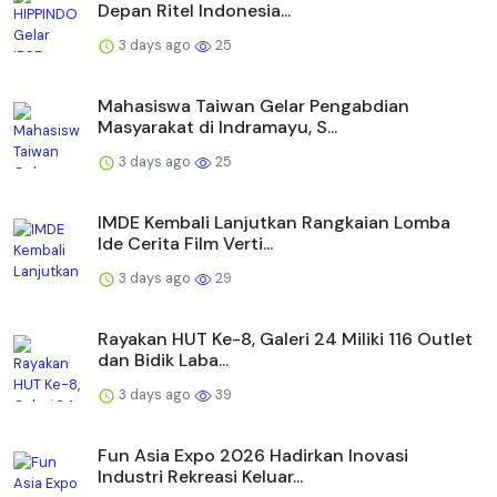
Depan Ritel Indonesia...
3 days ago
25
Mahasiswa Taiwan Gelar Pengabdian
Masyarakat di Indramayu, S...
3 days ago
25
IMDE Kembali Lanjutkan Rangkaian Lomba
Ide Cerita Film Verti...
3 days ago
29
Rayakan HUT Ke-8, Galeri 24 Miliki 116 Outlet
dan Bidik Laba...
3 days ago
39
Fun Asia Expo 2026 Hadirkan Inovasi
Industri Rekreasi Keluar...