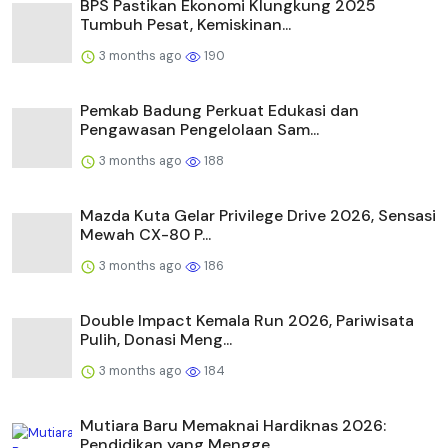
BPS Pastikan Ekonomi Klungkung 2025
Tumbuh Pesat, Kemiskinan...
3 months ago
190
Pemkab Badung Perkuat Edukasi dan
Pengawasan Pengelolaan Sam...
3 months ago
188
Mazda Kuta Gelar Privilege Drive 2026, Sensasi
Mewah CX-80 P...
3 months ago
186
Double Impact Kemala Run 2026, Pariwisata
Pulih, Donasi Meng...
3 months ago
184
Mutiara Baru Memaknai Hardiknas 2026:
Pendidikan yang Mengge...