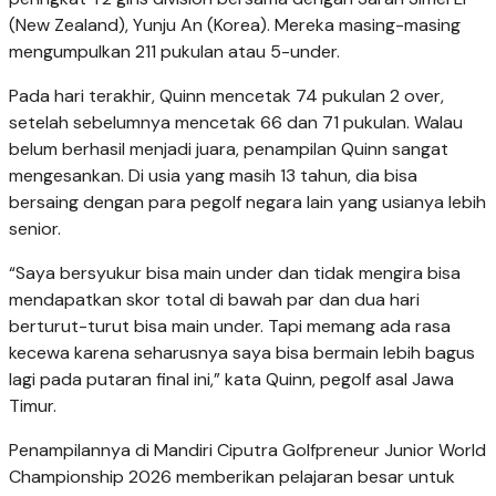
(New Zealand), Yunju An (Korea). Mereka masing-masing
mengumpulkan 211 pukulan atau 5-under.
Pada hari terakhir, Quinn mencetak 74 pukulan 2 over,
setelah sebelumnya mencetak 66 dan 71 pukulan. Walau
belum berhasil menjadi juara, penampilan Quinn sangat
mengesankan. Di usia yang masih 13 tahun, dia bisa
bersaing dengan para pegolf negara lain yang usianya lebih
senior.
“Saya bersyukur bisa main under dan tidak mengira bisa
mendapatkan skor total di bawah par dan dua hari
berturut-turut bisa main under. Tapi memang ada rasa
kecewa karena seharusnya saya bisa bermain lebih bagus
lagi pada putaran final ini,” kata Quinn, pegolf asal Jawa
Timur.
Penampilannya di Mandiri Ciputra Golfpreneur Junior World
Championship 2026 memberikan pelajaran besar untuk