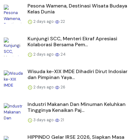
Pesona Wamena, Destinasi Wisata Budaya
Kelas Dunia
2 days ago
22
Kunjungi SCC, Menteri Ekraf Apresiasi
Kolaborasi Bersama Pem...
2 days ago
24
Wisuda ke-XIX IMDE Dihadiri Dirut Indosiar
dan Pimpinan Yaya...
2 days ago
26
Industri Makanan Dan Minuman Keluhkan
Tingginya Kenaikan Paj...
3 days ago
21
HIPPINDO Gelar IRSE 2026, Siapkan Masa