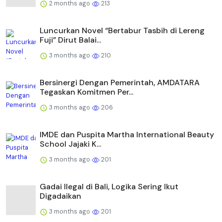
2 months ago
213
Luncurkan Novel “Bertabur Tasbih di Lereng
Fuji” Dirut Balai...
3 months ago
210
Bersinergi Dengan Pemerintah, AMDATARA
Tegaskan Komitmen Per...
3 months ago
206
IMDE dan Puspita Martha International Beauty
School Jajaki K...
3 months ago
201
Gadai Ilegal di Bali, Logika Sering Ikut
Digadaikan
3 months ago
201