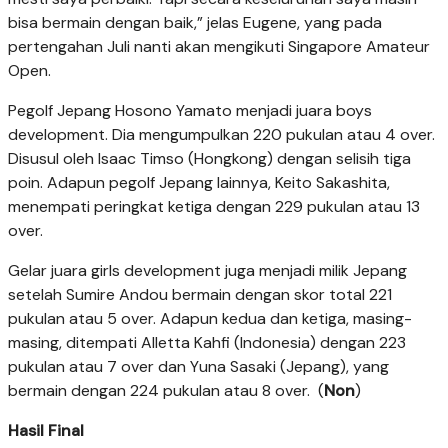
bisa bermain dengan baik,” jelas Eugene, yang pada
pertengahan Juli nanti akan mengikuti Singapore Amateur
Open.
Pegolf Jepang Hosono Yamato menjadi juara boys
development. Dia mengumpulkan 220 pukulan atau 4 over.
Disusul oleh Isaac Timso (Hongkong) dengan selisih tiga
poin. Adapun pegolf Jepang lainnya, Keito Sakashita,
menempati peringkat ketiga dengan 229 pukulan atau 13
over.
Gelar juara girls development juga menjadi milik Jepang
setelah Sumire Andou bermain dengan skor total 221
pukulan atau 5 over. Adapun kedua dan ketiga, masing-
masing, ditempati Alletta Kahfi (Indonesia) dengan 223
pukulan atau 7 over dan Yuna Sasaki (Jepang), yang
bermain dengan 224 pukulan atau 8 over. (
Non
)
Hasil Final