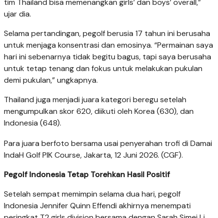
tim Thailand bisa memenangkan girls’ dan boys’ overall,”
ujar dia.
Selama pertandingan, pegolf berusia 17 tahun ini berusaha
untuk menjaga konsentrasi dan emosinya. “Permainan saya
hari ini sebenarnya tidak begitu bagus, tapi saya berusaha
untuk tetap tenang dan fokus untuk melakukan pukulan
demi pukulan,” ungkapnya.
Thailand juga menjadi juara kategori beregu setelah
mengumpulkan skor 620, diikuti oleh Korea (630), dan
Indonesia (648).
Para juara berfoto bersama usai penyerahan trofi di Damai
IndaH Golf PIK Course, Jakarta, 12 Juni 2026. (CGF).
Pegolf Indonesia Tetap Torehkan Hasil Positif
Setelah sempat memimpin selama dua hari, pegolf
Indonesia Jennifer Quinn Effendi akhirnya menempati
peringkat T2 girls division bersama dengan Sarah Simei Li