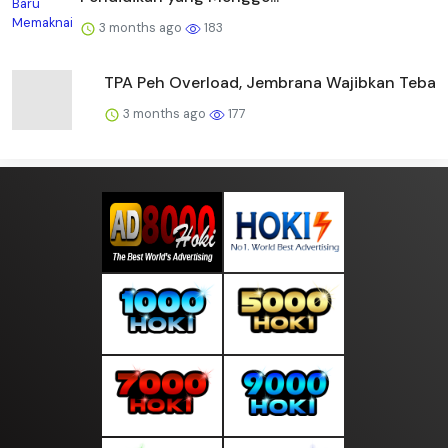
3 months ago
183
TPA Peh Overload, Jembrana Wajibkan Teba
3 months ago
177