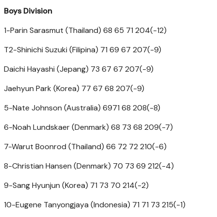
Boys Division
1-Parin Sarasmut (Thailand) 68 65 71 204(-12)
T2-Shinichi Suzuki (Filipina) 71 69 67 207(-9)
Daichi Hayashi (Jepang) 73 67 67 207(-9)
Jaehyun Park (Korea) 77 67 68 207(-9)
5-Nate Johnson (Australia) 6971 68 208(-8)
6-Noah Lundskaer (Denmark) 68 73 68 209(-7)
7-Warut Boonrod (Thailand) 66 72 72 210(-6)
8-Christian Hansen (Denmark) 70 73 69 212(-4)
9-Sang Hyunjun (Korea) 71 73 70 214(-2)
10-Eugene Tanyongjaya (Indonesia) 71 71 73 215(-1)