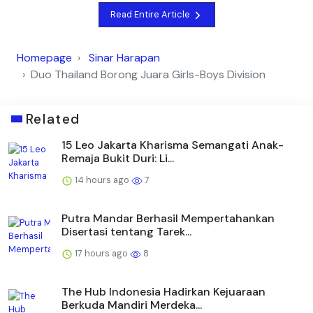
Read Entire Article
Homepage
Sinar Harapan
Duo Thailand Borong Juara Girls-Boys Division
Related
15 Leo Jakarta Kharisma Semangati Anak-
Remaja Bukit Duri: Li...
14 hours ago
7
Putra Mandar Berhasil Mempertahankan
Disertasi tentang Tarek...
17 hours ago
8
The Hub Indonesia Hadirkan Kejuaraan
Berkuda Mandiri Merdeka...