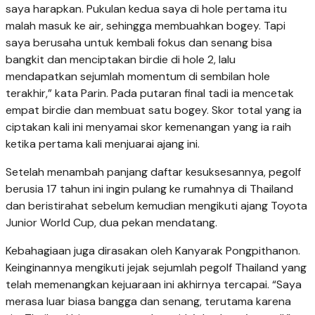
saya harapkan. Pukulan kedua saya di hole pertama itu
malah masuk ke air, sehingga membuahkan bogey. Tapi
saya berusaha untuk kembali fokus dan senang bisa
bangkit dan menciptakan birdie di hole 2, lalu
mendapatkan sejumlah momentum di sembilan hole
terakhir,” kata Parin. Pada putaran final tadi ia mencetak
empat birdie dan membuat satu bogey. Skor total yang ia
ciptakan kali ini menyamai skor kemenangan yang ia raih
ketika pertama kali menjuarai ajang ini.
Setelah menambah panjang daftar kesuksesannya, pegolf
berusia 17 tahun ini ingin pulang ke rumahnya di Thailand
dan beristirahat sebelum kemudian mengikuti ajang Toyota
Junior World Cup, dua pekan mendatang.
Kebahagiaan juga dirasakan oleh Kanyarak Pongpithanon.
Keinginannya mengikuti jejak sejumlah pegolf Thailand yang
telah memenangkan kejuaraan ini akhirnya tercapai. “Saya
merasa luar biasa bangga dan senang, terutama karena