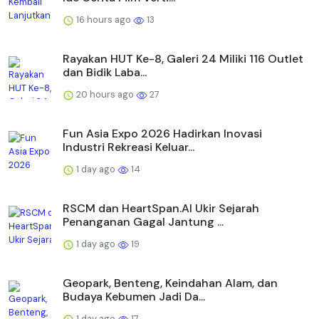
16 hours ago
13
Rayakan HUT Ke-8, Galeri 24 Miliki 116 Outlet
dan Bidik Laba...
20 hours ago
27
Fun Asia Expo 2026 Hadirkan Inovasi
Industri Rekreasi Keluar...
1 day ago
14
RSCM dan HeartSpan.AI Ukir Sejarah
Penanganan Gagal Jantung ...
1 day ago
19
Geopark, Benteng, Keindahan Alam, dan
Budaya Kebumen Jadi Da...
1 day ago
17