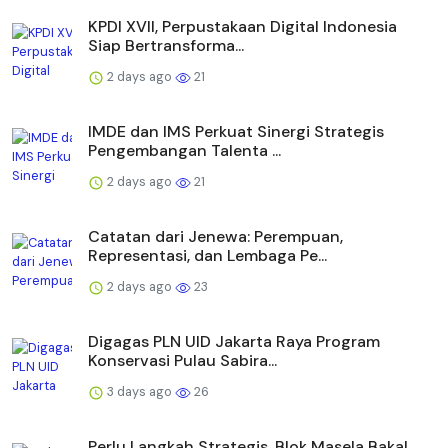
KPDI XVII, Perpustakaan Digital Indonesia
Siap Bertransforma...
2 days ago
21
IMDE dan IMS Perkuat Sinergi Strategis
Pengembangan Talenta ...
2 days ago
21
Catatan dari Jenewa: Perempuan,
Representasi, dan Lembaga Pe...
2 days ago
23
Digagas PLN UID Jakarta Raya Program
Konservasi Pulau Sabira...
3 days ago
26
Perlu Langkah Strategis, ​Blok Masela Bakal