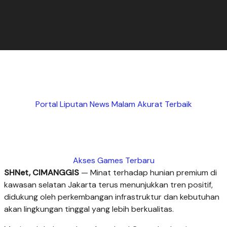
Portal Liputan News Malam Akurat Terbaik
Akses Games Terbaru
SHNet, CIMANGGIS
— Minat terhadap hunian premium di
kawasan selatan Jakarta terus menunjukkan tren positif,
didukung oleh perkembangan infrastruktur dan kebutuhan
akan lingkungan tinggal yang lebih berkualitas.