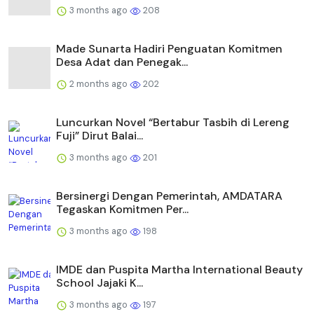
3 months ago
208
Made Sunarta Hadiri Penguatan Komitmen
Desa Adat dan Penegak...
2 months ago
202
Luncurkan Novel “Bertabur Tasbih di Lereng
Fuji” Dirut Balai...
3 months ago
201
Bersinergi Dengan Pemerintah, AMDATARA
Tegaskan Komitmen Per...
3 months ago
198
IMDE dan Puspita Martha International Beauty
School Jajaki K...
3 months ago
197