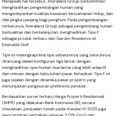
Menjawab hal tersebut, Ateraland Group berkomitmen
menghadirkan pengembangan hunian yang
mengedepankan kualitas kawasan, kenyamanan hidup, dan
nilai jangka panjang bagi penghuni. Pada pengembangan
terbarunya, Ateraland Group sebagai pengembang hunian
berkualitas dan berkelanjutan, menghadirkan Tipe F
sebagai produk terbaru dari Garden Residence at
Emeralda Golf.
Tipe ini melengkapi lima tipe sebelumnya yang seluruhnya
dirancang dalam konfigurasi tiga lantai, dengan
menghadirkan opsi hunian dua lantai yang lebih adaptif
dan relevan dengan kebutuhan pasar. Kehadiran Tipe F ini
juga sejalan dengan dinamika pasar properti yang
menunjukkan pergeseran preferensi pembeli.
Berdasarkan survei terbaru Harga Properti Residensial
(SHPR) yang dilakukan Bank Indonesia (BI), secara
triwulanan, penjualan rumah pada triwulan IV 2025 juga
mencatatkan perbaikan sebesar 2,01% (qtq) dari