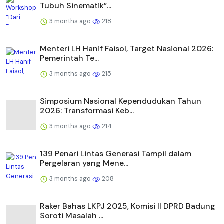
Tubuh Sinematik”...
3 months ago
218
Menteri LH Hanif Faisol, Target Nasional 2026:
Pemerintah Te...
3 months ago
215
Simposium Nasional Kependudukan Tahun
2026: Transformasi Keb...
3 months ago
214
139 Penari Lintas Generasi Tampil dalam
Pergelaran yang Mene...
3 months ago
208
Raker Bahas LKPJ 2025, Komisi II DPRD Badung
Soroti Masalah ...