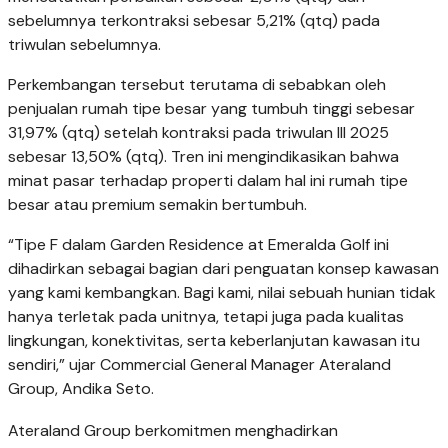
sebelumnya terkontraksi sebesar 5,21% (qtq) pada
triwulan sebelumnya.
Perkembangan tersebut terutama di sebabkan oleh
penjualan rumah tipe besar yang tumbuh tinggi sebesar
31,97% (qtq) setelah kontraksi pada triwulan III 2025
sebesar 13,50% (qtq). Tren ini mengindikasikan bahwa
minat pasar terhadap properti dalam hal ini rumah tipe
besar atau premium semakin bertumbuh.
“Tipe F dalam Garden Residence at Emeralda Golf ini
dihadirkan sebagai bagian dari penguatan konsep kawasan
yang kami kembangkan. Bagi kami, nilai sebuah hunian tidak
hanya terletak pada unitnya, tetapi juga pada kualitas
lingkungan, konektivitas, serta keberlanjutan kawasan itu
sendiri,” ujar Commercial General Manager Ateraland
Group, Andika Seto.
Ateraland Group berkomitmen menghadirkan