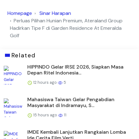
Homepage
Sinar Harapan
Perluas Pilihan Hunian Premium, Ateraland Group
Hadirkan Tipe F di Garden Residence At Emeralda
Golf
Related
HIPPINDO Gelar IRSE 2026, Siapkan Masa
Depan Ritel Indonesia...
12 hours ago
5
Mahasiswa Taiwan Gelar Pengabdian
Masyarakat di Indramayu, S...
15 hours ago
11
IMDE Kembali Lanjutkan Rangkaian Lomba
Ide Cerita Film Verti...