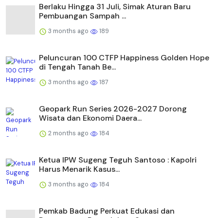
Berlaku Hingga 31 Juli, Simak Aturan Baru
Pembuangan Sampah ...
3 months ago
189
Peluncuran 100 CTFP Happiness Golden Hope
di Tengah Tanah Be...
3 months ago
187
Geopark Run Series 2026-2027 Dorong
Wisata dan Ekonomi Daera...
2 months ago
184
Ketua IPW Sugeng Teguh Santoso : Kapolri
Harus Menarik Kasus...
3 months ago
184
Pemkab Badung Perkuat Edukasi dan