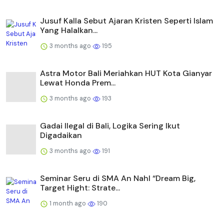
Jusuf Kalla Sebut Ajaran Kristen Seperti Islam
Yang Halalkan...
3 months ago
195
Astra Motor Bali Meriahkan HUT Kota Gianyar
Lewat Honda Prem...
3 months ago
193
Gadai Ilegal di Bali, Logika Sering Ikut
Digadaikan
3 months ago
191
Seminar Seru di SMA An Nahl “Dream Big,
Target Hight: Strate...
1 month ago
190