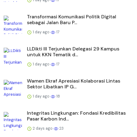
Transformasi Komunikasi Politik Digital
sebagai Jalan Baru P...
1 day ago
17
LLDikti III Terjunkan Delegasi 29 Kampus
untuk KKN Tematik d...
1 day ago
17
Wamen Ekraf Apresiasi Kolaborasi Lintas
Sektor Libatkan IP G...
1 day ago
18
Integritas Lingkungan: Fondasi Kredibilitas
Pasar Karbon Ind...
2 days ago
23