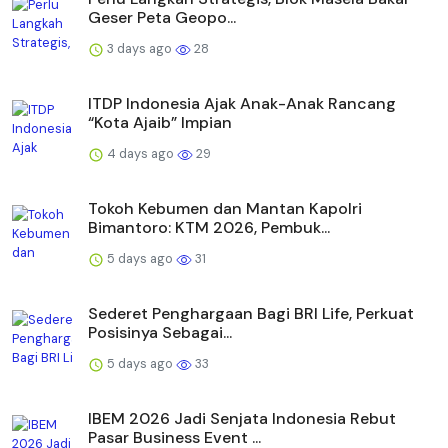
Geser Peta Geopo...
3 days ago
28
ITDP Indonesia Ajak Anak-Anak Rancang
“Kota Ajaib” Impian
4 days ago
29
Tokoh Kebumen dan Mantan Kapolri
Bimantoro: KTM 2026, Pembuk...
5 days ago
31
Sederet Penghargaan Bagi BRI Life, Perkuat
Posisinya Sebagai...
5 days ago
33
IBEM 2026 Jadi Senjata Indonesia Rebut
Pasar Business Event ...