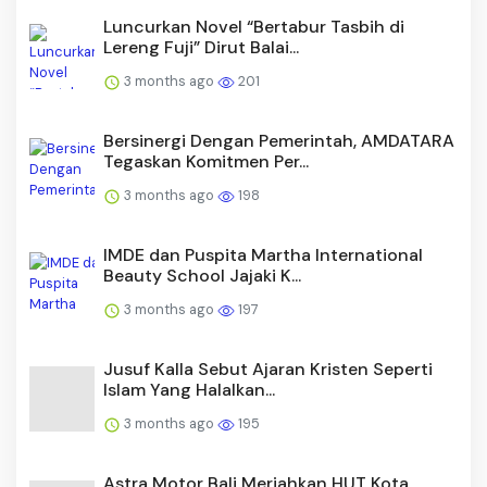
Luncurkan Novel “Bertabur Tasbih di
Lereng Fuji” Dirut Balai...
3 months ago
201
Bersinergi Dengan Pemerintah, AMDATARA
Tegaskan Komitmen Per...
3 months ago
198
IMDE dan Puspita Martha International
Beauty School Jajaki K...
3 months ago
197
Jusuf Kalla Sebut Ajaran Kristen Seperti
Islam Yang Halalkan...
3 months ago
195
Astra Motor Bali Meriahkan HUT Kota