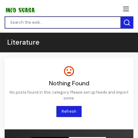
Literature
Nothing Found
No posts found in this category. Please set up feeds and import
some.
Refresh