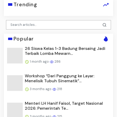
Trending
Popular
26 Siswa Kelas 1-3 Badung Bersaing Jadi
Terbaik Lomba Mewarn...
1 month ago
286
Workshop “Dari Panggung ke Layar:
Menelisik Tubuh Sinematik”...
3 months ago
218
Menteri LH Hanif Faisol, Target Nasional
2026: Pemerintah Te...
3 months ago
215