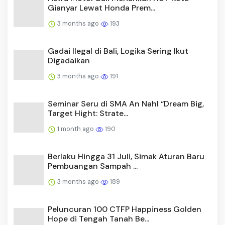
Gianyar Lewat Honda Prem...
3 months ago
193
Gadai Ilegal di Bali, Logika Sering Ikut
Digadaikan
3 months ago
191
Seminar Seru di SMA An Nahl “Dream Big,
Target Hight: Strate...
1 month ago
190
Berlaku Hingga 31 Juli, Simak Aturan Baru
Pembuangan Sampah ...
3 months ago
189
Peluncuran 100 CTFP Happiness Golden
Hope di Tengah Tanah Be...