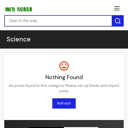
Science
Nothing Found
No posts found in this category. Please set up feeds and import
some.
Refresh