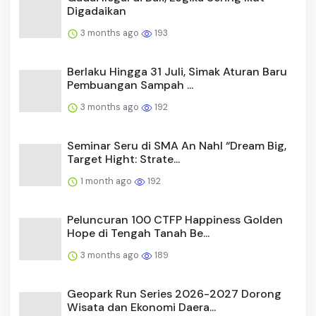
Digadaikan
3 months ago
193
Berlaku Hingga 31 Juli, Simak Aturan Baru
Pembuangan Sampah ...
3 months ago
192
Seminar Seru di SMA An Nahl “Dream Big,
Target Hight: Strate...
1 month ago
192
Peluncuran 100 CTFP Happiness Golden
Hope di Tengah Tanah Be...
3 months ago
189
Geopark Run Series 2026-2027 Dorong
Wisata dan Ekonomi Daera...