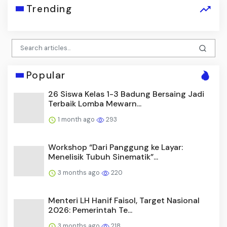
Trending
Popular
26 Siswa Kelas 1-3 Badung Bersaing Jadi
Terbaik Lomba Mewarn...
1 month ago
293
Workshop “Dari Panggung ke Layar:
Menelisik Tubuh Sinematik”...
3 months ago
220
Menteri LH Hanif Faisol, Target Nasional
2026: Pemerintah Te...
3 months ago
218