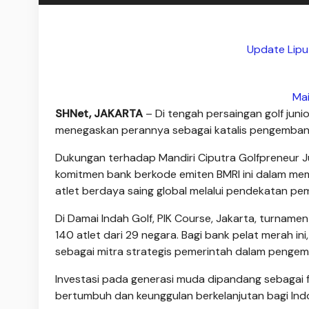
Update Lipu
Ma
SHNet, JAKARTA
– Di tengah persaingan golf junio
menegaskan perannya sebagai katalis pengemban
Dukungan terhadap Mandiri Ciputra Golfpreneur 
komitmen bank berkode emiten BMRI ini dalam mem
atlet berdaya saing global melalui pendekatan pe
Di Damai Indah Golf, PIK Course, Jakarta, turnam
140 atlet dari 29 negara. Bagi bank pelat merah i
sebagai mitra strategis pemerintah dalam penge
Investasi pada generasi muda dipandang sebagai 
bertumbuh dan keunggulan berkelanjutan bagi Indo