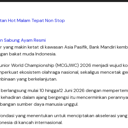
tan Hot Malam Tepat Non Stop
in Sabung Ayam Resmi
r yang makin ketat di kawasan Asia Pasifik, Bank Mandiri kemb
gan bakat muda Indonesia.
Junior World Championship (MCGJWC) 2026 menjadi wujud ko
perkuat ekosistem olahraga nasional, sekaligus mencetak ge
mbinaan yang berkelanjutan.
en berlangsung mulai 10 hingga12 Juni 2026 dengan memperte
ni, kehadiran dalam ajang bergengsi itu mencerminkan perannya
mbangan sumber daya manusia unggul.
fondasi yang menentukan untuk menciptakan akselerasi yang
nesia di kancah internasional.