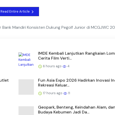
Read Entire Article
or Bank Mandiri Konsisten Dukung Pegolf Junior di MCGJWC 2
IMDE Kembali Lanjutkan Rangkaian Lom
Cerita Film Verti...
6 hours ago
4
utlet
Fun Asia Expo 2026 Hadirkan Inovasi In
Rekreasi Keluar...
17 hours ago
11
Geopark, Benteng, Keindahan Alam, da
Budaya Kebumen Jadi Da...