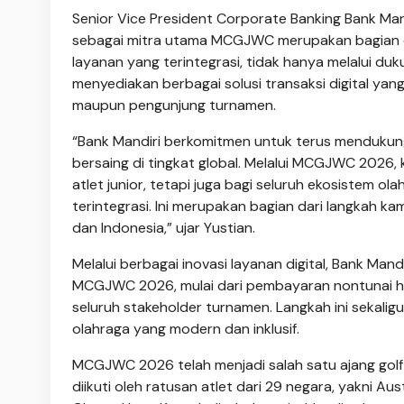
Senior Vice President Corporate Banking Bank Mand
sebagai mitra utama MCGJWC merupakan bagian d
layanan yang terintegrasi, tidak hanya melalui d
menyediakan berbagai solusi transaksi digital ya
maupun pengunjung turnamen.
“Bank Mandiri berkomitmen untuk terus mendukun
bersaing di tingkat global. Melalui MCGJWC 2026, k
atlet junior, tetapi juga bagi seluruh ekosistem 
terintegrasi. Ini merupakan bagian dari langkah 
dan Indonesia,” ujar Yustian.
Melalui berbagai inovasi layanan digital, Bank M
MCGJWC 2026, mulai dari pembayaran nontunai h
seluruh stakeholder turnamen. Langkah ini sekal
olahraga yang modern dan inklusif.
MCGJWC 2026 telah menjadi salah satu ajang golf j
diikuti oleh ratusan atlet dari 29 negara, yakni Au