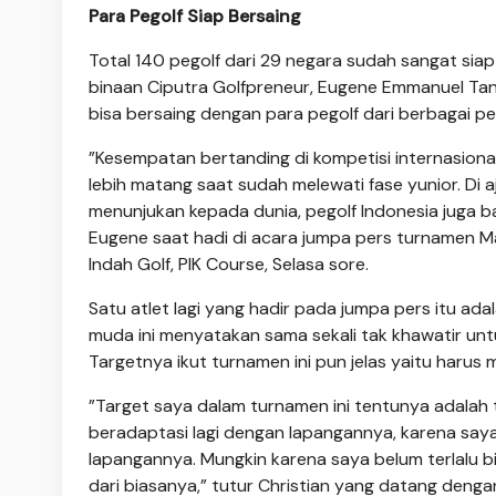
Para Pegolf Siap Bersaing
Total 140 pegolf dari 29 negara sudah sangat sia
binaan Ciputra Golfpreneur, Eugene Emmanuel Ta
bisa bersaing dengan para pegolf dari berbagai pe
”Kesempatan bertanding di kompetisi internasiona
lebih matang saat sudah melewati fase yunior. Di a
menunjukan kepada dunia, pegolf Indonesia juga b
Eugene saat hadi di acara jumpa pers turnamen M
Indah Golf, PIK Course, Selasa sore.
Satu atlet lagi yang hadir pada jumpa pers itu ada
muda ini menyatakan sama sekali tak khawatir untu
Targetnya ikut turnamen ini pun jelas yaitu harus
”Target saya dalam turnamen ini tentunya adalah ta
beradaptasi lagi dengan lapangannya, karena saya
lapangannya. Mungkin karena saya belum terlalu bia
dari biasanya,” tutur Christian yang datang deng