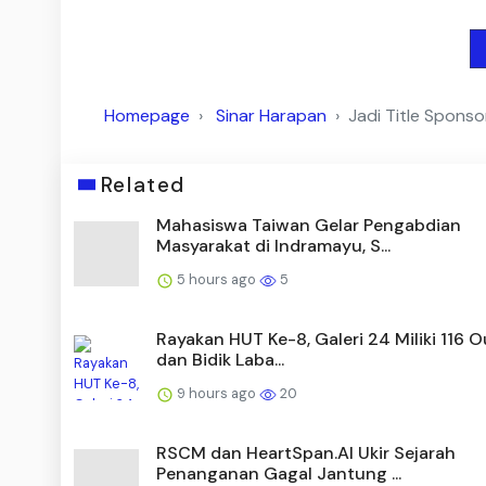
Homepage
Sinar Harapan
Jadi Title Spons
Related
Mahasiswa Taiwan Gelar Pengabdian
Masyarakat di Indramayu, S...
5 hours ago
5
Rayakan HUT Ke-8, Galeri 24 Miliki 116 O
dan Bidik Laba...
9 hours ago
20
RSCM dan HeartSpan.AI Ukir Sejarah
Penanganan Gagal Jantung ...