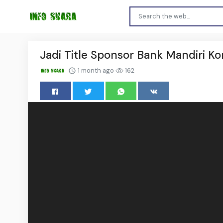
Jadi Title Sponsor Bank Mandiri 
1 month ago
162