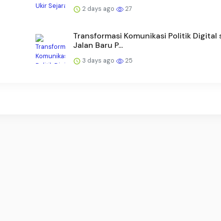
2 days ago
27
Transformasi Komunikasi Politik Digital
Jalan Baru P...
3 days ago
25