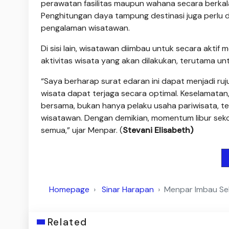
perawatan fasilitas maupun wahana secara berkala,
Penghitungan daya tampung destinasi juga perlu 
pengalaman wisatawan.
Di sisi lain, wisatawan diimbau untuk secara aktif 
aktivitas wisata yang akan dilakukan, terutama untu
“Saya berharap surat edaran ini dapat menjadi ruj
wisata dapat terjaga secara optimal. Keselamat
bersama, bukan hanya pelaku usaha pariwisata, te
wisatawan. Dengan demikian, momentum libur sek
semua,” ujar Menpar. (
Stevani Elisabeth)
Homepage
Sinar Harapan
Menpar Imbau Sel
Related