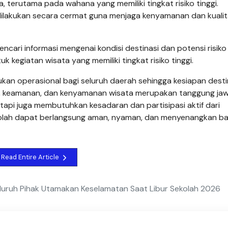
 terutama pada wahana yang memiliki tingkat risiko tinggi.
dilakukan secara cermat guna menjaga kenyamanan dan kuali
mencari informasi mengenai kondisi destinasi dan potensi risiko
k kegiatan wisata yang memiliki tingkat risiko tinggi.
ukan operasional bagi seluruh daerah sehingga kesiapan desti
an, keamanan, dan kenyamanan wisata merupakan tanggung ja
tapi juga membutuhkan kesadaran dan partisipasi aktif dari
olah dapat berlangsung aman, nyaman, dan menyenangkan ba
Read Entire Article
uruh Pihak Utamakan Keselamatan Saat Libur Sekolah 2026