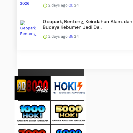
2 days ago
24
Geopark, Benteng, Keindahan Alam, dan
Budaya Kebumen Jadi Da...
2 days ago
24