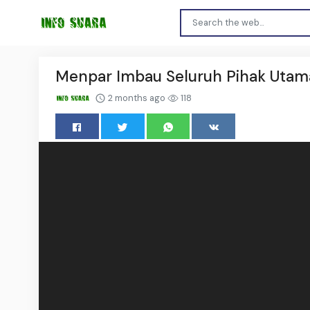
Menpar Imbau Seluruh Pihak Utam
2 months ago
118