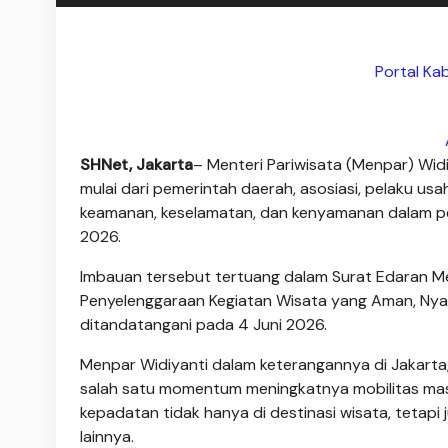
Portal Ka
SHNet, Jakarta
– Menteri Pariwisata (Menpar) Wi
mulai dari pemerintah daerah, asosiasi, pelaku u
keamanan, keselamatan, dan kenyamanan dalam pen
2026.
Imbauan tersebut tertuang dalam Surat Edaran M
Penyelenggaraan Kegiatan Wisata yang Aman, Ny
ditandatangani pada 4 Juni 2026.
Menpar Widiyanti dalam keterangannya di Jakarta
salah satu momentum meningkatnya mobilitas masy
kepadatan tidak hanya di destinasi wisata, tetapi
lainnya.