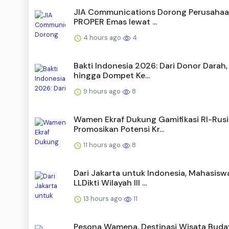
JIA Communications Dorong Perusahaa
PROPER Emas lewat ...
4 hours ago
4
Bakti Indonesia 2026: Dari Donor Darah
hingga Dompet Ke...
9 hours ago
8
Wamen Ekraf Dukung Gamifikasi RI-Rusi
Promosikan Potensi Kr...
11 hours ago
8
Dari Jakarta untuk Indonesia, Mahasisw
LLDikti Wilayah III ...
13 hours ago
11
Pesona Wamena, Destinasi Wisata Buda