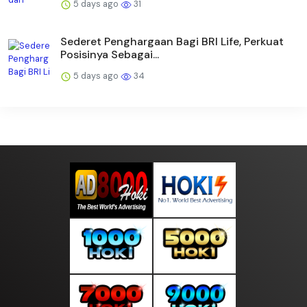
5 days ago
31
Sederet Penghargaan Bagi BRI Life, Perkuat
Posisinya Sebagai...
5 days ago
34