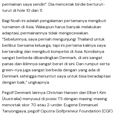
permainan saya sendiri”. Dia mencetak birdie berturut-
turut di hole 10 dan 11.
Bagi Noah ini adalah pengalaman pertamanya mengikuti
turnamen di Asia. Walaupun harus banyak melakukan
adaptasi, permainannya tidak mengecewakan.
“Sebelumnya, saya pernah mengunjungi Thailand untuk
berlibur bersama keluarga, tapi ini pertama kalinya saya
bertanding dan mengikuti kompetisi di Asia. Kondisinya
sangat berbeda dibandingkan Denmark, di sini sangat
panas dan iklimnya sangat berat di sini. Dan rumput serta
green-nya juga sangat berbeda dengan yang ada di
Denmark sehingga menuntut saya untuk bisa beradaptasi
dengan baik,” ungkapnya.
Pegolf Denmark lainnya Christian Hansen dan Elbert Kim
(Australia) menyusul di posisi T5 dengan masing-masing
mencetak skor 70 atau 2-under. Eugene Emmanuel
Tanyongjaya, pegolf Ciputra Golfpreneur Foundation (CGF)