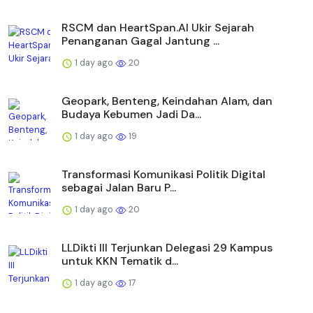
RSCM dan HeartSpan.AI Ukir Sejarah
Penanganan Gagal Jantung ...
1 day ago
20
Geopark, Benteng, Keindahan Alam, dan
Budaya Kebumen Jadi Da...
1 day ago
19
Transformasi Komunikasi Politik Digital
sebagai Jalan Baru P...
1 day ago
20
LLDikti III Terjunkan Delegasi 29 Kampus
untuk KKN Tematik d...
1 day ago
17