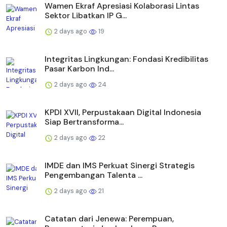
Wamen Ekraf Apresiasi Kolaborasi Lintas
Sektor Libatkan IP G...
2 days ago
19
Integritas Lingkungan: Fondasi Kredibilitas
Pasar Karbon Ind...
2 days ago
24
KPDI XVII, Perpustakaan Digital Indonesia
Siap Bertransforma...
2 days ago
22
IMDE dan IMS Perkuat Sinergi Strategis
Pengembangan Talenta ...
2 days ago
21
Catatan dari Jenewa: Perempuan,