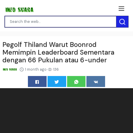
Pegolf Thiland Warut Boonrod
Memimpin Leaderboard Sementara
dengan 66 Pukulan atau 6-under
1 month ago
136