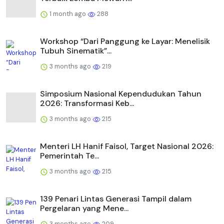
1 month ago
288
Workshop “Dari Panggung ke Layar: Menelisik
Tubuh Sinematik”...
3 months ago
219
Simposium Nasional Kependudukan Tahun
2026: Transformasi Keb...
3 months ago
215
Menteri LH Hanif Faisol, Target Nasional 2026:
Pemerintah Te...
3 months ago
215
139 Penari Lintas Generasi Tampil dalam
Pergelaran yang Mene...
3 months ago
209