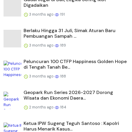
Digadaikan
3 months ago
191
Berlaku Hingga 31 Juli, Simak Aturan Baru
Pembuangan Sampah ...
3 months ago
189
Peluncuran 100 CTFP Happiness Golden Hope
di Tengah Tanah Be...
3 months ago
188
Geopark Run Series 2026-2027 Dorong
Wisata dan Ekonomi Daera...
2 months ago
184
Ketua IPW Sugeng Teguh Santoso : Kapolri
Harus Menarik Kasus...