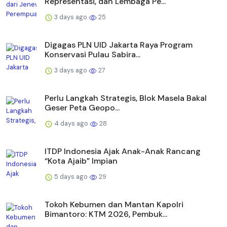
Representasi, dan Lembaga Pe...
3 days ago
25
Digagas PLN UID Jakarta Raya Program
Konservasi Pulau Sabira...
3 days ago
27
Perlu Langkah Strategis, ​Blok Masela Bakal
Geser Peta Geopo...
4 days ago
28
ITDP Indonesia Ajak Anak-Anak Rancang
“Kota Ajaib” Impian
5 days ago
29
Tokoh Kebumen dan Mantan Kapolri
Bimantoro: KTM 2026, Pembuk...