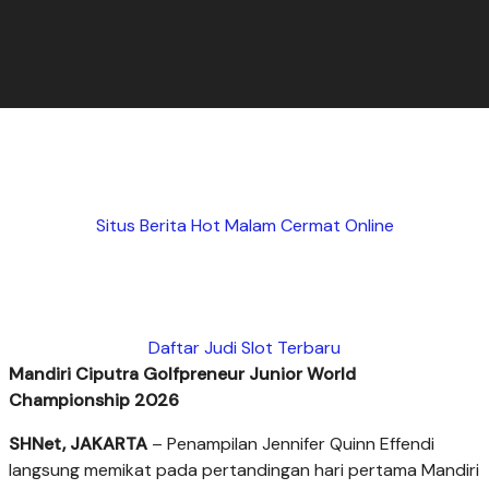
Situs Berita Hot Malam Cermat Online
Daftar Judi Slot Terbaru
Mandiri Ciputra Golfpreneur Junior World
Championship 2026
SHNet, JAKARTA
– Penampilan Jennifer Quinn Effendi
langsung memikat pada pertandingan hari pertama Mandiri