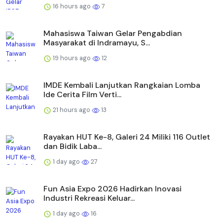
16 hours ago
7
Mahasiswa Taiwan Gelar Pengabdian
Masyarakat di Indramayu, S...
19 hours ago
12
IMDE Kembali Lanjutkan Rangkaian Lomba
Ide Cerita Film Verti...
21 hours ago
13
Rayakan HUT Ke-8, Galeri 24 Miliki 116 Outlet
dan Bidik Laba...
1 day ago
27
Fun Asia Expo 2026 Hadirkan Inovasi
Industri Rekreasi Keluar...
1 day ago
16