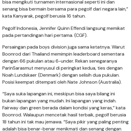
bisa mengikuti turnamen internasional seperti ini dan
senang bisa bermain bersama para pegolf dari negara lain,”
kata Kanyarak, pegolf berusia 16 tahun.
Pegolf Indonesia, Jennifer Quinn Effendi langsung memikat
pada pertandingan hari pertama. (CGF).
Persaingan pada boys division juga sama ketatnya. Warut
Boonrod dari Thailand memimpin leaderboard sementara
dengan 66 pukulan atau 6-under. Rekan senegaranya
ParinSarasmut menyusul di peringkat kedua, ties dengan
Noah Lundskaer (Denmark) dengan selisih dua pukulan.
Posisi keempat ditempati oleh Nate Johnson (Australia).
“Saya suka lapangan ini, meskipun bisa saya bilang ini
bukan lapangan yang mudah. Ini lapangan yang indah.
Fairway dan green berada dalam kondisi yang keras,” kata
Boonrod. Walaupun mencetak hasil terbaik, pegolf berusia
18 tahun ini tak mau jemawa. “Saya pikir yang paling penting
adalah bisa benar-benar menikmati dan senang dengan