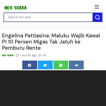
Engelina Pattiasina: Maluku Wajib Kawal
PI 10 Persen Migas Tak Jatuh ke
Pemburu Rente
1 month ago
141