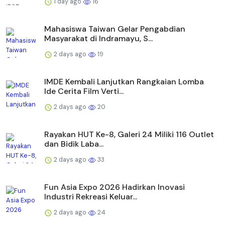
1 day ago
16
Mahasiswa Taiwan Gelar Pengabdian
Masyarakat di Indramayu, S...
2 days ago
19
IMDE Kembali Lanjutkan Rangkaian Lomba
Ide Cerita Film Verti...
2 days ago
20
Rayakan HUT Ke-8, Galeri 24 Miliki 116 Outlet
dan Bidik Laba...
2 days ago
33
Fun Asia Expo 2026 Hadirkan Inovasi
Industri Rekreasi Keluar...
2 days ago
24