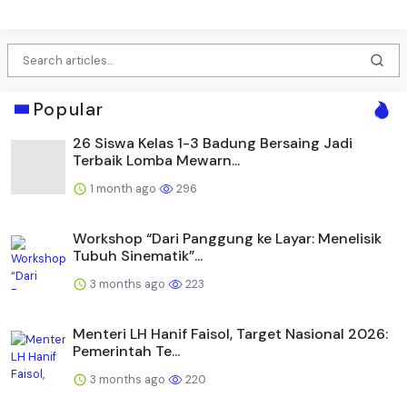
Popular
26 Siswa Kelas 1-3 Badung Bersaing Jadi
Terbaik Lomba Mewarn...
1 month ago
296
Workshop “Dari Panggung ke Layar: Menelisik
Tubuh Sinematik”...
3 months ago
223
Menteri LH Hanif Faisol, Target Nasional 2026:
Pemerintah Te...
3 months ago
220