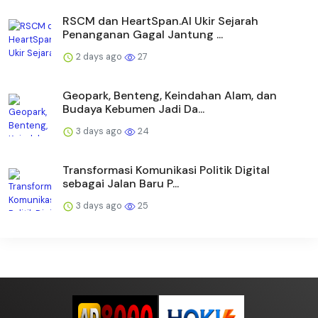
RSCM dan HeartSpan.AI Ukir Sejarah
Penanganan Gagal Jantung ...
2 days ago
27
Geopark, Benteng, Keindahan Alam, dan
Budaya Kebumen Jadi Da...
3 days ago
24
Transformasi Komunikasi Politik Digital
sebagai Jalan Baru P...
3 days ago
25