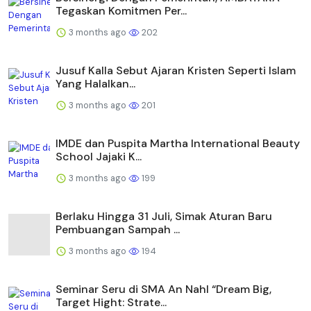
Tegaskan Komitmen Per...
3 months ago
202
Jusuf Kalla Sebut Ajaran Kristen Seperti Islam
Yang Halalkan...
3 months ago
201
IMDE dan Puspita Martha International Beauty
School Jajaki K...
3 months ago
199
Berlaku Hingga 31 Juli, Simak Aturan Baru
Pembuangan Sampah ...
3 months ago
194
Seminar Seru di SMA An Nahl “Dream Big,
Target Hight: Strate...