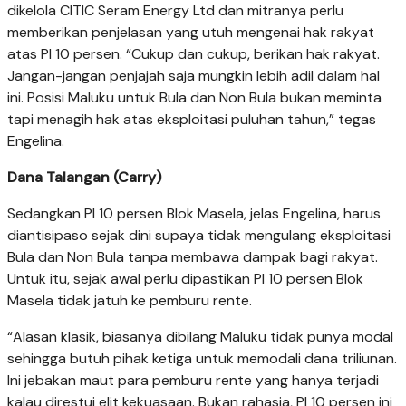
dikelola CITIC Seram Energy Ltd dan mitranya perlu
memberikan penjelasan yang utuh mengenai hak rakyat
atas PI 10 persen. “Cukup dan cukup, berikan hak rakyat.
Jangan-jangan penjajah saja mungkin lebih adil dalam hal
ini. Posisi Maluku untuk Bula dan Non Bula bukan meminta
tapi menagih hak atas eksploitasi puluhan tahun,” tegas
Engelina.
Dana Talangan (Carry)
Sedangkan PI 10 persen Blok Masela, jelas Engelina, harus
diantisipaso sejak dini supaya tidak mengulang eksploitasi
Bula dan Non Bula tanpa membawa dampak bagi rakyat.
Untuk itu, sejak awal perlu dipastikan PI 10 persen Blok
Masela tidak jatuh ke pemburu rente.
“Alasan klasik, biasanya dibilang Maluku tidak punya modal
sehingga butuh pihak ketiga untuk memodali dana triliunan.
Ini jebakan maut para pemburu rente yang hanya terjadi
kalau direstui elit kekuasaan. Bukan rahasia, PI 10 persen ini