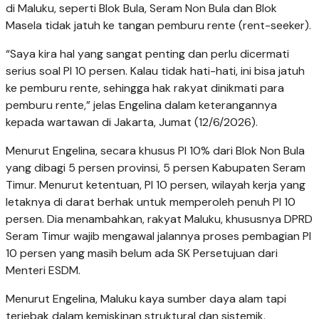
di Maluku, seperti Blok Bula, Seram Non Bula dan Blok
Masela tidak jatuh ke tangan pemburu rente (rent-seeker).
“Saya kira hal yang sangat penting dan perlu dicermati
serius soal PI 10 persen. Kalau tidak hati-hati, ini bisa jatuh
ke pemburu rente, sehingga hak rakyat dinikmati para
pemburu rente,” jelas Engelina dalam keterangannya
kepada wartawan di Jakarta, Jumat (12/6/2026).
Menurut Engelina, secara khusus PI 10% dari Blok Non Bula
yang dibagi 5 persen provinsi, 5 persen Kabupaten Seram
Timur. Menurut ketentuan, PI 10 persen, wilayah kerja yang
letaknya di darat berhak untuk memperoleh penuh PI 10
persen. Dia menambahkan, rakyat Maluku, khususnya DPRD
Seram Timur wajib mengawal jalannya proses pembagian PI
10 persen yang masih belum ada SK Persetujuan dari
Menteri ESDM.
Menurut Engelina, Maluku kaya sumber daya alam tapi
terjebak dalam kemiskinan struktural dan sistemik.