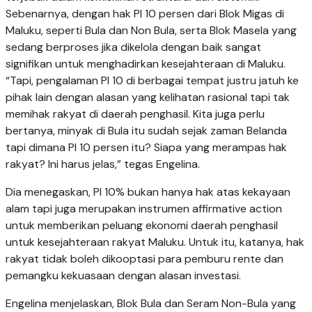
Sebenarnya, dengan hak PI 10 persen dari Blok Migas di
Maluku, seperti Bula dan Non Bula, serta Blok Masela yang
sedang berproses jika dikelola dengan baik sangat
signifikan untuk menghadirkan kesejahteraan di Maluku.
“Tapi, pengalaman PI 10 di berbagai tempat justru jatuh ke
pihak lain dengan alasan yang kelihatan rasional tapi tak
memihak rakyat di daerah penghasil. Kita juga perlu
bertanya, minyak di Bula itu sudah sejak zaman Belanda
tapi dimana PI 10 persen itu? Siapa yang merampas hak
rakyat? Ini harus jelas,” tegas Engelina.
Dia menegaskan, PI 10% bukan hanya hak atas kekayaan
alam tapi juga merupakan instrumen affirmative action
untuk memberikan peluang ekonomi daerah penghasil
untuk kesejahteraan rakyat Maluku. Untuk itu, katanya, hak
rakyat tidak boleh dikooptasi para pemburu rente dan
pemangku kekuasaan dengan alasan investasi.
Engelina menjelaskan, ​Blok Bula dan Seram Non-Bula yang