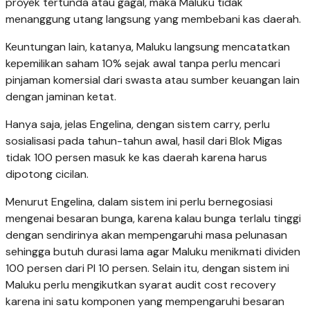
proyek tertunda atau gagal, maka Maluku tidak
menanggung utang langsung yang membebani kas daerah.
Keuntungan lain, katanya, Maluku langsung mencatatkan
kepemilikan saham 10% sejak awal tanpa perlu mencari
pinjaman komersial dari swasta atau sumber keuangan lain
dengan jaminan ketat.
Hanya saja, jelas Engelina, dengan sistem carry, perlu
sosialisasi pada tahun-tahun awal, hasil dari Blok Migas
tidak 100 persen masuk ke kas daerah karena harus
dipotong cicilan.
Menurut Engelina, dalam sistem ini perlu bernegosiasi
mengenai besaran bunga, karena kalau bunga terlalu tinggi
dengan sendirinya akan mempengaruhi masa pelunasan
sehingga butuh durasi lama agar Maluku menikmati dividen
100 persen dari PI 10 persen. Selain itu, dengan sistem ini
Maluku perlu mengikutkan syarat audit cost recovery
karena ini satu komponen yang mempengaruhi besaran