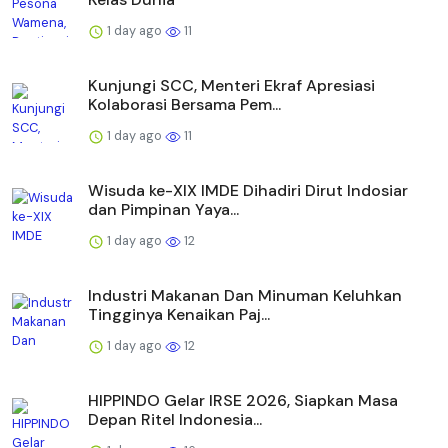
1 day ago
11
Kunjungi SCC, Menteri Ekraf Apresiasi
Kolaborasi Bersama Pem...
1 day ago
11
Wisuda ke-XIX IMDE Dihadiri Dirut Indosiar
dan Pimpinan Yaya...
1 day ago
12
Industri Makanan Dan Minuman Keluhkan
Tingginya Kenaikan Paj...
1 day ago
12
HIPPINDO Gelar IRSE 2026, Siapkan Masa
Depan Ritel Indonesia...