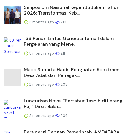
Simposium Nasional Kependudukan Tahun
2026: Transformasi Keb...
3 months ago
219
139 Penari Lintas Generasi Tampil dalam
Pergelaran yang Mene...
3 months ago
211
Made Sunarta Hadiri Penguatan Komitmen
Desa Adat dan Penegak...
2 months ago
208
Luncurkan Novel “Bertabur Tasbih di Lereng
Fuji” Dirut Balai...
3 months ago
206
Bersinergi Dengan Pemerintah, AMDATARA