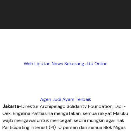
Web Liputan News Sekarang Jitu Online
Agen Judi Ayam Terbaik
Jakarta
-Direktur Archipelago Solidarity Foundation, Dipl.-
Oek. Engelina Pattiasina mengatakan, semua rakyat Maluku
wajib mengawal untuk mencegah sedini mungkin agar hak
Participating Interest (PI) 10 persen dari semua Blok Migas