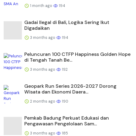
1 month ago
194
Gadai Ilegal di Bali, Logika Sering Ikut
Digadaikan
3 months ago
194
Peluncuran 100 CTFP Happiness Golden Hope
di Tengah Tanah Be...
3 months ago
192
Geopark Run Series 2026-2027 Dorong
Wisata dan Ekonomi Daera...
2 months ago
190
Pemkab Badung Perkuat Edukasi dan
Pengawasan Pengelolaan Sam...
3 months ago
185