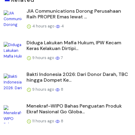
JIA Communications Dorong Perusahaan
Raih PROPER Emas lewat ...
4 hours ago
4
Diduga Lakukan Mafia Hukum, IPW Kecam
Keras Kelakuan Dirtipi...
9 hours ago
7
Bakti Indonesia 2026: Dari Donor Darah, TBC
hingga Dompet Ke...
9 hours ago
8
Menekraf–WIPO Bahas Penguatan Produk
Ekraf Nasional Go Globa...
11 hours ago
8