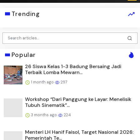
Trending
Popular
26 Siswa Kelas 1-3 Badung Bersaing Jadi
Terbaik Lomba Mewarn...
1 month ago
297
Workshop “Dari Panggung ke Layar: Menelisik
Tubuh Sinematik”...
3 months ago
224
Menteri LH Hanif Faisol, Target Nasional 2026:
Pemerintah Te...