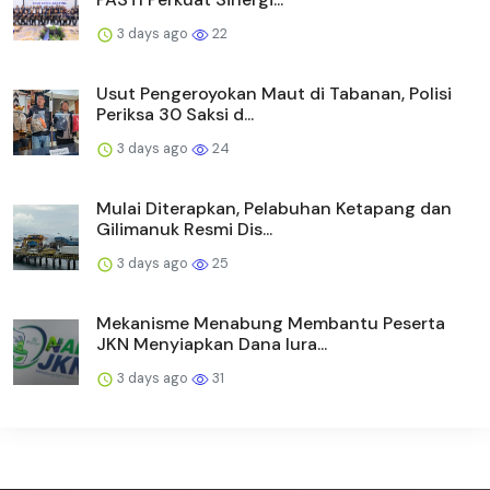
3 days ago
22
Usut Pengeroyokan Maut di Tabanan, Polisi
Periksa 30 Saksi d...
3 days ago
24
Mulai Diterapkan, Pelabuhan Ketapang dan
Gilimanuk Resmi Dis...
3 days ago
25
Mekanisme Menabung Membantu Peserta
JKN Menyiapkan Dana Iura...
3 days ago
31