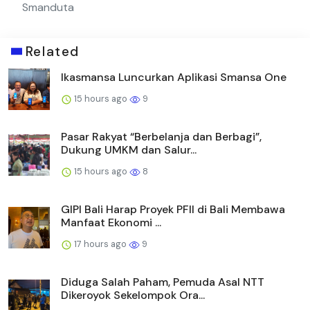
Smanduta
Related
Ikasmansa Luncurkan Aplikasi Smansa One
15 hours ago
9
Pasar Rakyat “Berbelanja dan Berbagi”,
Dukung UMKM dan Salur...
15 hours ago
8
GIPI Bali Harap Proyek PFII di Bali Membawa
Manfaat Ekonomi ...
17 hours ago
9
Diduga Salah Paham, Pemuda Asal NTT
Dikeroyok Sekelompok Ora...