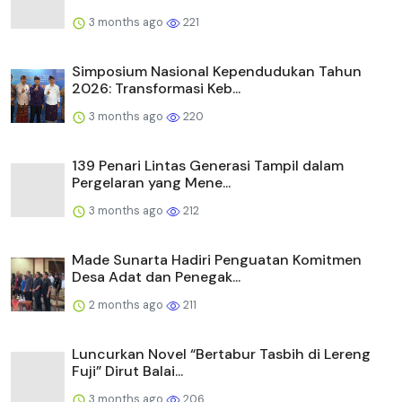
3 months ago
221
Simposium Nasional Kependudukan Tahun
2026: Transformasi Keb...
3 months ago
220
139 Penari Lintas Generasi Tampil dalam
Pergelaran yang Mene...
3 months ago
212
Made Sunarta Hadiri Penguatan Komitmen
Desa Adat dan Penegak...
2 months ago
211
Luncurkan Novel “Bertabur Tasbih di Lereng
Fuji” Dirut Balai...
3 months ago
206