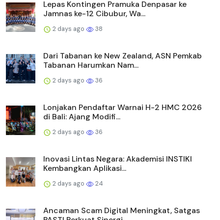
Lepas Kontingen Pramuka Denpasar ke
Jamnas ke-12 Cibubur, Wa...
2 days ago
38
Dari Tabanan ke New Zealand, ASN Pemkab
Tabanan Harumkan Nam...
2 days ago
36
Lonjakan Pendaftar Warnai H-2 HMC 2026
di Bali: Ajang Modifi...
2 days ago
36
Inovasi Lintas Negara: Akademisi INSTIKI
Kembangkan Aplikasi...
2 days ago
24
Ancaman Scam Digital Meningkat, Satgas
PASTI Perkuat Sinergi...