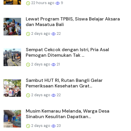
22 hours ago
9
Lewat Program TPBIS, Siswa Belajar Aksara
dan Masatua Bali
2 days ago
22
Sempat Cekcok dengan Istri, Pria Asal
Pemogan Ditemukan Tak ...
2 days ago
21
Sambut HUT RI, Rutan Bangli Gelar
Pemeriksaan Kesehatan Grat...
2 days ago
22
Musim Kemarau Melanda, Warga Desa
Sinabun Kesulitan Dapatkan...
2 days ago
23