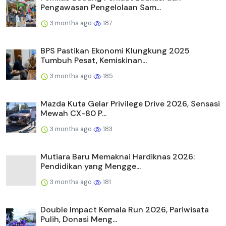
Pengawasan Pengelolaan Sam...
3 months ago
187
BPS Pastikan Ekonomi Klungkung 2025
Tumbuh Pesat, Kemiskinan...
3 months ago
185
Mazda Kuta Gelar Privilege Drive 2026, Sensasi
Mewah CX-80 P...
3 months ago
183
Mutiara Baru Memaknai Hardiknas 2026:
Pendidikan yang Mengge...
3 months ago
181
Double Impact Kemala Run 2026, Pariwisata
Pulih, Donasi Meng...