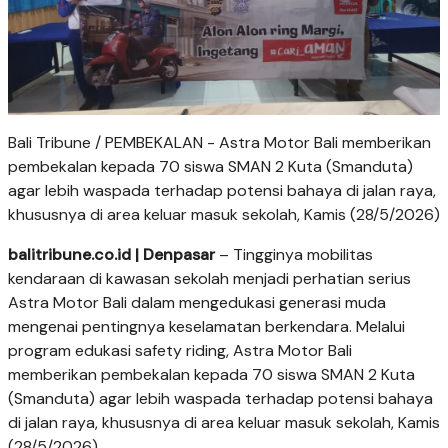
Bali Tribune / PEMBEKALAN - Astra Motor Bali memberikan
pembekalan kepada 70 siswa SMAN 2 Kuta (Smanduta)
agar lebih waspada terhadap potensi bahaya di jalan raya,
khususnya di area keluar masuk sekolah, Kamis (28/5/2026)
balitribune.co.id | Denpasar
– Tingginya mobilitas
kendaraan di kawasan sekolah menjadi perhatian serius
Astra Motor Bali dalam mengedukasi generasi muda
mengenai pentingnya keselamatan berkendara. Melalui
program edukasi safety riding, Astra Motor Bali
memberikan pembekalan kepada 70 siswa SMAN 2 Kuta
(Smanduta) agar lebih waspada terhadap potensi bahaya
di jalan raya, khususnya di area keluar masuk sekolah, Kamis
(28/5/2026).