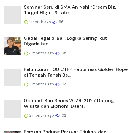
Seminar Seru di SMA An Nahl “Dream Big,
Target Hight: Strate...
1 month ago
196
Gadai Ilegal di Bali, Logika Sering Ikut
Digadaikan
3 months ago
195
Peluncuran 100 CTFP Happiness Golden Hope
di Tengah Tanah Be...
3 months ago
194
Geopark Run Series 2026-2027 Dorong
Wisata dan Ekonomi Daera...
2 months ago
192
Pemkab Badung Perkuat Edukasi dan