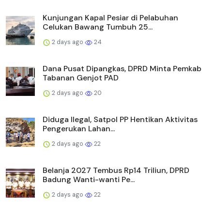
Kunjungan Kapal Pesiar di Pelabuhan
Celukan Bawang Tumbuh 25...
2 days ago
24
Dana Pusat Dipangkas, DPRD Minta Pemkab
Tabanan Genjot PAD
2 days ago
20
Diduga Ilegal, Satpol PP Hentikan Aktivitas
Pengerukan Lahan...
2 days ago
22
Belanja 2027 Tembus Rp14 Triliun, DPRD
Badung Wanti-wanti Pe...
2 days ago
22