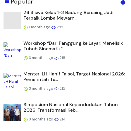
Popular
26 Siswa Kelas 1-3 Badung Bersaing Jadi
Terbaik Lomba Mewarn...
1 month ago
282
Workshop “Dari Panggung ke Layar: Menelisik
Tubuh Sinematik”...
3 months ago
218
Menteri LH Hanif Faisol, Target Nasional 2026:
Pemerintah Te...
3 months ago
215
Simposium Nasional Kependudukan Tahun
2026: Transformasi Keb...
3 months ago
214