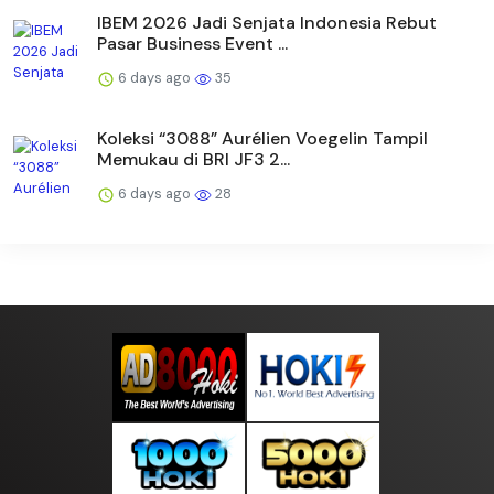
IBEM 2026 Jadi Senjata Indonesia Rebut
Pasar Business Event ...
6 days ago
35
Koleksi “3088” Aurélien Voegelin Tampil
Memukau di BRI JF3 2...
6 days ago
28