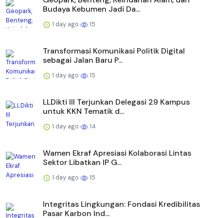
Budaya Kebumen Jadi Da...
1 day ago
15
Transformasi Komunikasi Politik Digital
sebagai Jalan Baru P...
1 day ago
15
LLDikti III Terjunkan Delegasi 29 Kampus
untuk KKN Tematik d...
1 day ago
14
Wamen Ekraf Apresiasi Kolaborasi Lintas
Sektor Libatkan IP G...
1 day ago
15
Integritas Lingkungan: Fondasi Kredibilitas
Pasar Karbon Ind...