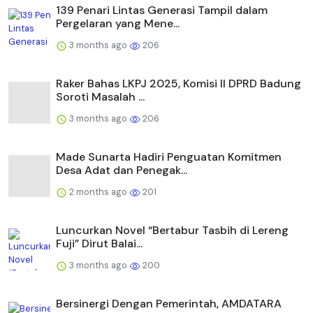
139 Penari Lintas Generasi Tampil dalam
Pergelaran yang Mene...
3 months ago
206
Raker Bahas LKPJ 2025, Komisi II DPRD Badung
Soroti Masalah ...
3 months ago
206
Made Sunarta Hadiri Penguatan Komitmen
Desa Adat dan Penegak...
2 months ago
201
Luncurkan Novel “Bertabur Tasbih di Lereng
Fuji” Dirut Balai...
3 months ago
200
Bersinergi Dengan Pemerintah, AMDATARA