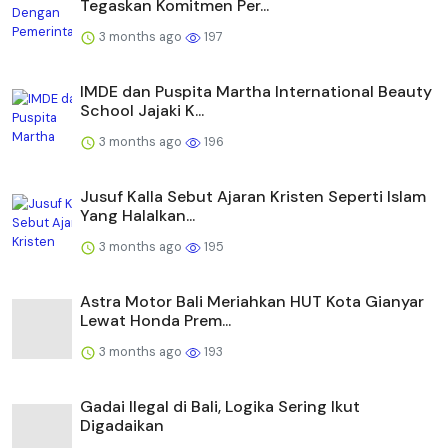
Tegaskan Komitmen Per...
3 months ago
197
IMDE dan Puspita Martha International Beauty
School Jajaki K...
3 months ago
196
Jusuf Kalla Sebut Ajaran Kristen Seperti Islam
Yang Halalkan...
3 months ago
195
Astra Motor Bali Meriahkan HUT Kota Gianyar
Lewat Honda Prem...
3 months ago
193
Gadai Ilegal di Bali, Logika Sering Ikut
Digadaikan