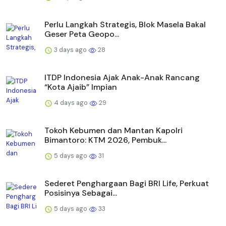
Perlu Langkah Strategis, ​Blok Masela Bakal
Geser Peta Geopo...
3 days ago
28
ITDP Indonesia Ajak Anak-Anak Rancang
“Kota Ajaib” Impian
4 days ago
29
Tokoh Kebumen dan Mantan Kapolri
Bimantoro: KTM 2026, Pembuk...
5 days ago
31
Sederet Penghargaan Bagi BRI Life, Perkuat
Posisinya Sebagai...
5 days ago
33