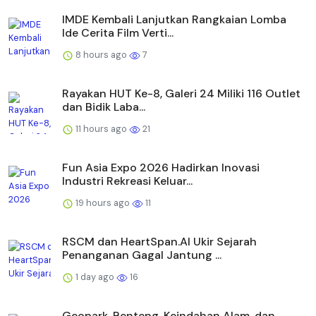
IMDE Kembali Lanjutkan Rangkaian Lomba
Ide Cerita Film Verti...
8 hours ago
7
Rayakan HUT Ke-8, Galeri 24 Miliki 116 Outlet
dan Bidik Laba...
11 hours ago
21
Fun Asia Expo 2026 Hadirkan Inovasi
Industri Rekreasi Keluar...
19 hours ago
11
RSCM dan HeartSpan.AI Ukir Sejarah
Penanganan Gagal Jantung ...
1 day ago
16
Geopark, Benteng, Keindahan Alam, dan