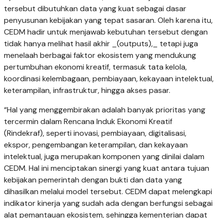
tersebut dibutuhkan data yang kuat sebagai dasar
penyusunan kebijakan yang tepat sasaran. Oleh karena itu,
CEDM hadir untuk menjawab kebutuhan tersebut dengan
tidak hanya melihat hasil akhir _(outputs),_ tetapi juga
menelaah berbagai faktor ekosistem yang mendukung
pertumbuhan ekonomi kreatif, termasuk tata kelola,
koordinasi kelembagaan, pembiayaan, kekayaan intelektual,
keterampilan, infrastruktur, hingga akses pasar.
“Hal yang menggembirakan adalah banyak prioritas yang
tercermin dalam Rencana Induk Ekonomi Kreatif
(Rindekraf), seperti inovasi, pembiayaan, digitalisasi,
ekspor, pengembangan keterampilan, dan kekayaan
intelektual, juga merupakan komponen yang dinilai dalam
CEDM. Hal ini menciptakan sinergi yang kuat antara tujuan
kebijakan pemerintah dengan bukti dan data yang
dihasilkan melalui model tersebut. CEDM dapat melengkapi
indikator kinerja yang sudah ada dengan berfungsi sebagai
alat pemantauan ekosistem, sehingga kementerian dapat