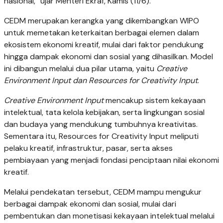
nasional,” ujar Menteri Ekraf, Kamis (11/6).
CEDM merupakan kerangka yang dikembangkan WIPO
untuk memetakan keterkaitan berbagai elemen dalam
ekosistem ekonomi kreatif, mulai dari faktor pendukung
hingga dampak ekonomi dan sosial yang dihasilkan. Model
ini dibangun melalui dua pilar utama, yaitu
Creative
Environment Input dan Resources for Creativity Input
.
Creative Environment Input
mencakup sistem kekayaan
intelektual, tata kelola kebijakan, serta lingkungan sosial
dan budaya yang mendukung tumbuhnya kreativitas.
Sementara itu, Resources for Creativity Input meliputi
pelaku kreatif, infrastruktur, pasar, serta akses
pembiayaan yang menjadi fondasi penciptaan nilai ekonomi
kreatif.
Melalui pendekatan tersebut, CEDM mampu mengukur
berbagai dampak ekonomi dan sosial, mulai dari
pembentukan dan monetisasi kekayaan intelektual melalui