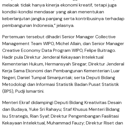
melacak tidak hanya kinerja ekonomi kreatif, tetapi juga
kondisi-kondisi mendasar yang akan menentukan
keberlanjutan jangka panjang serta kontribusinya terhadap
pembangunan Indonesia,” jelasnya.
Pertemuan tersebut dihadiri Senior Manager Collective
Management Team WIPO, Michel Allain, dan Senior Manager
Creative Economy Data Program WIPO, Felipe Buitrago.
Hadir pula Direktur Jenderal Kekayaan Intelektual
Kementerian Hukum, Hermansyah Siregar; Direktur Jenderal
Kerja Sama Ekonomi dan Pembangunan Kementerian Luar
Negeri, Daniel Tumpal Simanjuntak; serta Deputi Bidang
Metodologi dan Informasi Statistik Badan Pusat Statistik
(BPS), Pudji Ismartini.
Menteri Ekraf didampingi Deputi Bidang Kreativitas Desain
dan Budaya, Yuke Sri Rahayu; Staf Khusus Menteri Bidang
Isu Strategis, Rian Syaf; Direktur Pengembangan Fasilitasi
Kekayaan Intelektual, Muhammad Fauzy; Direktur Riset dan