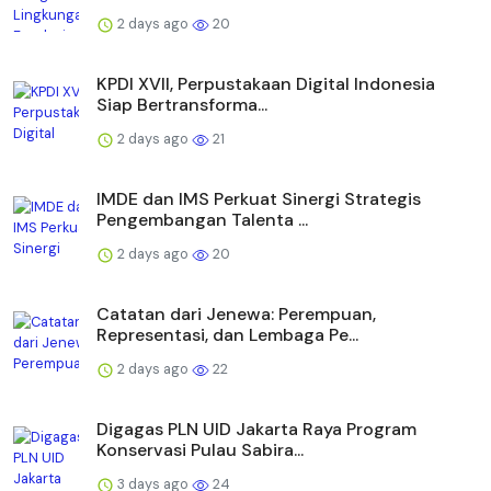
2 days ago
20
KPDI XVII, Perpustakaan Digital Indonesia
Siap Bertransforma...
2 days ago
21
IMDE dan IMS Perkuat Sinergi Strategis
Pengembangan Talenta ...
2 days ago
20
Catatan dari Jenewa: Perempuan,
Representasi, dan Lembaga Pe...
2 days ago
22
Digagas PLN UID Jakarta Raya Program
Konservasi Pulau Sabira...
3 days ago
24