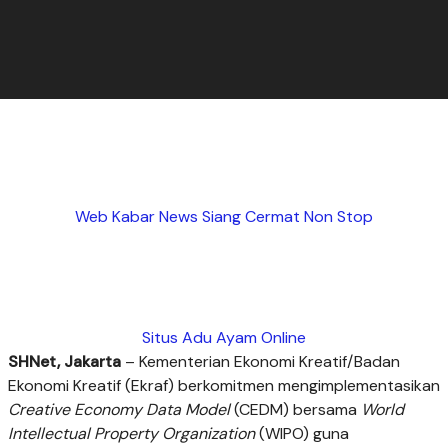
Web Kabar News Siang Cermat Non Stop
Situs Adu Ayam Online
SHNet, Jakarta
– Kementerian Ekonomi Kreatif/Badan
Ekonomi Kreatif (Ekraf) berkomitmen mengimplementasikan
Creative Economy Data Model
(CEDM) bersama
World
Intellectual Property Organization
(WIPO) guna