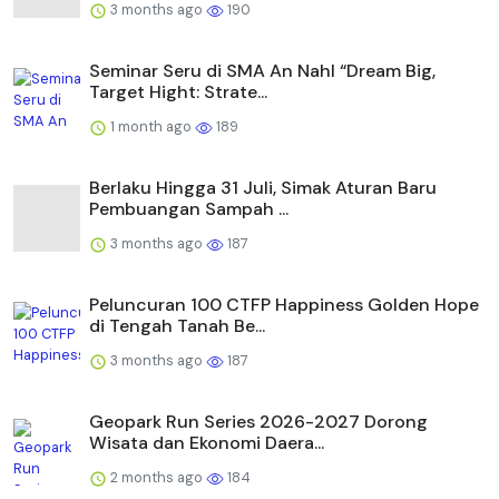
3 months ago
190
Seminar Seru di SMA An Nahl “Dream Big,
Target Hight: Strate...
1 month ago
189
Berlaku Hingga 31 Juli, Simak Aturan Baru
Pembuangan Sampah ...
3 months ago
187
Peluncuran 100 CTFP Happiness Golden Hope
di Tengah Tanah Be...
3 months ago
187
Geopark Run Series 2026-2027 Dorong
Wisata dan Ekonomi Daera...
2 months ago
184