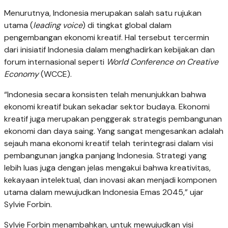
Menurutnya, Indonesia merupakan salah satu rujukan
utama (
leading voice
) di tingkat global dalam
pengembangan ekonomi kreatif. Hal tersebut tercermin
dari inisiatif Indonesia dalam menghadirkan kebijakan dan
forum internasional seperti
World Conference on Creative
Economy
(WCCE).
“Indonesia secara konsisten telah menunjukkan bahwa
ekonomi kreatif bukan sekadar sektor budaya. Ekonomi
kreatif juga merupakan penggerak strategis pembangunan
ekonomi dan daya saing. Yang sangat mengesankan adalah
sejauh mana ekonomi kreatif telah terintegrasi dalam visi
pembangunan jangka panjang Indonesia. Strategi yang
lebih luas juga dengan jelas mengakui bahwa kreativitas,
kekayaan intelektual, dan inovasi akan menjadi komponen
utama dalam mewujudkan Indonesia Emas 2045,” ujar
Sylvie Forbin.
Sylvie Forbin menambahkan, untuk mewujudkan visi