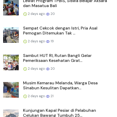
Lewat Program TPBIS, Siswa Belajar Aksara
dan Masatua Bali
2 days ago
20
Sempat Cekcok dengan Istri, Pria Asal
Pemogan Ditemukan Tak ...
2 days ago
19
Sambut HUT RI, Rutan Bangli Gelar
Pemeriksaan Kesehatan Grat...
2 days ago
20
Musim Kemarau Melanda, Warga Desa
Sinabun Kesulitan Dapatkan...
2 days ago
21
Kunjungan Kapal Pesiar di Pelabuhan
Celukan Bawang Tumbuh 25...