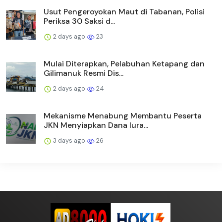
Usut Pengeroyokan Maut di Tabanan, Polisi
Periksa 30 Saksi d...
2 days ago
23
Mulai Diterapkan, Pelabuhan Ketapang dan
Gilimanuk Resmi Dis...
2 days ago
24
Mekanisme Menabung Membantu Peserta
JKN Menyiapkan Dana Iura...
3 days ago
26