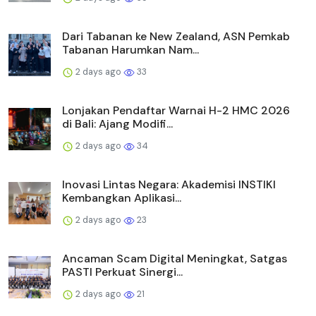
Dari Tabanan ke New Zealand, ASN Pemkab
Tabanan Harumkan Nam...
2 days ago
33
Lonjakan Pendaftar Warnai H-2 HMC 2026
di Bali: Ajang Modifi...
2 days ago
34
Inovasi Lintas Negara: Akademisi INSTIKI
Kembangkan Aplikasi...
2 days ago
23
Ancaman Scam Digital Meningkat, Satgas
PASTI Perkuat Sinergi...
2 days ago
21