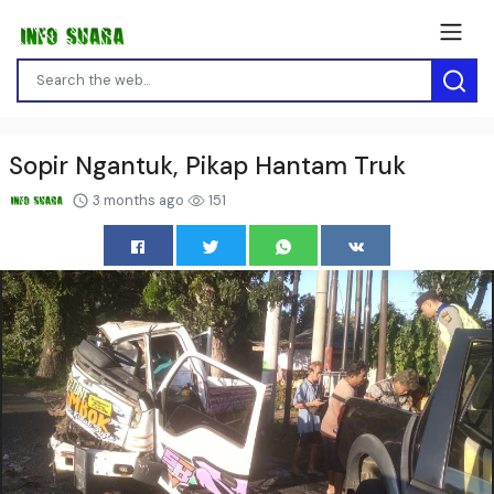
Sopir Ngantuk, Pikap Hantam Truk
3 months ago
151