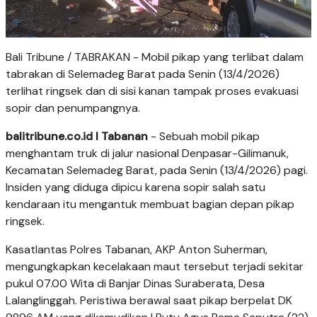
Bali Tribune / TABRAKAN - Mobil pikap yang terlibat dalam
tabrakan di Selemadeg Barat pada Senin (13/4/2026)
terlihat ringsek dan di sisi kanan tampak proses evakuasi
sopir dan penumpangnya.
balitribune.co.id I Tabanan
- Sebuah mobil pikap
menghantam truk di jalur nasional Denpasar-Gilimanuk,
Kecamatan Selemadeg Barat, pada Senin (13/4/2026) pagi.
Insiden yang diduga dipicu karena sopir salah satu
kendaraan itu mengantuk membuat bagian depan pikap
ringsek.
Kasatlantas Polres Tabanan, AKP Anton Suherman,
mengungkapkan kecelakaan maut tersebut terjadi sekitar
pukul 07.00 Wita di Banjar Dinas Suraberata, Desa
Lalanglinggah. Peristiwa berawal saat pikap berpelat DK