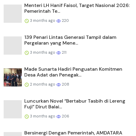
Menteri LH Hanif Faisol, Target Nasional 2026:
Pemerintah Te...
3 months ago
220
139 Penari Lintas Generasi Tampil dalam
Pergelaran yang Mene...
3 months ago
211
Made Sunarta Hadiri Penguatan Komitmen
Desa Adat dan Penegak...
2 months ago
208
Luncurkan Novel “Bertabur Tasbih di Lereng
Fuji” Dirut Balai...
3 months ago
206
Bersinergi Dengan Pemerintah, AMDATARA