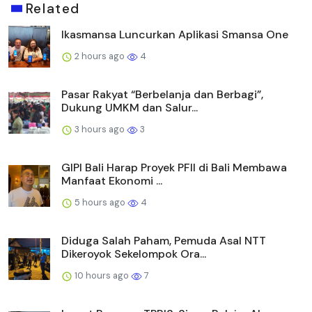
Related
Ikasmansa Luncurkan Aplikasi Smansa One
2 hours ago
4
Pasar Rakyat “Berbelanja dan Berbagi”,
Dukung UMKM dan Salur...
3 hours ago
3
GIPI Bali Harap Proyek PFII di Bali Membawa
Manfaat Ekonomi ...
5 hours ago
4
Diduga Salah Paham, Pemuda Asal NTT
Dikeroyok Sekelompok Ora...
10 hours ago
7