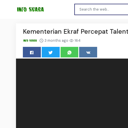
Kementerian Ekraf Percepat Talen
3 months ago
164