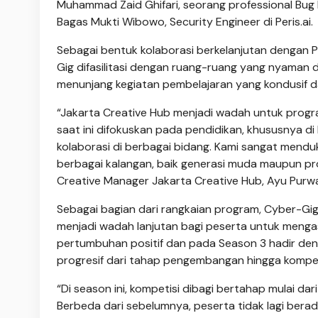
Muhammad Zaid Ghifari, seorang professional Bu
Bagas Mukti Wibowo, Security Engineer di Peris.ai.
Sebagai bentuk kolaborasi berkelanjutan dengan 
Gig difasilitasi dengan ruang-ruang yang nyaman d
menunjang kegiatan pembelajaran yang kondusif d
“Jakarta Creative Hub menjadi wadah untuk prog
saat ini difokuskan pada pendidikan, khususnya d
kolaborasi di berbagai bidang. Kami sangat menduk
berbagai kalangan, baik generasi muda maupun prof
Creative Manager Jakarta Creative Hub, Ayu Purwat
Sebagai bagian dari rangkaian program, Cyber-Gig
menjadi wadah lanjutan bagi peserta untuk menga
pertumbuhan positif dan pada Season 3 hadir de
progresif dari tahap pengembangan hingga kompet
“Di season ini, kompetisi dibagi bertahap mulai da
Berbeda dari sebelumnya, peserta tidak lagi berad