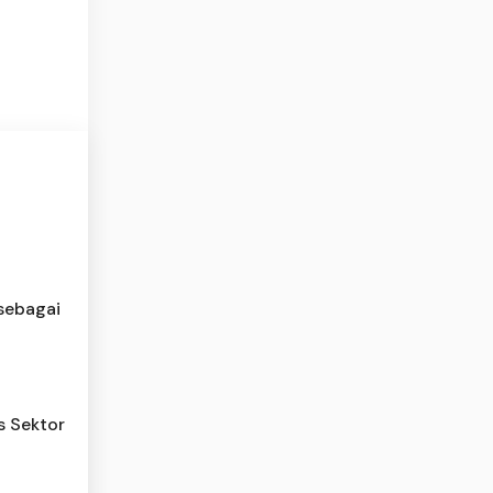
 sebagai
s Sektor