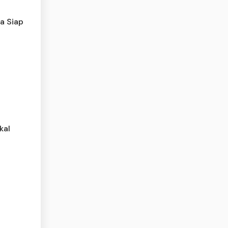
ia Siap
kal