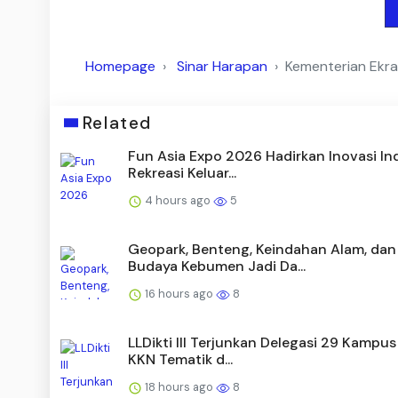
Homepage
Sinar Harapan
Kementerian Ekra
Related
Fun Asia Expo 2026 Hadirkan Inovasi In
Rekreasi Keluar...
4 hours ago
5
Geopark, Benteng, Keindahan Alam, dan
Budaya Kebumen Jadi Da...
16 hours ago
8
LLDikti III Terjunkan Delegasi 29 Kampu
KKN Tematik d...
18 hours ago
8