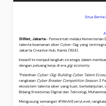
Situs Berit
A
SHNet, Jakarta
– Pemerintah melalui Kementerian 
talenta keamanan siber Cyber-Gig yang terintegr
Jakarta Creative Hub, Kamis (16/4).
Inisiatif ini menjadi langkah strategis dalam mem
dengan peluang kerja di era
gig economy
.
“Pelatihan
Cyber-Gig: Building Cyber Talent Ecos
rangkaian
Cyber Breaker Competition Season 3.
Pe
ekosistem talenta siber yang kuat, berkelanjutan, 
Bidang Kreativitas Digital dan Teknologi, Muhammad
Mengusung semangat #WinAtEveryLevel, rangkaia