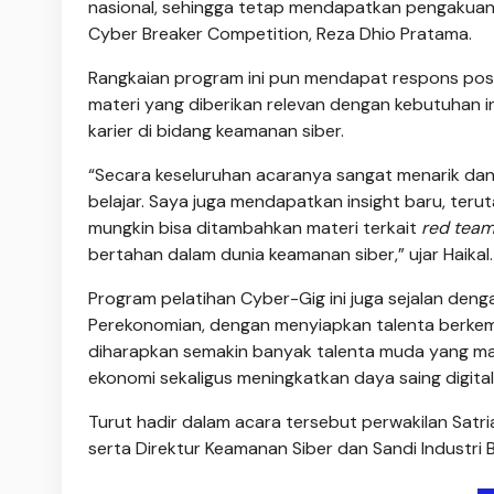
nasional, sehingga tetap mendapatkan pengakuan di
Cyber Breaker Competition, Reza Dhio Pratama.
Rangkaian program ini pun mendapat respons positif
materi yang diberikan relevan dengan kebutuhan
karier di bidang keamanan siber.
“Secara keseluruhan acaranya sangat menarik da
belajar. Saya juga mendapatkan insight baru, terut
mungkin bisa ditambahkan materi terkait
red tea
bertahan dalam dunia keamanan siber,” ujar Haikal.
Program pelatihan Cyber-Gig ini juga sejalan de
Perekonomian, dengan menyiapkan talenta berkemam
diharapkan semakin banyak talenta muda yang m
ekonomi sekaligus meningkatkan daya saing digital
Turut hadir dalam acara tersebut perwakilan Satr
serta Direktur Keamanan Siber dan Sandi Industri