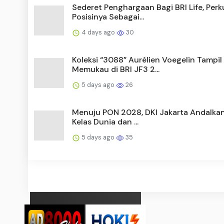
Sederet Penghargaan Bagi BRI Life, Perk
Posisinya Sebagai...
4 days ago
30
Koleksi “3088” Aurélien Voegelin Tampil
Memukau di BRI JF3 2...
5 days ago
26
Menuju PON 2028, DKI Jakarta Andalka
Kelas Dunia dan ...
5 days ago
35