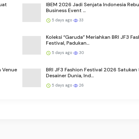
uat
IBEM 2026 Jadi Senjata Indonesia Rebu
Business Event ...
5 days ago
33
Koleksi “Garuda” Meriahkan BRI JF3 Fas
Festival, Padukan...
5 days ago
30
n Venue
BRI JF3 Fashion Festival 2026 Satukan
Desainer Dunia, Ind...
5 days ago
26