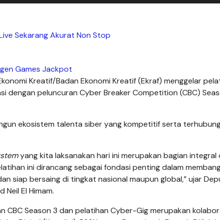
a Live Sekarang Akurat Non Stop
gen Games Jackpot
Ekonomi Kreatif/Badan Ekonomi Kreatif (Ekraf) menggelar pela
asi dengan peluncuran Cyber Breaker Competition (CBC) Seas
bangun ekosistem talenta siber yang kompetitif serta terhubun
ystem
yang kita laksanakan hari ini merupakan bagian integral 
latihan ini dirancang sebagai fondasi penting dalam memban
dan siap bersaing di tingkat nasional maupun global,” ujar Dep
 Neil El Himam.
n CBC Season 3 dan pelatihan Cyber-Gig merupakan kolabor