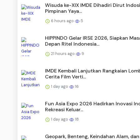
Wisuda ke-XIX IMDE Dihadiri Dirut Indos
Pimpinan Yaya...
6 hours ago
5
HIPPINDO Gelar IRSE 2026, Siapkan Mas
Depan Ritel Indonesia...
21 hours ago
9
IMDE Kembali Lanjutkan Rangkaian Lomb
Cerita Film Verti...
1 day ago
16
Fun Asia Expo 2026 Hadirkan Inovasi In
Rekreasi Keluar...
1 day ago
18
Geopark, Benteng, Keindahan Alam, dan