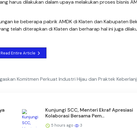
yang harus dilakukan dalam upaya melakukan proses bisnis A
njungan ke beberapa pabrik AMDK di Klaten dan Kabupaten Bek
ng telah diterapkan di Klaten dan berharap hal ini juga dilak
Read Entire Article
askan Komitmen Perkuat Industri Hijau dan Praktek Keberlan
ya
Kunjungi SCC, Menteri Ekraf Apresiasi
Kolaborasi Bersama Pem...
5 hours ago
3