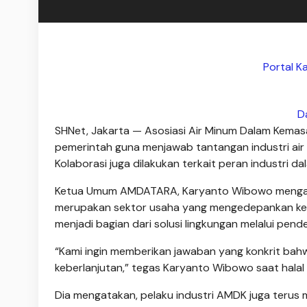
Portal K
D
SHNet, Jakarta — Asosiasi Air Minum Dalam Kem
pemerintah guna menjawab tantangan industri air 
Kolaborasi juga dilakukan terkait peran industri da
Ketua Umum AMDATARA, Karyanto Wibowo mengat
merupakan sektor usaha yang mengedepankan ke
menjadi bagian dari solusi lingkungan melalui pend
“Kami ingin memberikan jawaban yang konkrit bahwa
keberlanjutan,” tegas Karyanto Wibowo saat halal 
Dia mengatakan, pelaku industri AMDK juga terus