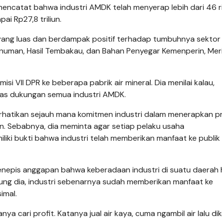
encatat bahwa industri AMDK telah menyerap lebih dari 46 r
ai Rp27,8 triliun.
da yang luas dan berdampak positif terhadap tumbuhnya sektor
Minuman, Hasil Tembakau, dan Bahan Penyegar Kemenperin, Meri
i VII DPR ke beberapa pabrik air mineral. Dia menilai kalau,
tas dukungan semua industri AMDK.
rhatikan sejauh mana komitmen industri dalam menerapkan pr
n. Sebabnya, dia meminta agar setiap pelaku usaha
ki bukti bahwa industri telah memberikan manfaat ke publik
menepis anggapan bahwa keberadaan industri di suatu daerah
ng dia, industri sebenarnya sudah memberikan manfaat ke
imal.
ya cari profit. Katanya jual air kaya, cuma ngambil air lalu d