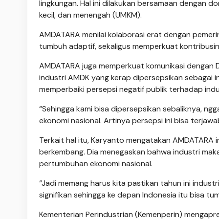
lingkungan. Hal ini dilakukan bersamaan dengan 
kecil, dan menengah (UMKM).
AMDATARA menilai kolaborasi erat dengan pemerin
tumbuh adaptif, sekaligus memperkuat kontribusiny
AMDATARA juga memperkuat komunikasi dengan DPR
industri AMDK yang kerap dipersepsikan sebagai in
memperbaiki persepsi negatif publik terhadap ind
“Sehingga kami bisa dipersepsikan sebaliknya, ngg
ekonomi nasional. Artinya persepsi ini bisa terjawa
Terkait hal itu, Karyanto mengatakan AMDATARA ing
berkembang. Dia menegaskan bahwa industri maka
pertumbuhan ekonomi nasional.
“Jadi memang harus kita pastikan tahun ini indu
signifikan sehingga ke depan Indonesia itu bisa 
Kementerian Perindustrian (Kemenperin) mengapre