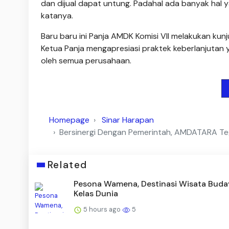
dan dijual dapat untung. Padahal ada banyak hal 
katanya.
Baru baru ini Panja AMDK Komisi VII melakukan ku
Ketua Panja mengapresiasi praktek keberlanjutan ya
oleh semua perusahaan.
Homepage
Sinar Harapan
Bersinergi Dengan Pemerintah, AMDATARA Teg
Related
Pesona Wamena, Destinasi Wisata Buda
Kelas Dunia
5 hours ago
5