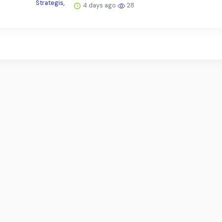
4 days ago
28