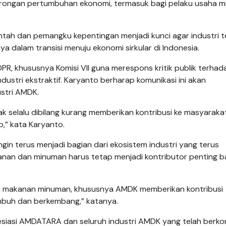
dorongan pertumbuhan ekonomi, termasuk bagi pelaku usaha mi
tah dan pemangku kepentingan menjadi kunci agar industri 
a dalam transisi menuju ekonomi sirkular di Indonesia.
, khususnya Komisi VII guna merespons kritik publik terhad
dustri ekstraktif. Karyanto berharap komunikasi ini akan
ustri AMDK.
ak selalu dibilang kurang memberikan kontribusi ke masyaraka
b,” kata Karyanto.
in terus menjadi bagian dari ekosistem industri yang terus
nan dan minuman harus tetap menjadi kontributor penting b
stri makanan minuman, khususnya AMDK memberikan kontribusi
tumbuh dan berkembang,” katanya.
siasi AMDATARA dan seluruh industri AMDK yang telah berkon