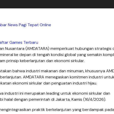
abar News Pagi Tepat Online
aftar Games Terbaru
asan Nusantara (AMDATARA) memperkuat hubungan strategis
mineral ke depan di tengah kondisi global yang semakin kompl
lam prinsip keberlanjutan dan ekonomi sirkular.
akan bahwa industri makanan dan minuman, khususnya AM
berlanjutan. AMDATARA menegaskan komitmen industri untu
ekatan ekonomi sirkular dan penguatan industri hijau.
 industri ini merupakan leading untuk ekonomi sirkular dan
bi halal dengan pemerintah di Jakarta, Kamis (16/4/2026).
 mengintegrasikan praktik berkelanjutan yang berdampak pad