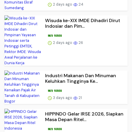
2 days ago
24
Wisuda ke-XIX IMDE Dihadiri Dirut
Indosiar dan Pim...
2 days ago
26
Industri Makanan Dan Minuman
Keluhkan Tingginya Ke...
3 days ago
21
HIPPINDO Gelar IRSE 2026, Siapkan
Masa Depan Ritel...