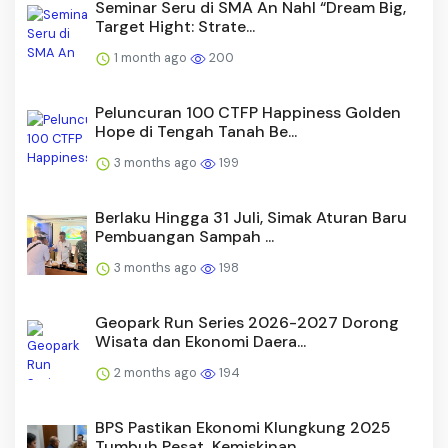
Seminar Seru di SMA An Nahl “Dream Big,
Target Hight: Strate...
1 month ago
200
Peluncuran 100 CTFP Happiness Golden
Hope di Tengah Tanah Be...
3 months ago
199
Berlaku Hingga 31 Juli, Simak Aturan Baru
Pembuangan Sampah ...
3 months ago
198
Geopark Run Series 2026-2027 Dorong
Wisata dan Ekonomi Daera...
2 months ago
194
BPS Pastikan Ekonomi Klungkung 2025
Tumbuh Pesat, Kemiskinan...