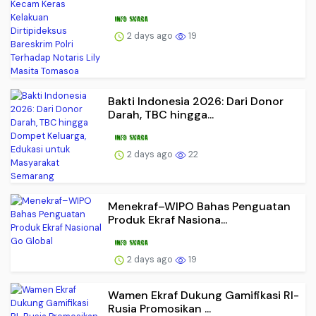
2 days ago
19
Bakti Indonesia 2026: Dari Donor
Darah, TBC hingga...
2 days ago
22
Menekraf–WIPO Bahas Penguatan
Produk Ekraf Nasiona...
2 days ago
19
Wamen Ekraf Dukung Gamifikasi RI-
Rusia Promosikan ...