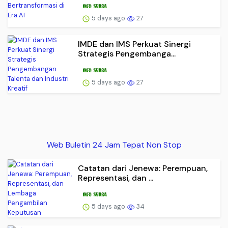
5 days ago
27
IMDE dan IMS Perkuat Sinergi
Strategis Pengembanga...
5 days ago
27
Web Buletin 24 Jam Tepat Non Stop
Catatan dari Jenewa: Perempuan,
Representasi, dan ...
5 days ago
34