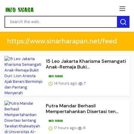
https://www.sinarharapan.net/feed
15 Leo Jakarta Kharisma Semangati
Anak-Remaja Buki...
14 hours ago
7
Putra Mandar Berhasil
Mempertahankan Disertasi ten...
17 hours ago
8