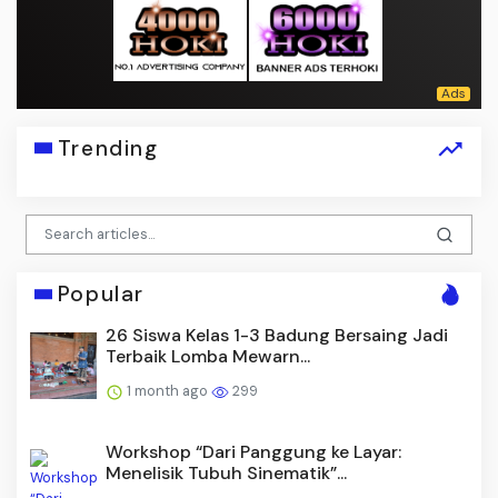
Trending
Popular
26 Siswa Kelas 1-3 Badung Bersaing Jadi
Terbaik Lomba Mewarn...
1 month ago
299
Workshop “Dari Panggung ke Layar:
Menelisik Tubuh Sinematik”...