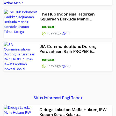
The Hub Indonesia Hadirkan
Kejuaraan Berkuda Mandi...
1 day ago
14
JIA Communications Dorong
Perusahaan Raih PROPER E...
1 day ago
20
Situs Informasi Pagi Tepat
Diduga Lakukan Mafia Hukum, IPW
Kecam Keras Kelaku...