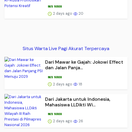
2 days ago
20
Situs Warta Live Pagi Akurat Terpercaya
Dari Mawar ke Gajah: Jokowi Effect
dan Jalan Panja...
2 days ago
18
Dari Jakarta untuk Indonesia,
Mahasiswa LLDikti Wi...
2 days ago
26