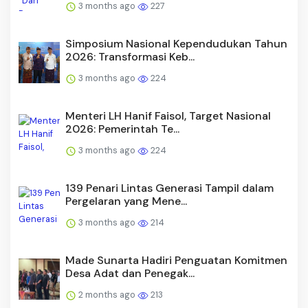
3 months ago
227
Simposium Nasional Kependudukan Tahun
2026: Transformasi Keb...
3 months ago
224
Menteri LH Hanif Faisol, Target Nasional
2026: Pemerintah Te...
3 months ago
224
139 Penari Lintas Generasi Tampil dalam
Pergelaran yang Mene...
3 months ago
214
Made Sunarta Hadiri Penguatan Komitmen
Desa Adat dan Penegak...
2 months ago
213