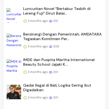
Luncurkan Novel “Bertabur Tasbih di
Lereng Fuji” Dirut Balai...
3 months ago
210
Bersinergi Dengan Pemerintah, AMDATARA
Tegaskan Komitmen Per...
3 months ago
206
IMDE dan Puspita Martha International
Beauty School Jajaki K...
3 months ago
201
Gadai Ilegal di Bali, Logika Sering Ikut
Digadaikan
3 months ago
201