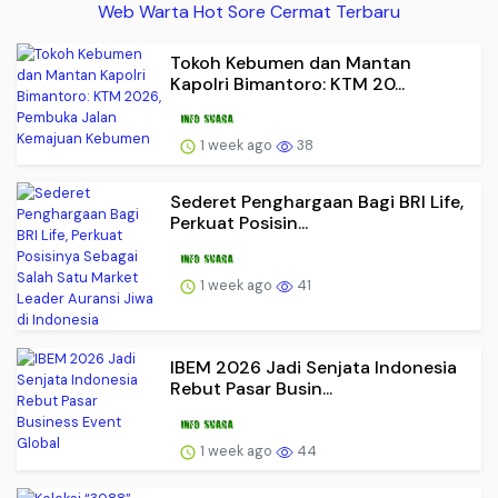
Web Warta Hot Sore Cermat Terbaru
Tokoh Kebumen dan Mantan
Kapolri Bimantoro: KTM 20...
1 week ago
38
Sederet Penghargaan Bagi BRI Life,
Perkuat Posisin...
1 week ago
41
IBEM 2026 Jadi Senjata Indonesia
Rebut Pasar Busin...
1 week ago
44