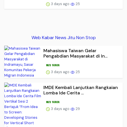
3 days ago
25
Web Kabar News Jitu Non Stop
Mahasiswa Taiwan Gelar
Pengabdian Masyarakat di In...
3 days ago
25
IMDE Kembali Lanjutkan Rangkaian
Lomba Ide Cerita ...
3 days ago
29