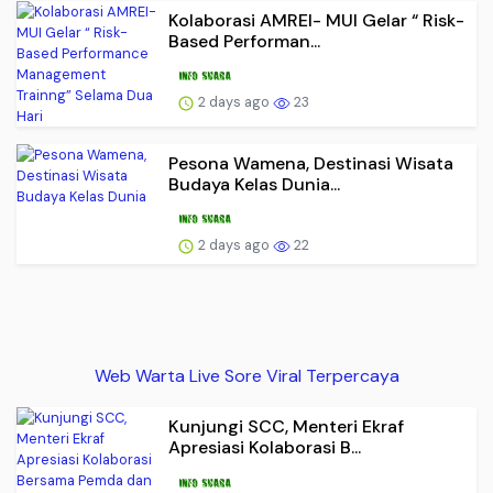
Kolaborasi AMREI- MUI Gelar “ Risk-
Based Performan...
2 days ago
23
Pesona Wamena, Destinasi Wisata
Budaya Kelas Dunia...
2 days ago
22
Web Warta Live Sore Viral Terpercaya
Kunjungi SCC, Menteri Ekraf
Apresiasi Kolaborasi B...