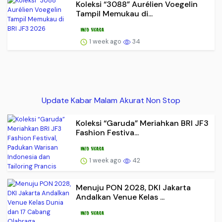
Koleksi “3088” Aurélien Voegelin
Tampil Memukau di...
1 week ago
34
Update Kabar Malam Akurat Non Stop
Koleksi “Garuda” Meriahkan BRI JF3
Fashion Festiva...
1 week ago
42
Menuju PON 2028, DKI Jakarta
Andalkan Venue Kelas ...