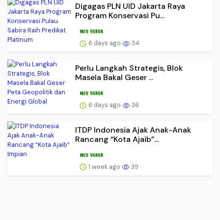
Digagas PLN UID Jakarta Raya
Program Konservasi Pu...
6 days ago
34
Perlu Langkah Strategis, ​Blok
Masela Bakal Geser ...
6 days ago
36
ITDP Indonesia Ajak Anak-Anak
Rancang “Kota Ajaib”...
1 week ago
39