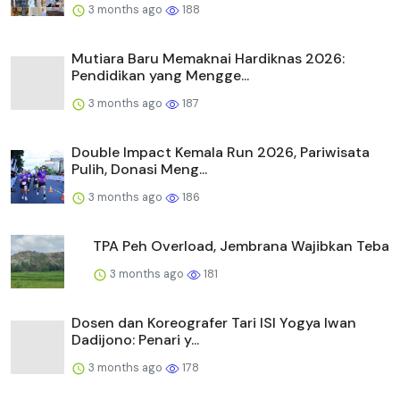
3 months ago
188
Mutiara Baru Memaknai Hardiknas 2026:
Pendidikan yang Mengge...
3 months ago
187
Double Impact Kemala Run 2026, Pariwisata
Pulih, Donasi Meng...
3 months ago
186
TPA Peh Overload, Jembrana Wajibkan Teba
3 months ago
181
Dosen dan Koreografer Tari ISI Yogya Iwan
Dadijono: Penari y...
3 months ago
178