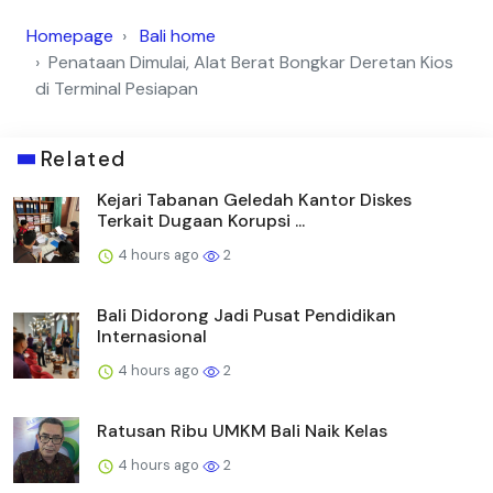
Homepage
Bali home
Penataan Dimulai, Alat Berat Bongkar Deretan Kios
di Terminal Pesiapan
Related
Kejari Tabanan Geledah Kantor Diskes
Terkait Dugaan Korupsi ...
4 hours ago
2
Bali Didorong Jadi Pusat Pendidikan
Internasional
4 hours ago
2
Ratusan Ribu UMKM Bali Naik Kelas
4 hours ago
2