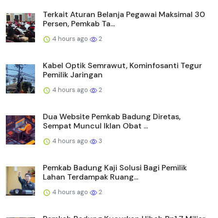
Terkait Aturan Belanja Pegawai Maksimal 30
Persen, Pemkab Ta...
4 hours ago
2
Kabel Optik Semrawut, Kominfosanti Tegur
Pemilik Jaringan
4 hours ago
2
Dua Website Pemkab Badung Diretas,
Sempat Muncul Iklan Obat ...
4 hours ago
3
Pemkab Badung Kaji Solusi Bagi Pemilik
Lahan Terdampak Ruang...
4 hours ago
2