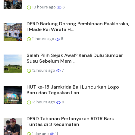
10 hours ago
6
DPRD Badung Dorong Pembinaan Paskibraka,
I Made Rai Wirata H...
11 hours ago
8
Salah Pilih Sejak Awal? Kenali Dulu Sumber
Susu Sebelum Memi...
12 hours ago
7
HUT ke-15 Jamkrida Bali Luncurkan Logo
Baru dan Tegaskan Lan...
13 hours ago
9
DPRD Tabanan Pertanyakan RDTR Baru
Tuntas di 3 Kecamatan
1 day ago
11