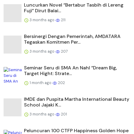
Luncurkan Novel “Bertabur Tasbih di Lereng
Fuji” Dirut Balai...
3 months ago
211
Bersinergi Dengan Pemerintah, AMDATARA
Tegaskan Komitmen Per...
3 months ago
207
Seminar Seru di SMA An Nahl “Dream Big,
Target Hight: Strate...
1 month ago
202
IMDE dan Puspita Martha International Beauty
School Jajaki K...
3 months ago
201
Peluncuran 100 CTFP Happiness Golden Hope