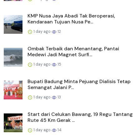
KMP Nusa Jaya Abadi Tak Beroperasi,
Kendaraan Tujuan Nusa Pe...
1 day ago
12
Ombak Terbaik dan Menantang, Pantai
Medewi Jadi Magnet Surfi...
1 day ago
15
Bupati Badung Minta Pejuang Dialisis Tetap
Semangat Jalani P...
1 day ago
13
Start dari Celukan Bawang, 19 Regu Tantang
Rute 45 Km Gerak ...
1 day ago
14