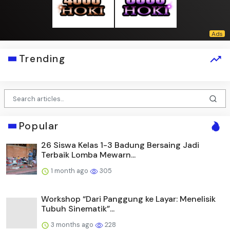
Trending
Popular
26 Siswa Kelas 1-3 Badung Bersaing Jadi
Terbaik Lomba Mewarn...
1 month ago
305
Workshop “Dari Panggung ke Layar: Menelisik
Tubuh Sinematik”...
3 months ago
228