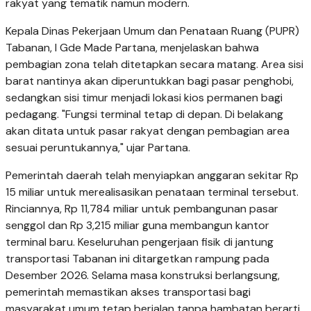
rakyat yang tematik namun modern.
Kepala Dinas Pekerjaan Umum dan Penataan Ruang (PUPR)
Tabanan, I Gde Made Partana, menjelaskan bahwa
pembagian zona telah ditetapkan secara matang. Area sisi
barat nantinya akan diperuntukkan bagi pasar penghobi,
sedangkan sisi timur menjadi lokasi kios permanen bagi
pedagang. "Fungsi terminal tetap di depan. Di belakang
akan ditata untuk pasar rakyat dengan pembagian area
sesuai peruntukannya," ujar Partana.
Pemerintah daerah telah menyiapkan anggaran sekitar Rp
15 miliar untuk merealisasikan penataan terminal tersebut.
Rinciannya, Rp 11,784 miliar untuk pembangunan pasar
senggol dan Rp 3,215 miliar guna membangun kantor
terminal baru. Keseluruhan pengerjaan fisik di jantung
transportasi Tabanan ini ditargetkan rampung pada
Desember 2026. Selama masa konstruksi berlangsung,
pemerintah memastikan akses transportasi bagi
masyarakat umum tetap berjalan tanpa hambatan berarti.