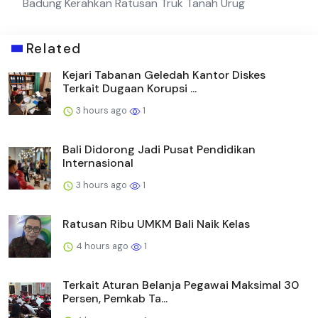
Badung Kerahkan Ratusan Truk Tanah Urug
Related
Kejari Tabanan Geledah Kantor Diskes
Terkait Dugaan Korupsi ...
3 hours ago
1
Bali Didorong Jadi Pusat Pendidikan
Internasional
3 hours ago
1
Ratusan Ribu UMKM Bali Naik Kelas
4 hours ago
1
Terkait Aturan Belanja Pegawai Maksimal 30
Persen, Pemkab Ta...