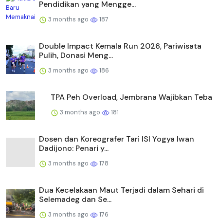
Pendidikan yang Mengge...
3 months ago
187
Double Impact Kemala Run 2026, Pariwisata
Pulih, Donasi Meng...
3 months ago
186
TPA Peh Overload, Jembrana Wajibkan Teba
3 months ago
181
Dosen dan Koreografer Tari ISI Yogya Iwan
Dadijono: Penari y...
3 months ago
178
Dua Kecelakaan Maut Terjadi dalam Sehari di
Selemadeg dan Se...
3 months ago
176