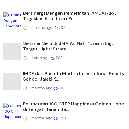
Bersinergi Dengan Pemerintah, AMDATARA
Tegaskan Komitmen Per...
3 months ago
207
Seminar Seru di SMA An Nahl “Dream Big,
Target Hight: Strate...
1 month ago
202
IMDE dan Puspita Martha International Beauty
School Jajaki K...
3 months ago
201
Peluncuran 100 CTFP Happiness Golden Hope
di Tengah Tanah Be...
3 months ago
200