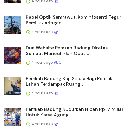
4 hours ago
1
Kabel Optik Semrawut, Kominfosanti Tegur
Pemilik Jaringan
4 hours ago
1
Dua Website Pemkab Badung Diretas,
Sempat Muncul Iklan Obat ...
4 hours ago
2
Pemkab Badung Kaji Solusi Bagi Pemilik
Lahan Terdampak Ruang...
4 hours ago
1
Pemkab Badung Kucurkan Hibah Rp1,7 Miliar
Untuk Karya Agung ...
4 hours ago
1