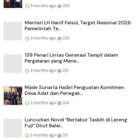
3 months ago
225
Menteri LH Hanif Faisol, Target Nasional 2026:
Pemerintah Te...
3 months ago
225
139 Penari Lintas Generasi Tampil dalam
Pergelaran yang Mene...
3 months ago
215
Made Sunarta Hadiri Penguatan Komitmen
Desa Adat dan Penegak...
2 months ago
214
Luncurkan Novel “Bertabur Tasbih di Lereng
Fuji” Dirut Balai...
3 months ago
211