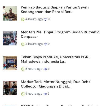
Pemkab Badung Siapkan Pantai Sekeh
Kedonganan dan Pantai Ber...
4 hours ago
3
Menteri PKP Tinjau Program Bedah Rumah di
Denpasar
4 hours ago
2
Tekan Biaya Produksi, Universitas PGRI
Mahadewa Indonesia La...
8 hours ago
5
Modus Tarik Motor Nunggak, Dua Debt
Collector Gadungan Dicid...
9 hours ago
3