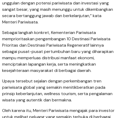
unggulan dengan potensi pariwisata dan investasi yang
sangat besar, yang masih menunggu untuk dikembangkan
secara bertanggung jawab dan berkelanjutan,” kata
Menteri Pariwisata.
Sebagai langkah konkret, Kementerian Pariwisata
memprioritaskan pengembangan 10 Destinasi Pariwisata
Prioritas dan Destinasi Pariwisata Regeneratif lainnya
sebagai pusat-pusat pertumbuhan baru yang diharapkan
mampu memperluas distribusi manfaat ekonomi,
menciptakan lapangan kerja, serta meningkatkan
kesejahteraan masyarakat di berbagai daerah.
Upaya tersebut sejalan dengan perkembangan tren
pariwisata global yang semakin menitikberatkan pada
prinsip keberlanjutan, wellness tourism, serta pengalaman
wisata yang autentik dan bermakna.
Oleh karena itu, Menteri Pariwisata mengajak para investor
untuk melihat peluang yang semakin terbuka di berbagai