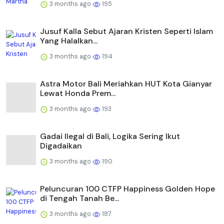
3 months ago
195
Jusuf Kalla Sebut Ajaran Kristen Seperti Islam
Yang Halalkan...
3 months ago
194
Astra Motor Bali Meriahkan HUT Kota Gianyar
Lewat Honda Prem...
3 months ago
193
Gadai Ilegal di Bali, Logika Sering Ikut
Digadaikan
3 months ago
190
Peluncuran 100 CTFP Happiness Golden Hope
di Tengah Tanah Be...
3 months ago
187