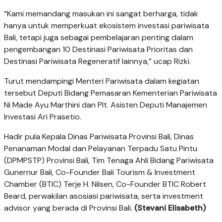
“Kami memandang masukan ini sangat berharga, tidak
hanya untuk memperkuat ekosistem investasi pariwisata
Bali, tetapi juga sebagai pembelajaran penting dalam
pengembangan 10 Destinasi Pariwisata Prioritas dan
Destinasi Pariwisata Regeneratif lainnya,” ucap Rizki.
Turut mendampingi Menteri Pariwisata dalam kegiatan
tersebut Deputi Bidang Pemasaran Kementerian Pariwisata
Ni Made Ayu Marthini dan Plt. Asisten Deputi Manajemen
Investasi Ari Prasetio.
Hadir pula Kepala Dinas Pariwisata Provinsi Bali, Dinas
Penanaman Modal dan Pelayanan Terpadu Satu Pintu
(DPMPSTP) Provinsi Bali, Tim Tenaga Ahli Bidang Pariwisata
Gunernur Bali, Co-Founder Bali Tourism & Investment
Chamber (BTIC) Terje H. Nilsen, Co-Founder BTIC Robert
Beard, perwakilan asosiasi pariwisata, serta investment
advisor yang berada di Provinsi Bali.
(Stevani Elisabeth)