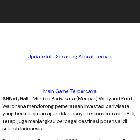
Update Info Sekarang Akurat Terbaik
Main Game Terpercaya
SHNet, Bali
– Menteri Pariwisata (Menpar) Widiyanti Putri
Wardhana mendorong pemerataan investasi pariwisata
yang berkelanjutan agar tidak hanya terkonsentrasi di Bali,
tetapi juga menjangkau berbagai destinasi potensial di
seluruh Indonesia.