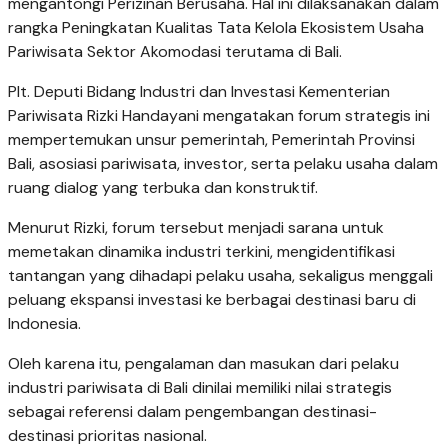
mengantongi Perizinan Berusaha. Hal ini dilaksanakan dalam
rangka Peningkatan Kualitas Tata Kelola Ekosistem Usaha
Pariwisata Sektor Akomodasi terutama di Bali.
Plt. Deputi Bidang Industri dan Investasi Kementerian
Pariwisata Rizki Handayani mengatakan forum strategis ini
mempertemukan unsur pemerintah, Pemerintah Provinsi
Bali, asosiasi pariwisata, investor, serta pelaku usaha dalam
ruang dialog yang terbuka dan konstruktif.
Menurut Rizki, forum tersebut menjadi sarana untuk
memetakan dinamika industri terkini, mengidentifikasi
tantangan yang dihadapi pelaku usaha, sekaligus menggali
peluang ekspansi investasi ke berbagai destinasi baru di
Indonesia.
Oleh karena itu, pengalaman dan masukan dari pelaku
industri pariwisata di Bali dinilai memiliki nilai strategis
sebagai referensi dalam pengembangan destinasi-
destinasi prioritas nasional.