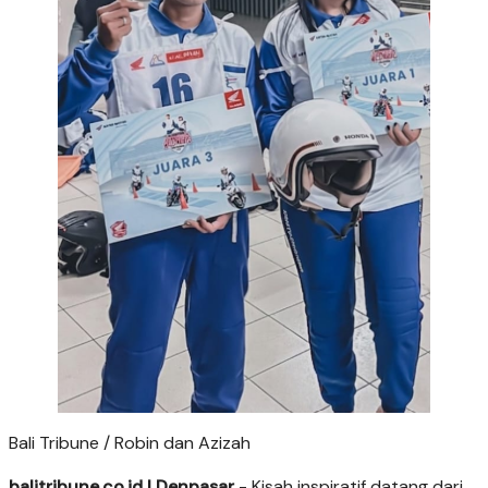
Bali Tribune / Robin dan Azizah
balitribune.co.id | Denpasar
- Kisah inspiratif datang dari