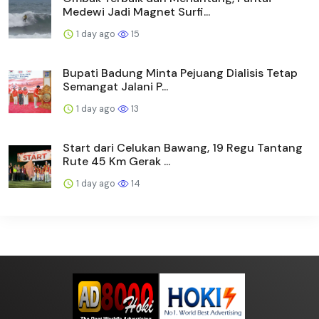
Medewi Jadi Magnet Surfi...
1 day ago
15
Bupati Badung Minta Pejuang Dialisis Tetap
Semangat Jalani P...
1 day ago
13
Start dari Celukan Bawang, 19 Regu Tantang
Rute 45 Km Gerak ...
1 day ago
14