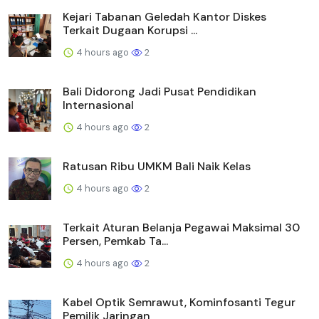
Kejari Tabanan Geledah Kantor Diskes
Terkait Dugaan Korupsi ...
4 hours ago
2
Bali Didorong Jadi Pusat Pendidikan
Internasional
4 hours ago
2
Ratusan Ribu UMKM Bali Naik Kelas
4 hours ago
2
Terkait Aturan Belanja Pegawai Maksimal 30
Persen, Pemkab Ta...
4 hours ago
2
Kabel Optik Semrawut, Kominfosanti Tegur
Pemilik Jaringan