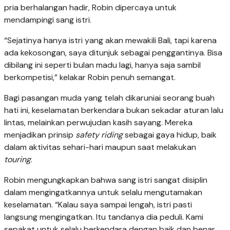
pria berhalangan hadir, Robin dipercaya untuk
mendampingi sang istri.
“Sejatinya hanya istri yang akan mewakili Bali, tapi karena
ada kekosongan, saya ditunjuk sebagai penggantinya. Bisa
dibilang ini seperti bulan madu lagi, hanya saja sambil
berkompetisi,” kelakar Robin penuh semangat.
Bagi pasangan muda yang telah dikaruniai seorang buah
hati ini, keselamatan berkendara bukan sekadar aturan lalu
lintas, melainkan perwujudan kasih sayang. Mereka
menjadikan prinsip
safety riding
sebagai gaya hidup, baik
dalam aktivitas sehari-hari maupun saat melakukan
touring
.
Robin mengungkapkan bahwa sang istri sangat disiplin
dalam mengingatkannya untuk selalu mengutamakan
keselamatan. “Kalau saya sampai lengah, istri pasti
langsung mengingatkan. Itu tandanya dia peduli. Kami
sepakat untuk selalu berkendara dengan baik dan benar