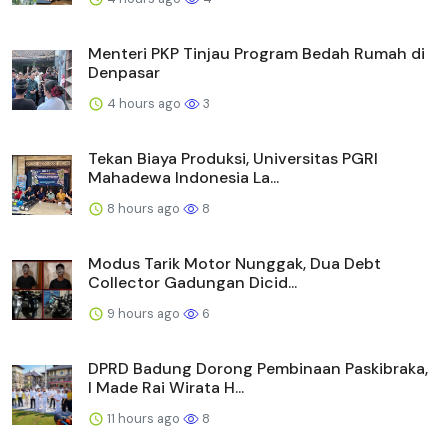
Menteri PKP Tinjau Program Bedah Rumah di
Denpasar
4 hours ago
3
Tekan Biaya Produksi, Universitas PGRI
Mahadewa Indonesia La...
8 hours ago
8
Modus Tarik Motor Nunggak, Dua Debt
Collector Gadungan Dicid...
9 hours ago
6
DPRD Badung Dorong Pembinaan Paskibraka,
I Made Rai Wirata H...
11 hours ago
8