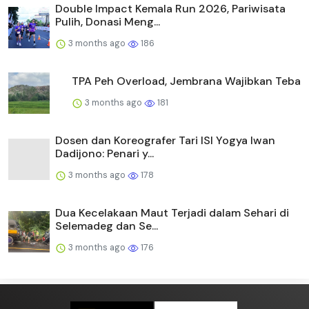
Double Impact Kemala Run 2026, Pariwisata
Pulih, Donasi Meng...
3 months ago
186
TPA Peh Overload, Jembrana Wajibkan Teba
3 months ago
181
Dosen dan Koreografer Tari ISI Yogya Iwan
Dadijono: Penari y...
3 months ago
178
Dua Kecelakaan Maut Terjadi dalam Sehari di
Selemadeg dan Se...
3 months ago
176