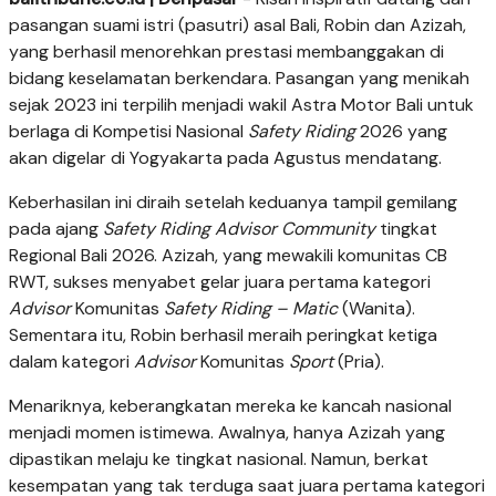
pasangan suami istri (pasutri) asal Bali, Robin dan Azizah,
yang berhasil menorehkan prestasi membanggakan di
bidang keselamatan berkendara. Pasangan yang menikah
sejak 2023 ini terpilih menjadi wakil Astra Motor Bali untuk
berlaga di Kompetisi Nasional
Safety Riding
2026 yang
akan digelar di Yogyakarta pada Agustus mendatang.
Keberhasilan ini diraih setelah keduanya tampil gemilang
pada ajang
Safety Riding Advisor Community
tingkat
Regional Bali 2026. Azizah, yang mewakili komunitas CB
RWT, sukses menyabet gelar juara pertama kategori
Advisor
Komunitas
Safety Riding – Matic
(Wanita).
Sementara itu, Robin berhasil meraih peringkat ketiga
dalam kategori
Advisor
Komunitas
Sport
(Pria).
Menariknya, keberangkatan mereka ke kancah nasional
menjadi momen istimewa. Awalnya, hanya Azizah yang
dipastikan melaju ke tingkat nasional. Namun, berkat
kesempatan yang tak terduga saat juara pertama kategori