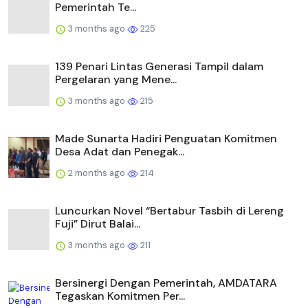
Pemerintah Te...
3 months ago
225
139 Penari Lintas Generasi Tampil dalam
Pergelaran yang Mene...
3 months ago
215
Made Sunarta Hadiri Penguatan Komitmen
Desa Adat dan Penegak...
2 months ago
214
Luncurkan Novel “Bertabur Tasbih di Lereng
Fuji” Dirut Balai...
3 months ago
211
Bersinergi Dengan Pemerintah, AMDATARA
Tegaskan Komitmen Per...