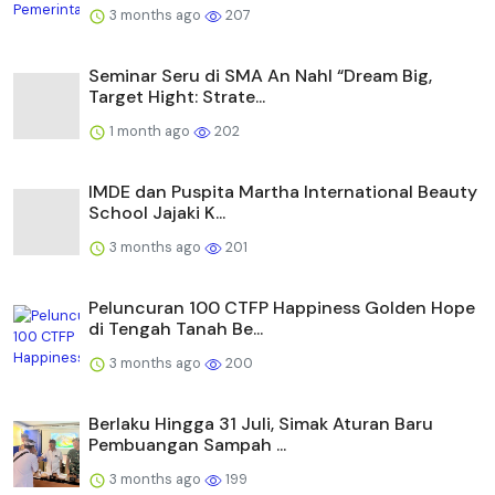
3 months ago
207
Seminar Seru di SMA An Nahl “Dream Big,
Target Hight: Strate...
1 month ago
202
IMDE dan Puspita Martha International Beauty
School Jajaki K...
3 months ago
201
Peluncuran 100 CTFP Happiness Golden Hope
di Tengah Tanah Be...
3 months ago
200
Berlaku Hingga 31 Juli, Simak Aturan Baru
Pembuangan Sampah ...
3 months ago
199