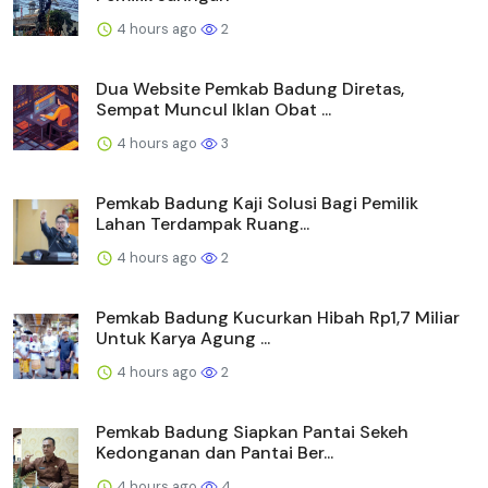
4 hours ago
2
Dua Website Pemkab Badung Diretas,
Sempat Muncul Iklan Obat ...
4 hours ago
3
Pemkab Badung Kaji Solusi Bagi Pemilik
Lahan Terdampak Ruang...
4 hours ago
2
Pemkab Badung Kucurkan Hibah Rp1,7 Miliar
Untuk Karya Agung ...
4 hours ago
2
Pemkab Badung Siapkan Pantai Sekeh
Kedonganan dan Pantai Ber...
4 hours ago
4