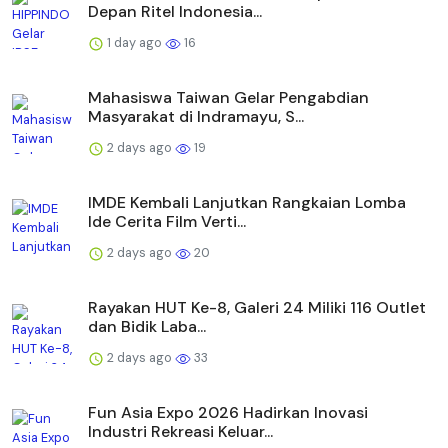
Depan Ritel Indonesia...
1 day ago
16
Mahasiswa Taiwan Gelar Pengabdian
Masyarakat di Indramayu, S...
2 days ago
19
IMDE Kembali Lanjutkan Rangkaian Lomba
Ide Cerita Film Verti...
2 days ago
20
Rayakan HUT Ke-8, Galeri 24 Miliki 116 Outlet
dan Bidik Laba...
2 days ago
33
Fun Asia Expo 2026 Hadirkan Inovasi
Industri Rekreasi Keluar...