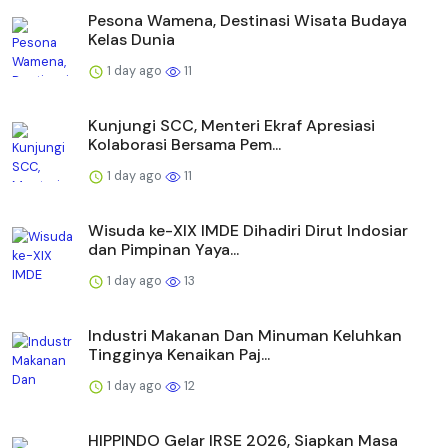
Pesona Wamena, Destinasi Wisata Budaya
Kelas Dunia
1 day ago
11
Kunjungi SCC, Menteri Ekraf Apresiasi
Kolaborasi Bersama Pem...
1 day ago
11
Wisuda ke-XIX IMDE Dihadiri Dirut Indosiar
dan Pimpinan Yaya...
1 day ago
13
Industri Makanan Dan Minuman Keluhkan
Tingginya Kenaikan Paj...
1 day ago
12
HIPPINDO Gelar IRSE 2026, Siapkan Masa