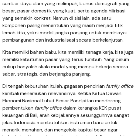
sumber daya alam yang melimpah, bonus demografi yang
besar, pasar domestik yang kuat, serta agenda hilirisasi
yang semakin konkret. Namun di sisi lain, ada satu
komponen paling menentukan yang masih menjadi titik
lemah kita, yakni modal jangka panjang untuk membiayai
pembangunan dan industrialisasi secara berkelanjutan.
Kita memiliki bahan baku, kita memiliki tenaga kerja, kita juga
memiliki kebutuhan pasar yang terus tumbuh. Yang belum
cukup hanyalah skala modal yang mampu bekerja secara
sabar, strategis, dan berjangka panjang.
Di tengah kebutuhan itulah, gagasan pendirian
family office
kembali menemukan relevansinya. Ketika Ketua Dewan
Ekonomi Nasional Luhut Binsar Pandjaitan mendorong
pembentukan
family office
dalam kerangka KEK pusat
keuangan di Bali, arah kebijakannya sesungguhnya sangat
jelas: Indonesia membutuhkan instrumen baru untuk
menarik, menahan, dan mengelola kapital besar agar