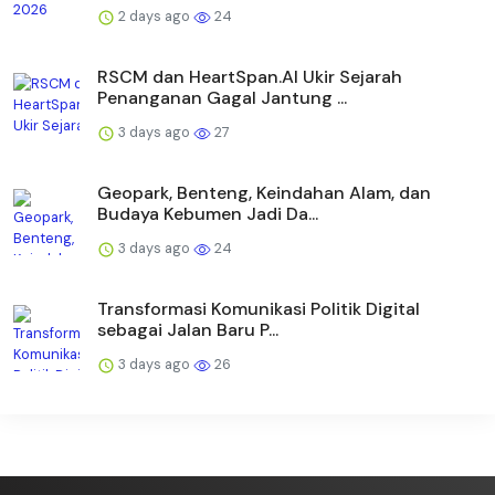
2 days ago
24
RSCM dan HeartSpan.AI Ukir Sejarah
Penanganan Gagal Jantung ...
3 days ago
27
Geopark, Benteng, Keindahan Alam, dan
Budaya Kebumen Jadi Da...
3 days ago
24
Transformasi Komunikasi Politik Digital
sebagai Jalan Baru P...
3 days ago
26