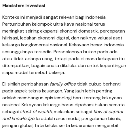
Ekosistem Investasi
Konteks ini menjadi sangat relevan bagi Indonesia.
Pertumbuhan kelompok ultra kaya nasional terus
meningkat seiring ekspansi ekonomi domestik, percepatan
hilirisasi, ledakan ekonomi digital, dan naiknya valuasi aset
keluarga konglomerasi nasional. Kekayaan besar Indonesia
sesungguhnya tersedia. Persoalannya bukan pada ada
atau tidak adanya uang, tetapi pada di mana kekayaan itu
ditempatkan, bagaimana ia dikelola, dan untuk kepentingan
siapa modal tersebut bekerja.
Di sinilah pembahasan
family office
tidak cukup berhenti
pada aspek teknis keuangan. Yang jauh lebih penting
adalah membangun epistemologi baru tentang kekayaan
nasional. Kekayaan keluarga harus dipahami bukan semata
sebagai
stock of wealth
, melainkan sebagai
flow of capital
and knowledge
. Ia adalah arus modal, pengalaman bisnis,
jaringan global, tata kelola, serta keberanian mengambil