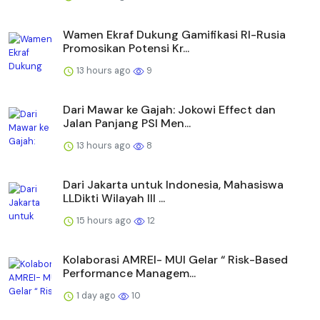
Wamen Ekraf Dukung Gamifikasi RI-Rusia
Promosikan Potensi Kr...
13 hours ago
9
Dari Mawar ke Gajah: Jokowi Effect dan
Jalan Panjang PSI Men...
13 hours ago
8
Dari Jakarta untuk Indonesia, Mahasiswa
LLDikti Wilayah III ...
15 hours ago
12
Kolaborasi AMREI- MUI Gelar “ Risk-Based
Performance Managem...
1 day ago
10