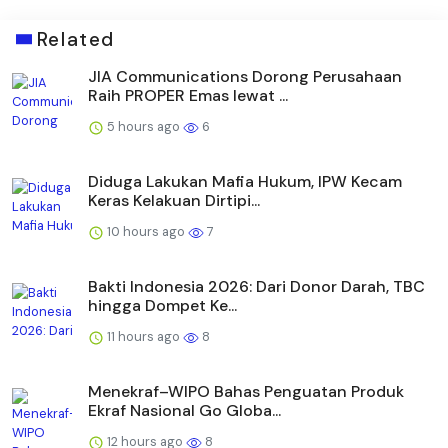
Related
JIA Communications Dorong Perusahaan
Raih PROPER Emas lewat ...
5 hours ago
6
Diduga Lakukan Mafia Hukum, IPW Kecam
Keras Kelakuan Dirtipi...
10 hours ago
7
Bakti Indonesia 2026: Dari Donor Darah, TBC
hingga Dompet Ke...
11 hours ago
8
Menekraf–WIPO Bahas Penguatan Produk
Ekraf Nasional Go Globa...
12 hours ago
8