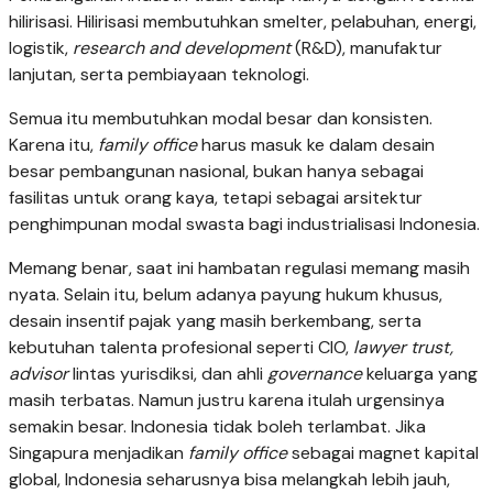
hilirisasi. Hilirisasi membutuhkan smelter, pelabuhan, energi,
logistik,
research and development
(R&D), manufaktur
lanjutan, serta pembiayaan teknologi.
Semua itu membutuhkan modal besar dan konsisten.
Karena itu,
family office
harus masuk ke dalam desain
besar pembangunan nasional, bukan hanya sebagai
fasilitas untuk orang kaya, tetapi sebagai arsitektur
penghimpunan modal swasta bagi industrialisasi Indonesia.
Memang benar, saat ini hambatan regulasi memang masih
nyata. Selain itu, belum adanya payung hukum khusus,
desain insentif pajak yang masih berkembang, serta
kebutuhan talenta profesional seperti CIO,
lawyer trust,
advisor
lintas yurisdiksi, dan ahli
governance
keluarga yang
masih terbatas. Namun justru karena itulah urgensinya
semakin besar. Indonesia tidak boleh terlambat. Jika
Singapura menjadikan
family office
sebagai magnet kapital
global, Indonesia seharusnya bisa melangkah lebih jauh,