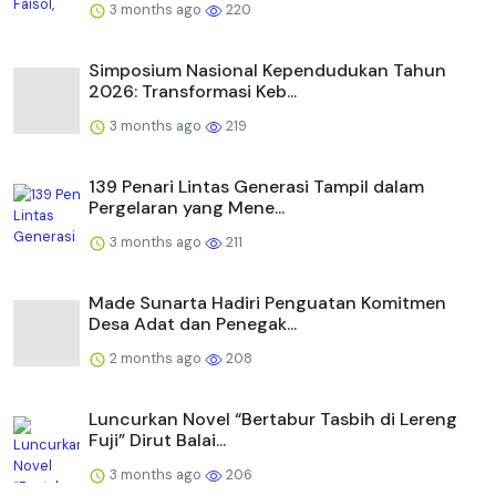
3 months ago
220
Simposium Nasional Kependudukan Tahun
2026: Transformasi Keb...
3 months ago
219
139 Penari Lintas Generasi Tampil dalam
Pergelaran yang Mene...
3 months ago
211
Made Sunarta Hadiri Penguatan Komitmen
Desa Adat dan Penegak...
2 months ago
208
Luncurkan Novel “Bertabur Tasbih di Lereng
Fuji” Dirut Balai...
3 months ago
206