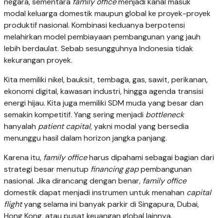
negara, sementara
family office
menjadi kanal masuk
modal keluarga domestik maupun global ke proyek-proyek
produktif nasional. Kombinasi keduanya berpotensi
melahirkan model pembiayaan pembangunan yang jauh
lebih berdaulat. Sebab sesungguhnya Indonesia tidak
kekurangan proyek.
Kita memiliki nikel, bauksit, tembaga, gas, sawit, perikanan,
ekonomi digital, kawasan industri, hingga agenda transisi
energi hijau. Kita juga memiliki SDM muda yang besar dan
semakin kompetitif. Yang sering menjadi
bottleneck
hanyalah
patient capital
, yakni modal yang bersedia
menunggu hasil dalam horizon jangka panjang.
Karena itu,
family office
harus dipahami sebagai bagian dari
strategi besar menutup
financing gap
pembangunan
nasional. Jika dirancang dengan benar,
family office
domestik dapat menjadi instrumen untuk menahan
capital
flight
yang selama ini banyak parkir di Singapura, Dubai,
Hong Kong, atau pusat keuangan global lainnya.