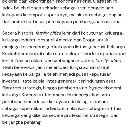
bekerja bagi kepentingan ekonomi nasional. Gagasan ini
tidak boleh dibaca sekadar sebagai tren pengelolaan
kekayaan kelompok super kaya, melainkan sebagai bagian
dari arsitektur besar pembiayaan pembangunan nasional.
Secara historis,
family office
lahir dari kebutuhan keluarga-
keluarga industri besar di Amerika dan Eropa untuk
menjaga kesinambungan kekayaan lintas generasi. Keluarga
Rockefeller menjadi salah satu pelopor model ini pada abad
ke-19. Namun dalam perkembangan modern,
family office
telah berevolusi jauh melampaui fungsi administratif
kekayaan keluarga. Ia telah menjadi pusat keputusan
investasi, tata kelola lintas generasi, perlindungan aset,
filantropi strategis, hingga pembentukan
legacy
ekonomi
keluarga. Karena itu, fenomena ini menunjukkan satu
perubahan mendasar: kekayaan tidak lagi dipahami
sebagai kepemilikan individual, melainkan sebagai institusi
keluarga yang dikelola secara profesional, strategis, dan
berjangka panjang.