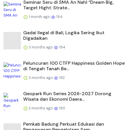
Seminar Seru di SMA An Nahl “Dream Big,
Target Hight: Strate...
1 month ago
194
Gadai Ilegal di Bali, Logika Sering Ikut
Digadaikan
3 months ago
194
Peluncuran 100 CTFP Happiness Golden Hope
di Tengah Tanah Be...
3 months ago
192
Geopark Run Series 2026-2027 Dorong
Wisata dan Ekonomi Daera...
2 months ago
190
Pemkab Badung Perkuat Edukasi dan
Pengawasan Pengelolaan Sam...