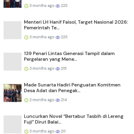
3 months ago
225
Menteri LH Hanif Faisol, Target Nasional 2026:
Pemerintah Te...
3 months ago
225
139 Penari Lintas Generasi Tampil dalam
Pergelaran yang Mene...
3 months ago
215
Made Sunarta Hadiri Penguatan Komitmen
Desa Adat dan Penegak...
2 months ago
214
Luncurkan Novel “Bertabur Tasbih di Lereng
Fuji” Dirut Balai...
3 months ago
211