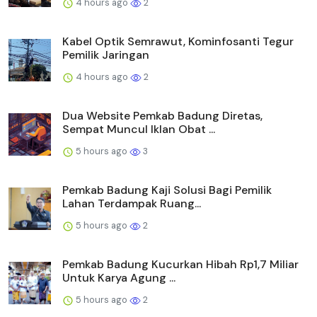
4 hours ago
2
Kabel Optik Semrawut, Kominfosanti Tegur
Pemilik Jaringan
4 hours ago
2
Dua Website Pemkab Badung Diretas,
Sempat Muncul Iklan Obat ...
5 hours ago
3
Pemkab Badung Kaji Solusi Bagi Pemilik
Lahan Terdampak Ruang...
5 hours ago
2
Pemkab Badung Kucurkan Hibah Rp1,7 Miliar
Untuk Karya Agung ...
5 hours ago
2