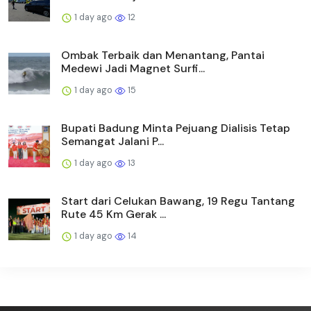
1 day ago
12
Ombak Terbaik dan Menantang, Pantai
Medewi Jadi Magnet Surfi...
1 day ago
15
Bupati Badung Minta Pejuang Dialisis Tetap
Semangat Jalani P...
1 day ago
13
Start dari Celukan Bawang, 19 Regu Tantang
Rute 45 Km Gerak ...
1 day ago
14