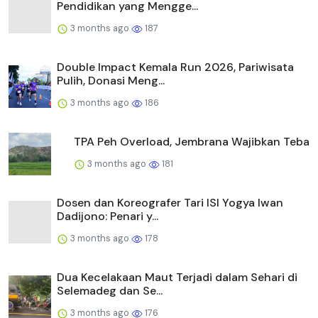
Pendidikan yang Mengge...
3 months ago
187
Double Impact Kemala Run 2026, Pariwisata
Pulih, Donasi Meng...
3 months ago
186
TPA Peh Overload, Jembrana Wajibkan Teba
3 months ago
181
Dosen dan Koreografer Tari ISI Yogya Iwan
Dadijono: Penari y...
3 months ago
178
Dua Kecelakaan Maut Terjadi dalam Sehari di
Selemadeg dan Se...
3 months ago
176