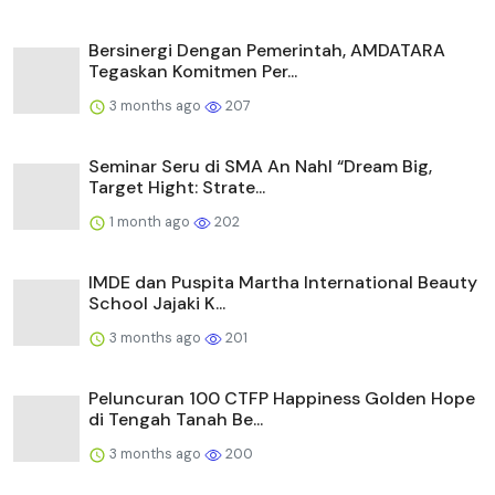
Bersinergi Dengan Pemerintah, AMDATARA
Tegaskan Komitmen Per...
3 months ago
207
Seminar Seru di SMA An Nahl “Dream Big,
Target Hight: Strate...
1 month ago
202
IMDE dan Puspita Martha International Beauty
School Jajaki K...
3 months ago
201
Peluncuran 100 CTFP Happiness Golden Hope
di Tengah Tanah Be...
3 months ago
200