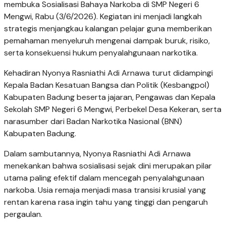
membuka Sosialisasi Bahaya Narkoba di SMP Negeri 6
Mengwi, Rabu (3/6/2026). Kegiatan ini menjadi langkah
strategis menjangkau kalangan pelajar guna memberikan
pemahaman menyeluruh mengenai dampak buruk, risiko,
serta konsekuensi hukum penyalahgunaan narkotika.
Kehadiran Nyonya Rasniathi Adi Arnawa turut didampingi
Kepala Badan Kesatuan Bangsa dan Politik (Kesbangpol)
Kabupaten Badung beserta jajaran, Pengawas dan Kepala
Sekolah SMP Negeri 6 Mengwi, Perbekel Desa Kekeran, serta
narasumber dari Badan Narkotika Nasional (BNN)
Kabupaten Badung.
Dalam sambutannya, Nyonya Rasniathi Adi Arnawa
menekankan bahwa sosialisasi sejak dini merupakan pilar
utama paling efektif dalam mencegah penyalahgunaan
narkoba. Usia remaja menjadi masa transisi krusial yang
rentan karena rasa ingin tahu yang tinggi dan pengaruh
pergaulan.