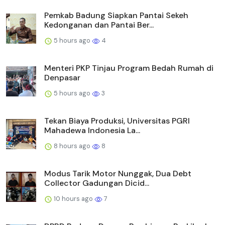
Pemkab Badung Siapkan Pantai Sekeh
Kedonganan dan Pantai Ber...
5 hours ago
4
Menteri PKP Tinjau Program Bedah Rumah di
Denpasar
5 hours ago
3
Tekan Biaya Produksi, Universitas PGRI
Mahadewa Indonesia La...
8 hours ago
8
Modus Tarik Motor Nunggak, Dua Debt
Collector Gadungan Dicid...
10 hours ago
7