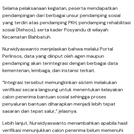
Selama pelaksanaan kegiatan, peserta mendapatkan
pendampingan dari berbagai unsur pendamping sosial
yang terdiri atas pendamping PKH, pendamping rehabilitasi
sosial (Rehsos), serta kader Posyandu di wilayah
Kecamatan Blahbatuh.
Nurwidyaswanto menjelaskan bahwa melalui Portal
Perlinsos, data yang diinput oleh agen maupun
pendamping akan terintegrasi dengan berbagai data
kementerian, lembaga, dan instansi terkait.
“Integrasi tersebut memungkinkan sistem melakukan
verifikasi secara langsung untuk menentukan kelayakan
calon penerima bantuan sosial sehingga proses
penyaluran bantuan diharapkan menjadi lebih tepat
sasaran dan tepat salur,” jelasnya.
Lebih lanjut, Nurwidyaswanto menambahkan apabila hasil
verifikasi menunjukkan calon penerima belum memenuhi