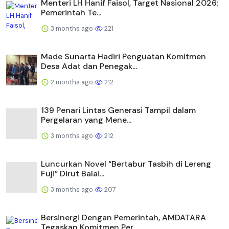
Menteri LH Hanif Faisol, Target Nasional 2026:
Pemerintah Te...
3 months ago
221
Made Sunarta Hadiri Penguatan Komitmen
Desa Adat dan Penegak...
2 months ago
212
139 Penari Lintas Generasi Tampil dalam
Pergelaran yang Mene...
3 months ago
212
Luncurkan Novel “Bertabur Tasbih di Lereng
Fuji” Dirut Balai...
3 months ago
207
Bersinergi Dengan Pemerintah, AMDATARA
Tegaskan Komitmen Per...