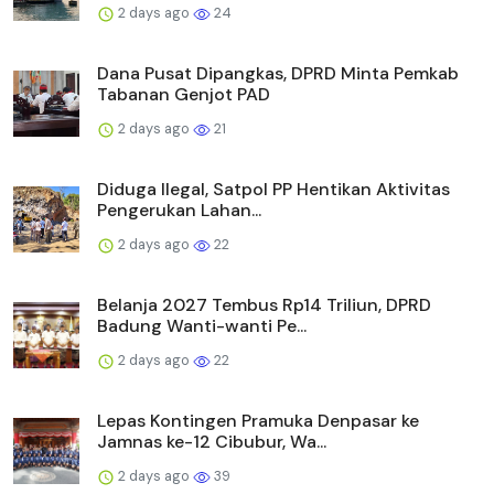
2 days ago
24
Dana Pusat Dipangkas, DPRD Minta Pemkab
Tabanan Genjot PAD
2 days ago
21
Diduga Ilegal, Satpol PP Hentikan Aktivitas
Pengerukan Lahan...
2 days ago
22
Belanja 2027 Tembus Rp14 Triliun, DPRD
Badung Wanti-wanti Pe...
2 days ago
22
Lepas Kontingen Pramuka Denpasar ke
Jamnas ke-12 Cibubur, Wa...
2 days ago
39