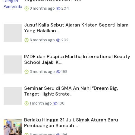
3 months ago
204
Jusuf Kalla Sebut Ajaran Kristen Seperti Islam
Yang Halalkan...
3 months ago
202
IMDE dan Puspita Martha International Beauty
School Jajaki K...
3 months ago
199
Seminar Seru di SMA An Nahl “Dream Big,
Target Hight: Strate...
1 month ago
198
Berlaku Hingga 31 Juli, Simak Aturan Baru
Pembuangan Sampah ...
3 months ago
196