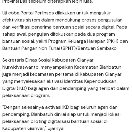
Provinsi Bali sebelum diterapkan lebih luas.
Uji coba Portal Perlinsos dilakukan untuk mengukur
efektivitas sistem dalam mendukung proses pengusulan
dan verifikasi penerima bantuan sosial secara digital. Pada
tahap awal, pengujian difokuskan pada dua program
bantuan sosial, yakni Program Keluarga Harapan (PKH) dan
Bantuan Pangan Non Tunai (BPNT)/Bantuan Sembako.
Sekretaris Dinas Sosial Kabupaten Gianyar,
Nurwidyaswanto, menyampaikan Kecamatan Blahbatuh
juga menjadi kecamatan pertama di Kabupaten Gianyar
yang menyelesaikan aktivasi Identitas Kependudukan
Digital (IKD) bagi agen dan pendamping yang terlibat dalam
pelaksanaan program.
"Dengan selesainya aktivasi IKD bagi seluruh agen dan
pendamping, Blahbatuh dinilai siap untuk menjadi lokasi
pelaksanaan piloting digitalisasi bantuan sosial di
Kabupaten Gianyar," ujarnya.