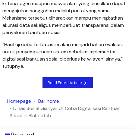
kriteria, agen maupun masyarakat yang diusulkan dapat
mengajukan sanggahan melalui portal yang sama.
Mekanisme tersebut diharapkan mampu meningkatkan
akurasi data sekaligus memperkuat transparansi dalam
penyaluran bantuan sosial.
“Hasil uji coba terbatas ini akan menjadi bahan evaluasi
untuk penyempurnaan sistem sebelum implementasi
digitalisasi bantuan sosial diperluas ke wilayah lainnya,”
tutupnya.
Read Entire Article
Homepage
Bali home
Dinas Sosial Gianyar Uji Coba Digitalisasi Bantuan
Sosial di Blahbatuh
Related