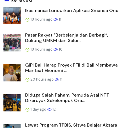
Ikasmansa Luncurkan Aplikasi Smansa One
18 hours ago
11
Pasar Rakyat “Berbelanja dan Berbagi”,
Dukung UMKM dan Salur...
18 hours ago
10
GIPI Bali Harap Proyek PFII di Bali Membawa
Manfaat Ekonomi ...
20 hours ago
11
Diduga Salah Paham, Pemuda Asal NTT
Dikeroyok Sekelompok Ora...
1 day ago
12
Lewat Program TPBIS, Siswa Belajar Aksara