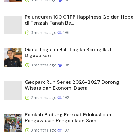
Peluncuran 100 CTFP Happiness Golden Hope
di Tengah Tanah Be...
3 months ago
196
Gadai Ilegal di Bali, Logika Sering Ikut
Digadaikan
3 months ago
195
Geopark Run Series 2026-2027 Dorong
Wisata dan Ekonomi Daera...
2 months ago
192
Pemkab Badung Perkuat Edukasi dan
Pengawasan Pengelolaan Sam...
3 months ago
187