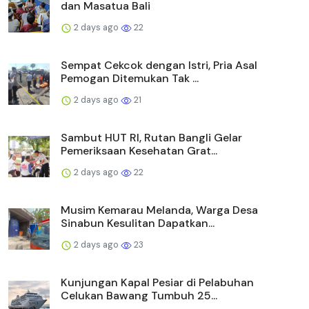
dan Masatua Bali
2 days ago
22
Sempat Cekcok dengan Istri, Pria Asal
Pemogan Ditemukan Tak ...
2 days ago
21
Sambut HUT RI, Rutan Bangli Gelar
Pemeriksaan Kesehatan Grat...
2 days ago
22
Musim Kemarau Melanda, Warga Desa
Sinabun Kesulitan Dapatkan...
2 days ago
23
Kunjungan Kapal Pesiar di Pelabuhan
Celukan Bawang Tumbuh 25...