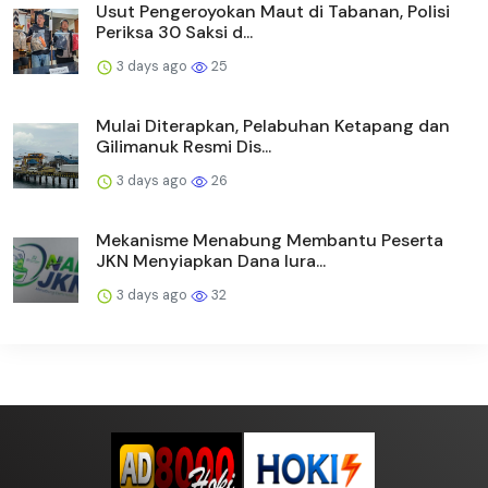
Usut Pengeroyokan Maut di Tabanan, Polisi
Periksa 30 Saksi d...
3 days ago
25
Mulai Diterapkan, Pelabuhan Ketapang dan
Gilimanuk Resmi Dis...
3 days ago
26
Mekanisme Menabung Membantu Peserta
JKN Menyiapkan Dana Iura...
3 days ago
32