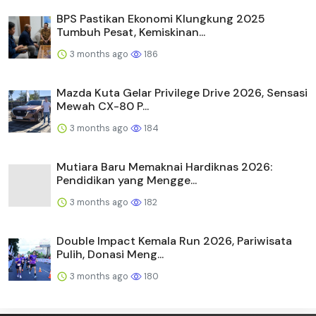
BPS Pastikan Ekonomi Klungkung 2025
Tumbuh Pesat, Kemiskinan...
3 months ago
186
Mazda Kuta Gelar Privilege Drive 2026, Sensasi
Mewah CX-80 P...
3 months ago
184
Mutiara Baru Memaknai Hardiknas 2026:
Pendidikan yang Mengge...
3 months ago
182
Double Impact Kemala Run 2026, Pariwisata
Pulih, Donasi Meng...
3 months ago
180