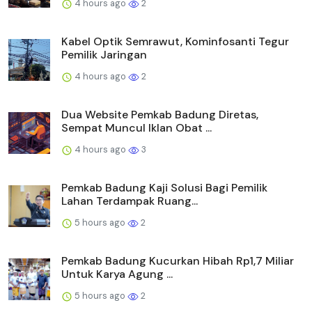
4 hours ago
2
Kabel Optik Semrawut, Kominfosanti Tegur
Pemilik Jaringan
4 hours ago
2
Dua Website Pemkab Badung Diretas,
Sempat Muncul Iklan Obat ...
4 hours ago
3
Pemkab Badung Kaji Solusi Bagi Pemilik
Lahan Terdampak Ruang...
5 hours ago
2
Pemkab Badung Kucurkan Hibah Rp1,7 Miliar
Untuk Karya Agung ...
5 hours ago
2