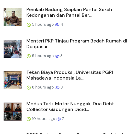
Pemkab Badung Siapkan Pantai Sekeh
Kedonganan dan Pantai Ber...
5 hours ago
4
Menteri PKP Tinjau Program Bedah Rumah di
Denpasar
5 hours ago
3
Tekan Biaya Produksi, Universitas PGRI
Mahadewa Indonesia La...
8 hours ago
8
Modus Tarik Motor Nunggak, Dua Debt
Collector Gadungan Dicid...
10 hours ago
7