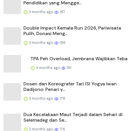
Pendidikan yang Mengge...
3 months ago
187
Double Impact Kemala Run 2026, Pariwisata
Pulih, Donasi Meng...
3 months ago
186
TPA Peh Overload, Jembrana Wajibkan Teba
3 months ago
181
Dosen dan Koreografer Tari ISI Yogya Iwan
Dadijono: Penari y...
3 months ago
178
Dua Kecelakaan Maut Terjadi dalam Sehari di
Selemadeg dan Se...
3 months ago
176