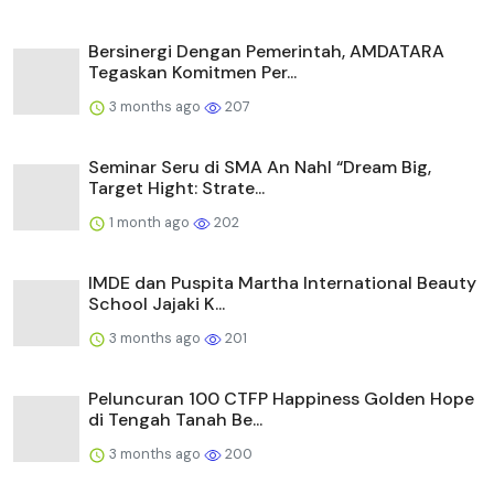
Bersinergi Dengan Pemerintah, AMDATARA
Tegaskan Komitmen Per...
3 months ago
207
Seminar Seru di SMA An Nahl “Dream Big,
Target Hight: Strate...
1 month ago
202
IMDE dan Puspita Martha International Beauty
School Jajaki K...
3 months ago
201
Peluncuran 100 CTFP Happiness Golden Hope
di Tengah Tanah Be...
3 months ago
200