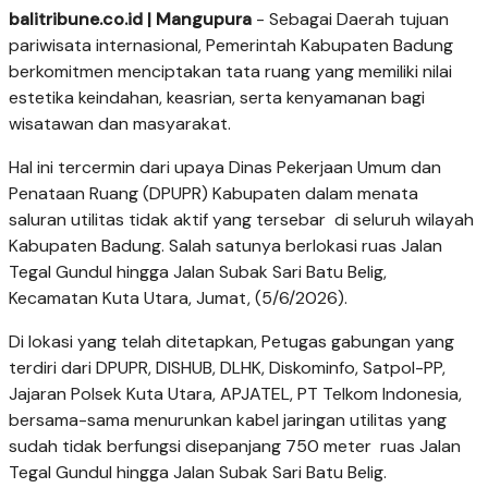
balitribune.co.id | Mangupura
- Sebagai Daerah tujuan
pariwisata internasional, Pemerintah Kabupaten Badung
berkomitmen menciptakan tata ruang yang memiliki nilai
estetika keindahan, keasrian, serta kenyamanan bagi
wisatawan dan masyarakat.
Hal ini tercermin dari upaya Dinas Pekerjaan Umum dan
Penataan Ruang (DPUPR) Kabupaten dalam menata
saluran utilitas tidak aktif yang tersebar di seluruh wilayah
Kabupaten Badung. Salah satunya berlokasi ruas Jalan
Tegal Gundul hingga Jalan Subak Sari Batu Belig,
Kecamatan Kuta Utara, Jumat, (5/6/2026).
Di lokasi yang telah ditetapkan, Petugas gabungan yang
terdiri dari DPUPR, DISHUB, DLHK, Diskominfo, Satpol-PP,
Jajaran Polsek Kuta Utara, APJATEL, PT Telkom Indonesia,
bersama-sama menurunkan kabel jaringan utilitas yang
sudah tidak berfungsi disepanjang 750 meter ruas Jalan
Tegal Gundul hingga Jalan Subak Sari Batu Belig.