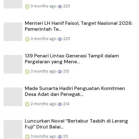
3 months ago
225
Menteri LH Hanif Faisol, Target Nasional 2026:
Pemerintah Te...
3 months ago
225
139 Penari Lintas Generasi Tampil dalam
Pergelaran yang Mene...
3 months ago
215
Made Sunarta Hadiri Penguatan Komitmen
Desa Adat dan Penegak...
2 months ago
214
Luncurkan Novel “Bertabur Tasbih di Lereng
Fuji” Dirut Balai...
3 months ago
211