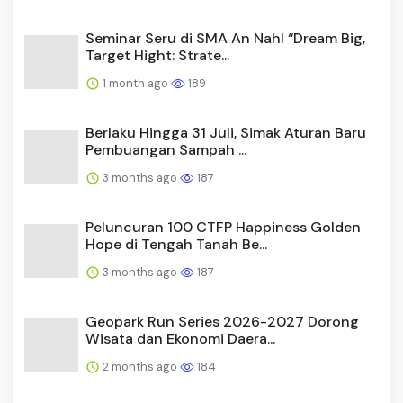
Seminar Seru di SMA An Nahl “Dream Big,
Target Hight: Strate...
1 month ago
189
Berlaku Hingga 31 Juli, Simak Aturan Baru
Pembuangan Sampah ...
3 months ago
187
Peluncuran 100 CTFP Happiness Golden
Hope di Tengah Tanah Be...
3 months ago
187
Geopark Run Series 2026-2027 Dorong
Wisata dan Ekonomi Daera...
2 months ago
184