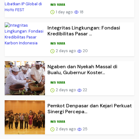
1 day ago
18
Integritas Lingkungan: Fondasi
Kredibilitas Pasar ...
2 days ago
20
Ngaben dan Nyekah Massal di
Bualu, Gubernur Koster...
2 days ago
22
Pemkot Denpasar dan Kejari Perkuat
Sinergi Percepa...
2 days ago
25