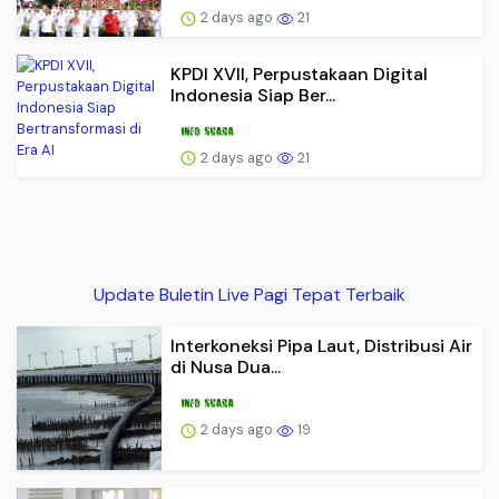
2 days ago
21
KPDI XVII, Perpustakaan Digital
Indonesia Siap Ber...
2 days ago
21
Update Buletin Live Pagi Tepat Terbaik
Interkoneksi Pipa Laut, Distribusi Air
di Nusa Dua...
2 days ago
19