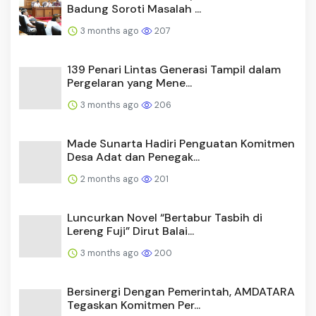
Badung Soroti Masalah ...
3 months ago
207
139 Penari Lintas Generasi Tampil dalam
Pergelaran yang Mene...
3 months ago
206
Made Sunarta Hadiri Penguatan Komitmen
Desa Adat dan Penegak...
2 months ago
201
Luncurkan Novel “Bertabur Tasbih di
Lereng Fuji” Dirut Balai...
3 months ago
200
Bersinergi Dengan Pemerintah, AMDATARA
Tegaskan Komitmen Per...