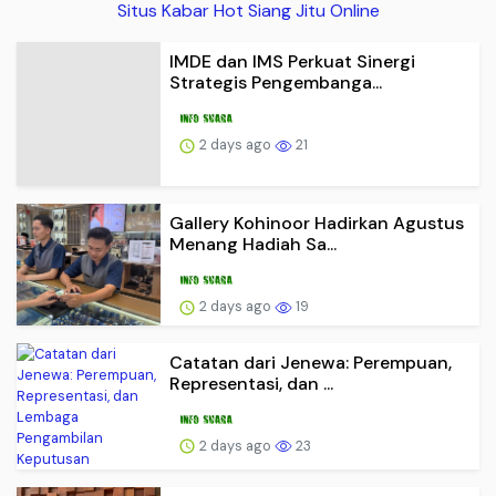
Situs Kabar Hot Siang Jitu Online
IMDE dan IMS Perkuat Sinergi
Strategis Pengembanga...
2 days ago
21
Gallery Kohinoor Hadirkan Agustus
Menang Hadiah Sa...
2 days ago
19
Catatan dari Jenewa: Perempuan,
Representasi, dan ...
2 days ago
23