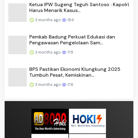
Ketua IPW Sugeng Teguh Santoso : Kapolri
Harus Menarik Kasus...
3 months ago
184
Pemkab Badung Perkuat Edukasi dan
Pengawasan Pengelolaan Sam...
3 months ago
178
BPS Pastikan Ekonomi Klungkung 2025
Tumbuh Pesat, Kemiskinan...
3 months ago
176