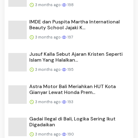
3 months ago
198
IMDE dan Puspita Martha International
Beauty School Jajaki K...
3 months ago
197
Jusuf Kalla Sebut Ajaran Kristen Seperti
Islam Yang Halalkan...
3 months ago
195
Astra Motor Bali Meriahkan HUT Kota
Gianyar Lewat Honda Prem...
3 months ago
193
Gadai Ilegal di Bali, Logika Sering Ikut
Digadaikan
3 months ago
190