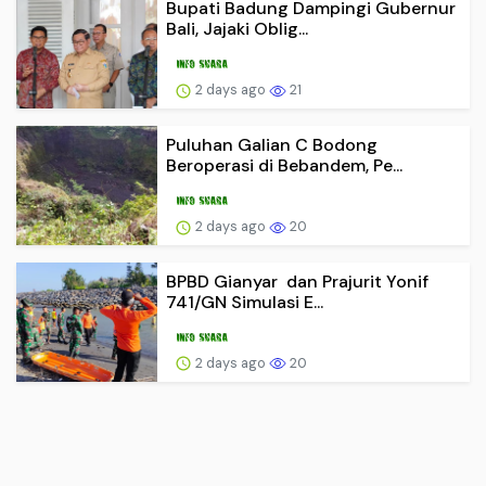
Bupati Badung Dampingi Gubernur
Bali, Jajaki Oblig...
2 days ago
21
Puluhan Galian C Bodong
Beroperasi di Bebandem, Pe...
2 days ago
20
BPBD Gianyar dan Prajurit Yonif
741/GN Simulasi E...
2 days ago
20