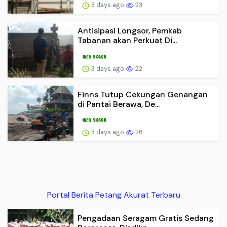
3 days ago
23
Antisipasi Longsor, Pemkab
Tabanan akan Perkuat Di...
3 days ago
22
Finns Tutup Cekungan Genangan
di Pantai Berawa, De...
3 days ago
26
Portal Berita Petang Akurat Terbaru
Pengadaan Seragam Gratis Sedang