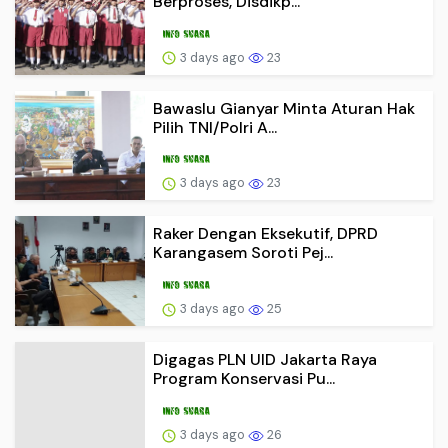
Berproses, Disdikp...
3 days ago
23
Bawaslu Gianyar Minta Aturan Hak
Pilih TNI/Polri A...
3 days ago
23
Raker Dengan Eksekutif, DPRD
Karangasem Soroti Pej...
3 days ago
25
Digagas PLN UID Jakarta Raya
Program Konservasi Pu...
3 days ago
26