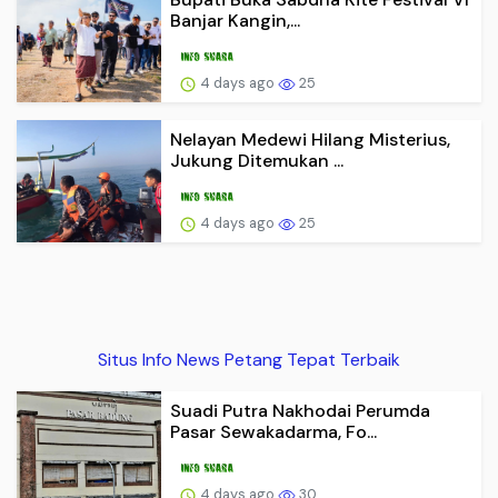
Banjar Kangin,...
4 days ago
25
Nelayan Medewi Hilang Misterius,
Jukung Ditemukan ...
4 days ago
25
Situs Info News Petang Tepat Terbaik
Suadi Putra Nakhodai Perumda
Pasar Sewakadarma, Fo...
4 days ago
30