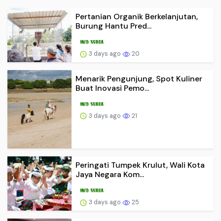
Pertanian Organik Berkelanjutan,
Burung Hantu Pred...
3 days ago
20
Menarik Pengunjung, Spot Kuliner
Buat Inovasi Pemo...
3 days ago
21
Peringati Tumpek Krulut, Wali Kota
Jaya Negara Kom...
3 days ago
25