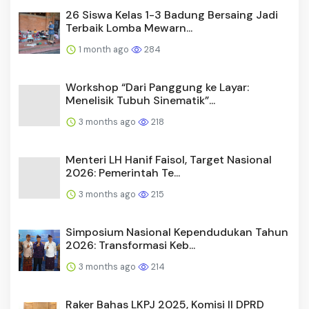
26 Siswa Kelas 1-3 Badung Bersaing Jadi
Terbaik Lomba Mewarn...
1 month ago
284
Workshop “Dari Panggung ke Layar:
Menelisik Tubuh Sinematik”...
3 months ago
218
Menteri LH Hanif Faisol, Target Nasional
2026: Pemerintah Te...
3 months ago
215
Simposium Nasional Kependudukan Tahun
2026: Transformasi Keb...
3 months ago
214
Raker Bahas LKPJ 2025, Komisi II DPRD