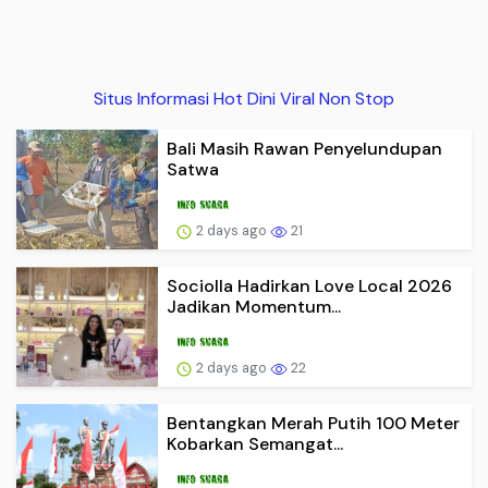
Situs Informasi Hot Dini Viral Non Stop
Bali Masih Rawan Penyelundupan
Satwa
2 days ago
21
Sociolla Hadirkan Love Local 2026
Jadikan Momentum...
2 days ago
22
Bentangkan Merah Putih 100 Meter
Kobarkan Semangat...