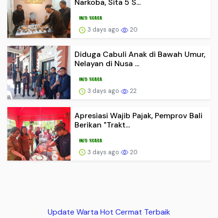
Narkoba, Sita 5 S...
3 days ago
20
Diduga Cabuli Anak di Bawah Umur,
Nelayan di Nusa ...
3 days ago
22
Apresiasi Wajib Pajak, Pemprov Bali
Berikan "Trakt...
3 days ago
20
Update Warta Hot Cermat Terbaik