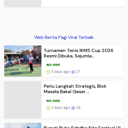
Web Berita Pagi Viral Terbaik
Turnamen Tenis IKMS Cup 2026
Resmi Dibuka, Sejumla...
3 days ago
27
Perlu Langkah Strategis, ​Blok
Masela Bakal Geser ...
3 days ago
28
Bupati Buka Sabdha Kite Festival VI