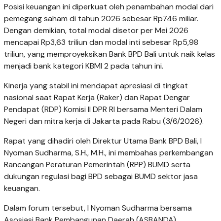
Posisi keuangan ini diperkuat oleh penambahan modal dari
pemegang saham di tahun 2026 sebesar Rp746 miliar.
Dengan demikian, total modal disetor per Mei 2026
mencapai Rp3,63 triliun dan modal inti sebesar Rp5,98
triliun, yang memproyeksikan Bank BPD Bali untuk naik kelas
menjadi bank kategori KBMI 2 pada tahun ini.
Kinerja yang stabil ini mendapat apresiasi di tingkat
nasional saat Rapat Kerja (Raker) dan Rapat Dengar
Pendapat (RDP) Komisi II DPR RI bersama Menteri Dalam
Negeri dan mitra kerja di Jakarta pada Rabu (3/6/2026).
Rapat yang dihadiri oleh Direktur Utama Bank BPD Bali, I
Nyoman Sudharma, S.H., M.H., ini membahas perkembangan
Rancangan Peraturan Pemerintah (RPP) BUMD serta
dukungan regulasi bagi BPD sebagai BUMD sektor jasa
keuangan.
Dalam forum tersebut, I Nyoman Sudharma bersama
Asosiasi Bank Pembangunan Daerah (ASBANDA)