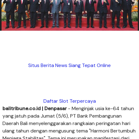
Situs Berita News Siang Tepat Online
Daftar Slot Terpercaya
balitribune.co.id | Denpasar
- Menginjak usia ke-64 tahun
yang jatuh pada Jumat (5/6), PT Bank Pembangunan
Daerah Bali menyelenggarakan rangkaian peringatan hari
ulang tahun dengan mengusung tema "Harmoni Bertumbuh
Menjaga Stabilitas". Tema ini merupakan manifestasi dari