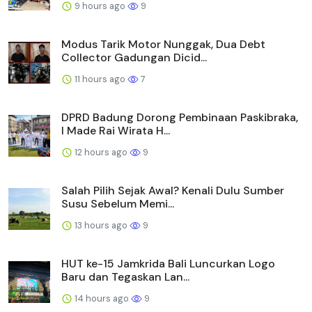
9 hours ago
9
Modus Tarik Motor Nunggak, Dua Debt
Collector Gadungan Dicid...
11 hours ago
7
DPRD Badung Dorong Pembinaan Paskibraka,
I Made Rai Wirata H...
12 hours ago
9
Salah Pilih Sejak Awal? Kenali Dulu Sumber
Susu Sebelum Memi...
13 hours ago
9
HUT ke-15 Jamkrida Bali Luncurkan Logo
Baru dan Tegaskan Lan...
14 hours ago
9