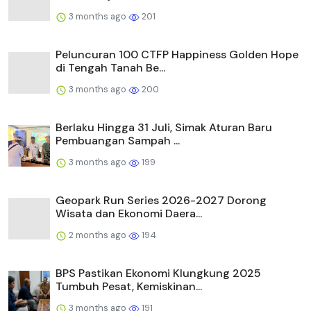
3 months ago
201
Peluncuran 100 CTFP Happiness Golden Hope
di Tengah Tanah Be...
3 months ago
200
Berlaku Hingga 31 Juli, Simak Aturan Baru
Pembuangan Sampah ...
3 months ago
199
Geopark Run Series 2026-2027 Dorong
Wisata dan Ekonomi Daera...
2 months ago
194
BPS Pastikan Ekonomi Klungkung 2025
Tumbuh Pesat, Kemiskinan...
3 months ago
191