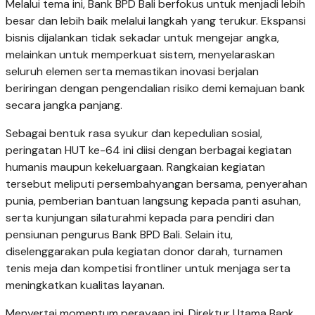
Melalui tema ini, Bank BPD Bali berfokus untuk menjadi lebih
besar dan lebih baik melalui langkah yang terukur. Ekspansi
bisnis dijalankan tidak sekadar untuk mengejar angka,
melainkan untuk memperkuat sistem, menyelaraskan
seluruh elemen serta memastikan inovasi berjalan
beriringan dengan pengendalian risiko demi kemajuan bank
secara jangka panjang.
Sebagai bentuk rasa syukur dan kepedulian sosial,
peringatan HUT ke-64 ini diisi dengan berbagai kegiatan
humanis maupun kekeluargaan. Rangkaian kegiatan
tersebut meliputi persembahyangan bersama, penyerahan
punia, pemberian bantuan langsung kepada panti asuhan,
serta kunjungan silaturahmi kepada para pendiri dan
pensiunan pengurus Bank BPD Bali. Selain itu,
diselenggarakan pula kegiatan donor darah, turnamen
tenis meja dan kompetisi frontliner untuk menjaga serta
meningkatkan kualitas layanan.
Menyertai momentum perayaan ini, Direktur Utama Bank