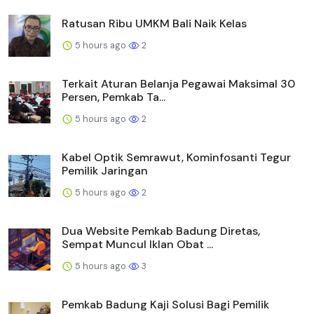
Ratusan Ribu UMKM Bali Naik Kelas
5 hours ago
2
Terkait Aturan Belanja Pegawai Maksimal 30
Persen, Pemkab Ta...
5 hours ago
2
Kabel Optik Semrawut, Kominfosanti Tegur
Pemilik Jaringan
5 hours ago
2
Dua Website Pemkab Badung Diretas,
Sempat Muncul Iklan Obat ...
5 hours ago
3
Pemkab Badung Kaji Solusi Bagi Pemilik