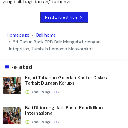
yang baik bagi daerah," tutupnya.
Read Entire Article
Homepage
Bali home
64 Tahun Bank BPD Bali: Mengabdi dengan
Integritas, Tumbuh Bersama Masyarakat
Related
Kejari Tabanan Geledah Kantor Diskes
Terkait Dugaan Korupsi ...
5 hours ago
2
Bali Didorong Jadi Pusat Pendidikan
Internasional
5 hours ago
2