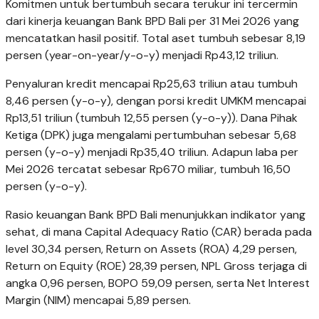
Komitmen untuk bertumbuh secara terukur ini tercermin
dari kinerja keuangan Bank BPD Bali per 31 Mei 2026 yang
mencatatkan hasil positif. Total aset tumbuh sebesar 8,19
persen (year-on-year/y-o-y) menjadi Rp43,12 triliun.
Penyaluran kredit mencapai Rp25,63 triliun atau tumbuh
8,46 persen (y-o-y), dengan porsi kredit UMKM mencapai
Rp13,51 triliun (tumbuh 12,55 persen (y-o-y)). Dana Pihak
Ketiga (DPK) juga mengalami pertumbuhan sebesar 5,68
persen (y-o-y) menjadi Rp35,40 triliun. Adapun laba per
Mei 2026 tercatat sebesar Rp670 miliar, tumbuh 16,50
persen (y-o-y).
Rasio keuangan Bank BPD Bali menunjukkan indikator yang
sehat, di mana Capital Adequacy Ratio (CAR) berada pada
level 30,34 persen, Return on Assets (ROA) 4,29 persen,
Return on Equity (ROE) 28,39 persen, NPL Gross terjaga di
angka 0,96 persen, BOPO 59,09 persen, serta Net Interest
Margin (NIM) mencapai 5,89 persen.