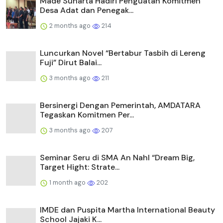
Made Sunarta Hadiri Penguatan Komitmen
Desa Adat dan Penegak...
2 months ago
214
Luncurkan Novel “Bertabur Tasbih di Lereng
Fuji” Dirut Balai...
3 months ago
211
Bersinergi Dengan Pemerintah, AMDATARA
Tegaskan Komitmen Per...
3 months ago
207
Seminar Seru di SMA An Nahl “Dream Big,
Target Hight: Strate...
1 month ago
202
IMDE dan Puspita Martha International Beauty
School Jajaki K...