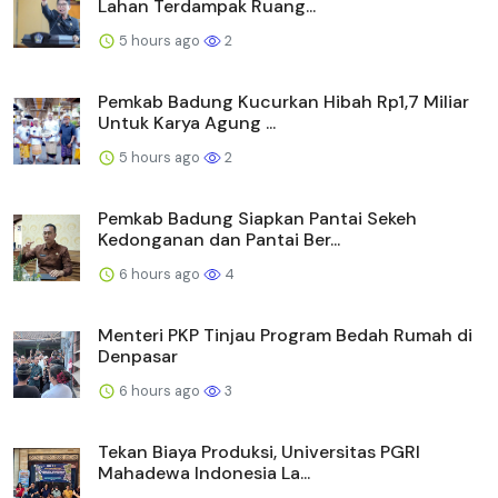
Lahan Terdampak Ruang...
5 hours ago
2
Pemkab Badung Kucurkan Hibah Rp1,7 Miliar
Untuk Karya Agung ...
5 hours ago
2
Pemkab Badung Siapkan Pantai Sekeh
Kedonganan dan Pantai Ber...
6 hours ago
4
Menteri PKP Tinjau Program Bedah Rumah di
Denpasar
6 hours ago
3
Tekan Biaya Produksi, Universitas PGRI
Mahadewa Indonesia La...