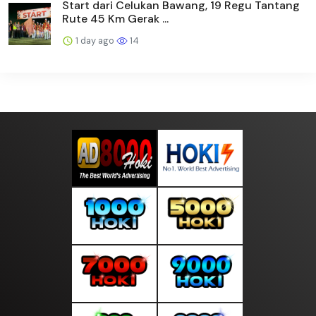
Start dari Celukan Bawang, 19 Regu Tantang
Rute 45 Km Gerak ...
1 day ago
14