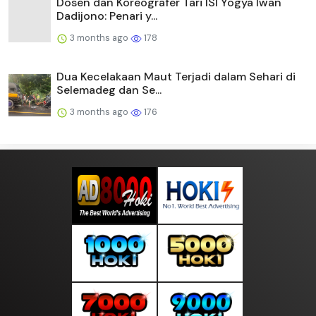
Dosen dan Koreografer Tari ISI Yogya Iwan
Dadijono: Penari y...
3 months ago
178
Dua Kecelakaan Maut Terjadi dalam Sehari di
Selemadeg dan Se...
3 months ago
176