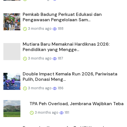
Pemkab Badung Perkuat Edukasi dan
Pengawasan Pengelolaan Sam...
3 months ago
188
Mutiara Baru Memaknai Hardiknas 2026:
Pendidikan yang Mengge...
3 months ago
187
Double Impact Kemala Run 2026, Pariwisata
Pulih, Donasi Meng...
3 months ago
186
TPA Peh Overload, Jembrana Wajibkan Teba
3 months ago
181