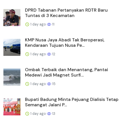
DPRD Tabanan Pertanyakan RDTR Baru
Tuntas di 3 Kecamatan
1 day ago
11
KMP Nusa Jaya Abadi Tak Beroperasi,
Kendaraan Tujuan Nusa Pe...
1 day ago
12
Ombak Terbaik dan Menantang, Pantai
Medewi Jadi Magnet Surfi...
1 day ago
15
Bupati Badung Minta Pejuang Dialisis Tetap
Semangat Jalani P...
1 day ago
13