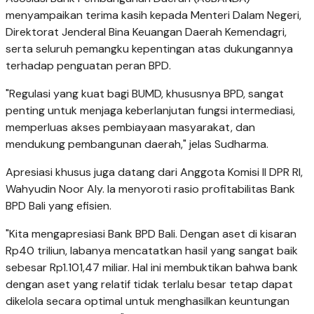
menyampaikan terima kasih kepada Menteri Dalam Negeri,
Direktorat Jenderal Bina Keuangan Daerah Kemendagri,
serta seluruh pemangku kepentingan atas dukungannya
terhadap penguatan peran BPD.
"Regulasi yang kuat bagi BUMD, khususnya BPD, sangat
penting untuk menjaga keberlanjutan fungsi intermediasi,
memperluas akses pembiayaan masyarakat, dan
mendukung pembangunan daerah," jelas Sudharma.
Apresiasi khusus juga datang dari Anggota Komisi II DPR RI,
Wahyudin Noor Aly. Ia menyoroti rasio profitabilitas Bank
BPD Bali yang efisien.
"Kita mengapresiasi Bank BPD Bali. Dengan aset di kisaran
Rp40 triliun, labanya mencatatkan hasil yang sangat baik
sebesar Rp1.101,47 miliar. Hal ini membuktikan bahwa bank
dengan aset yang relatif tidak terlalu besar tetap dapat
dikelola secara optimal untuk menghasilkan keuntungan