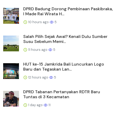
DPRD Badung Dorong Pembinaan Paskibraka,
I Made Rai Wirata H...
10 hours ago
5
Salah Pilih Sejak Awal? Kenali Dulu Sumber
Susu Sebelum Memi...
11 hours ago
5
HUT ke-15 Jamkrida Bali Luncurkan Logo
Baru dan Tegaskan Lan...
12 hours ago
5
DPRD Tabanan Pertanyakan RDTR Baru
Tuntas di 3 Kecamatan
1 day ago
11