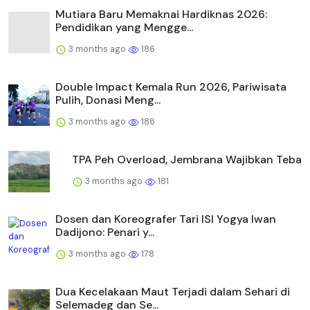
Mutiara Baru Memaknai Hardiknas 2026:
Pendidikan yang Mengge...
3 months ago
186
Double Impact Kemala Run 2026, Pariwisata
Pulih, Donasi Meng...
3 months ago
186
TPA Peh Overload, Jembrana Wajibkan Teba
3 months ago
181
Dosen dan Koreografer Tari ISI Yogya Iwan
Dadijono: Penari y...
3 months ago
178
Dua Kecelakaan Maut Terjadi dalam Sehari di
Selemadeg dan Se...