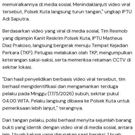
memviralkannya di media sosial. Menindaklanjuti video viral
tersebut, Polsek Kuta langsung turun tangan," ungkap IPTU
Adi Saputra.
Berdasarkan video yang viral di media sosial, Tim Resmob
yang dipimpin Kanit Reskrim Polsek Kuta, IPTU Matheus
Diaz Prakoso, langsung bergerak menuju Tempat Kejadian
Perkara (TKP). Petugas melakukan olah TKP, mengumpulkan
keterangan saksi-saksi, serta memeriksa rekaman CCTV di
sekitar lokasi.
"Dari hasil penyelidikan berbasis video viral tersebut, tim
berhasil mengidentifikasi dan mengamankan terduga
pelaku pada Minggu (17/5/2026) subuh, sekitar pukul
04.00 WITA. Pelaku langsung dibawa ke Polsek Kuta untuk
pemeriksaan lebih lanjut," terangnya.
Dari tangan pelaku, polisi berhasil menyita sejumlah barang
bukti yang identik dengan video viral di media sosial, antara
lain, 1 buah kalung yang digunakan saat beraksi, 1 buah