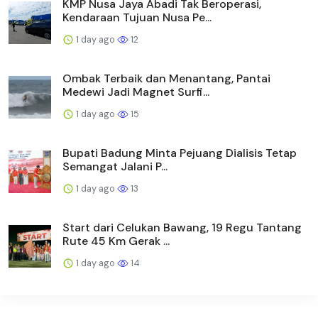
KMP Nusa Jaya Abadi Tak Beroperasi,
Kendaraan Tujuan Nusa Pe...
1 day ago
12
Ombak Terbaik dan Menantang, Pantai
Medewi Jadi Magnet Surfi...
1 day ago
15
Bupati Badung Minta Pejuang Dialisis Tetap
Semangat Jalani P...
1 day ago
13
Start dari Celukan Bawang, 19 Regu Tantang
Rute 45 Km Gerak ...
1 day ago
14