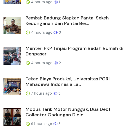
4 hours ago
1
Pemkab Badung Siapkan Pantai Sekeh
Kedonganan dan Pantai Ber...
4 hours ago
3
Menteri PKP Tinjau Program Bedah Rumah di
Denpasar
4 hours ago
2
Tekan Biaya Produksi, Universitas PGRI
Mahadewa Indonesia La...
7 hours ago
5
Modus Tarik Motor Nunggak, Dua Debt
Collector Gadungan Dicid...
9 hours ago
3