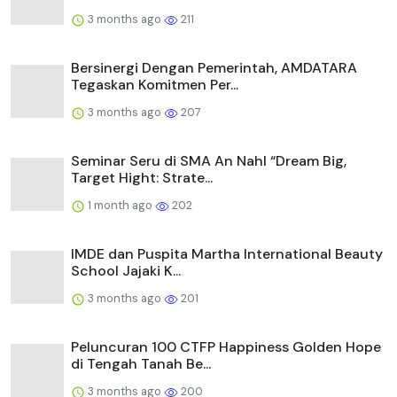
3 months ago
211
Bersinergi Dengan Pemerintah, AMDATARA
Tegaskan Komitmen Per...
3 months ago
207
Seminar Seru di SMA An Nahl “Dream Big,
Target Hight: Strate...
1 month ago
202
IMDE dan Puspita Martha International Beauty
School Jajaki K...
3 months ago
201
Peluncuran 100 CTFP Happiness Golden Hope
di Tengah Tanah Be...
3 months ago
200