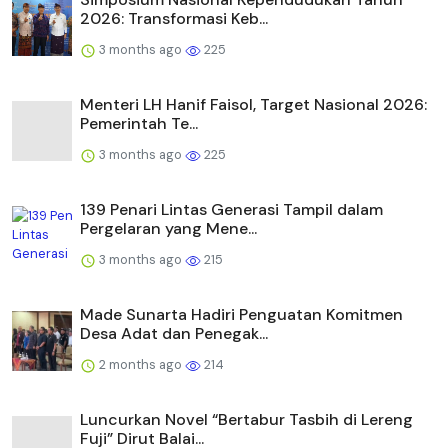
2026: Transformasi Keb...
3 months ago
225
Menteri LH Hanif Faisol, Target Nasional 2026:
Pemerintah Te...
3 months ago
225
139 Penari Lintas Generasi Tampil dalam
Pergelaran yang Mene...
3 months ago
215
Made Sunarta Hadiri Penguatan Komitmen
Desa Adat dan Penegak...
2 months ago
214
Luncurkan Novel “Bertabur Tasbih di Lereng
Fuji” Dirut Balai...