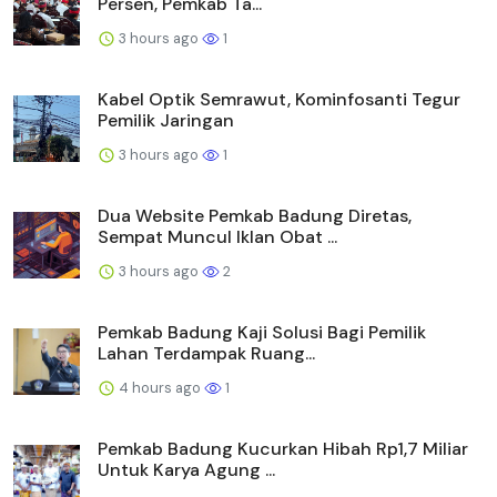
Persen, Pemkab Ta...
3 hours ago
1
Kabel Optik Semrawut, Kominfosanti Tegur
Pemilik Jaringan
3 hours ago
1
Dua Website Pemkab Badung Diretas,
Sempat Muncul Iklan Obat ...
3 hours ago
2
Pemkab Badung Kaji Solusi Bagi Pemilik
Lahan Terdampak Ruang...
4 hours ago
1
Pemkab Badung Kucurkan Hibah Rp1,7 Miliar
Untuk Karya Agung ...