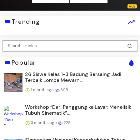
Trending
Popular
26 Siswa Kelas 1-3 Badung Bersaing Jadi
Terbaik Lomba Mewarn...
1 month ago
305
Workshop “Dari Panggung ke Layar: Menelisik
Tubuh Sinematik”...
3 months ago
228
Simposium Nasional Kependudukan Tahun