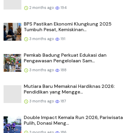
2 months ago
194
BPS Pastikan Ekonomi Klungkung 2025
Tumbuh Pesat, Kemiskinan...
3 months ago
191
Pemkab Badung Perkuat Edukasi dan
Pengawasan Pengelolaan Sam...
3 months ago
188
Mutiara Baru Memaknai Hardiknas 2026:
Pendidikan yang Mengge...
3 months ago
187
Double Impact Kemala Run 2026, Pariwisata
Pulih, Donasi Meng...
3 months ago
186