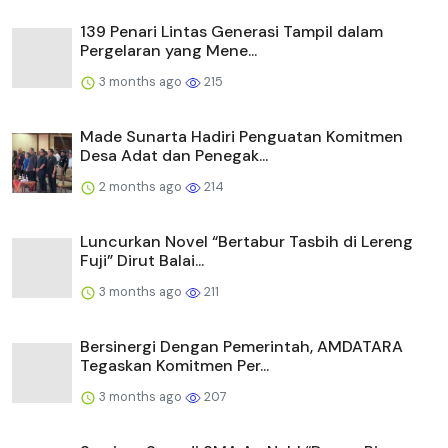
139 Penari Lintas Generasi Tampil dalam
Pergelaran yang Mene...
3 months ago
215
Made Sunarta Hadiri Penguatan Komitmen
Desa Adat dan Penegak...
2 months ago
214
Luncurkan Novel “Bertabur Tasbih di Lereng
Fuji” Dirut Balai...
3 months ago
211
Bersinergi Dengan Pemerintah, AMDATARA
Tegaskan Komitmen Per...
3 months ago
207