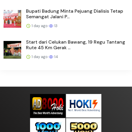
Bupati Badung Minta Pejuang Dialisis Tetap
Semangat Jalani P...
1 day ago
13
Start dari Celukan Bawang, 19 Regu Tantang
Rute 45 Km Gerak ...
1 day ago
14