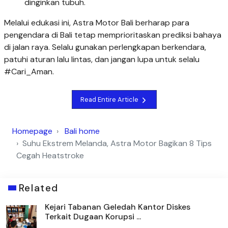
dinginkan tubuh.
Melalui edukasi ini, Astra Motor Bali berharap para
pengendara di Bali tetap memprioritaskan prediksi bahaya
di jalan raya. Selalu gunakan perlengkapan berkendara,
patuhi aturan lalu lintas, dan jangan lupa untuk selalu
#Cari_Aman.
Read Entire Article
Homepage
Bali home
Suhu Ekstrem Melanda, Astra Motor Bagikan 8 Tips
Cegah Heatstroke
Related
Kejari Tabanan Geledah Kantor Diskes
Terkait Dugaan Korupsi ...