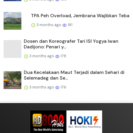
TPA Peh Overload, Jembrana Wajibkan Teba
3 months ago
181
Dosen dan Koreografer Tari ISI Yogya Iwan
Dadijono: Penari y...
3 months ago
178
Dua Kecelakaan Maut Terjadi dalam Sehari di
Selemadeg dan Se...
3 months ago
176