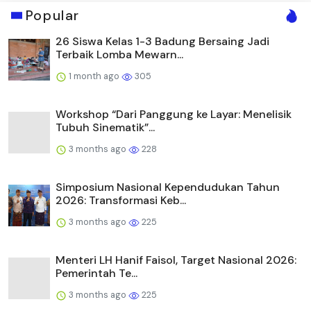
Popular
26 Siswa Kelas 1-3 Badung Bersaing Jadi
Terbaik Lomba Mewarn...
1 month ago
305
Workshop “Dari Panggung ke Layar: Menelisik
Tubuh Sinematik”...
3 months ago
228
Simposium Nasional Kependudukan Tahun
2026: Transformasi Keb...
3 months ago
225
Menteri LH Hanif Faisol, Target Nasional 2026:
Pemerintah Te...
3 months ago
225