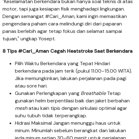
"Keselamatan berkendara bukan hanya soal teknis di atas
motor, tapi juga kesiapan fisik menghadapi lingkungan.
Dengan semangat #Cari_Aman, kami ingin memastikan
pengendara paham cara melindungi diri dari paparan
panas berlebih agar tetap fokus dan selamat sampai
tujuan," ungkap Yosept.
8 Tips #Cari_Aman Cegah Heatstroke Saat Berkendara
Pilih Waktu Berkendara yang Tepat Hindari
berkendara pada jam terik (pukul 11.00–15.00 WITA).
Jika memungkinkan, lakukan perjalanan pada pagi
atau sore hari.
Gunakan Perlengkapan yang
Breathable
Tetap
gunakan helm berpentilasi baik dan jaket berbahan
mesh
atau kain tipis dengan sirkulasi optimal agar
suhu tubuh tidak terperangkap.
Hidrasi Maksimal Jangan menunggu haus untuk
minum. Minumlah sebelum berangkat dan lakukan
jeda minum setiap 30–60 menit untuk perjalanan