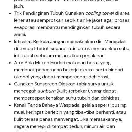
jauh.
Trik Pendinginan Tubuh Gunakan
cooling towel
di area
leher atau semprotkan sedikit air ke jaket agar proses
evaporasi membantu mendinginkan tubuh secara
alami.
Istirahat Berkala Jangan memaksakan diri. Menepilah
di tempat teduh secara rutin untuk menurunkan suhu
inti tubuh sebelum melanjutkan perjalanan.
Atur Pola Makan Hindari makanan berat yang
membuat pencernaan bekerja ekstra, serta hindari
alkohol yang dapat mempercepat dehidrasi.
Gunakan Sunscreen Oleskan tabir surya untuk
mencegah
sunburn
(kulit terbakar), yang dapat
mempercepat kenaikan suhu tubuh dan dehidrasi.
Kenali Tanda Bahaya Waspadai gejala seperti pusing,
mual, keringat berlebih yang tiba-tiba berhenti, atau
kulit terasa panas menyengat. Jika merasakannya,
segera menepi di tempat teduh, minum air, dan