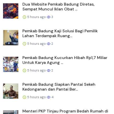
Dua Website Pemkab Badung Diretas,
Sempat Muncul Iklan Obat ...
5 hours ago
3
Pemkab Badung Kaji Solusi Bagi Pemilik
Lahan Terdampak Ruang...
5 hours ago
2
Pemkab Badung Kucurkan Hibah Rp1,7 Miliar
Untuk Karya Agung ...
5 hours ago
2
Pemkab Badung Siapkan Pantai Sekeh
Kedonganan dan Pantai Ber...
5 hours ago
4
Menteri PKP Tinjau Program Bedah Rumah di