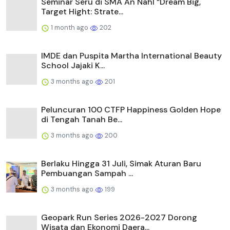
Seminar Seru di SMA An Nahl “Dream Big,
Target Hight: Strate...
1 month ago
202
IMDE dan Puspita Martha International Beauty
School Jajaki K...
3 months ago
201
Peluncuran 100 CTFP Happiness Golden Hope
di Tengah Tanah Be...
3 months ago
200
Berlaku Hingga 31 Juli, Simak Aturan Baru
Pembuangan Sampah ...
3 months ago
199
Geopark Run Series 2026-2027 Dorong
Wisata dan Ekonomi Daera...