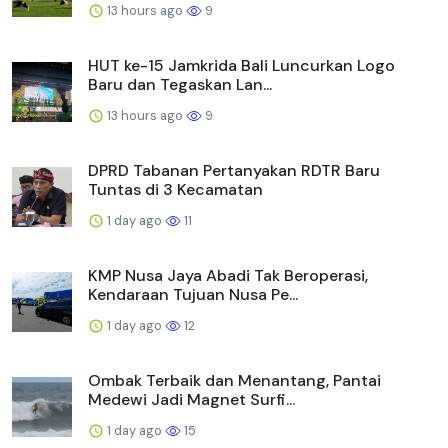
13 hours ago
9
HUT ke-15 Jamkrida Bali Luncurkan Logo
Baru dan Tegaskan Lan...
13 hours ago
9
DPRD Tabanan Pertanyakan RDTR Baru
Tuntas di 3 Kecamatan
1 day ago
11
KMP Nusa Jaya Abadi Tak Beroperasi,
Kendaraan Tujuan Nusa Pe...
1 day ago
12
Ombak Terbaik dan Menantang, Pantai
Medewi Jadi Magnet Surfi...
1 day ago
15