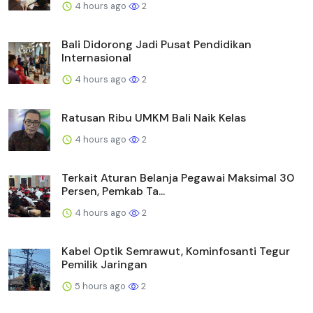
4 hours ago
2
Bali Didorong Jadi Pusat Pendidikan
Internasional
4 hours ago
2
Ratusan Ribu UMKM Bali Naik Kelas
4 hours ago
2
Terkait Aturan Belanja Pegawai Maksimal 30
Persen, Pemkab Ta...
4 hours ago
2
Kabel Optik Semrawut, Kominfosanti Tegur
Pemilik Jaringan
5 hours ago
2