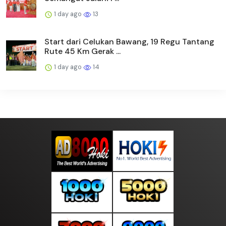
1 day ago
13
Start dari Celukan Bawang, 19 Regu Tantang
Rute 45 Km Gerak ...
1 day ago
14