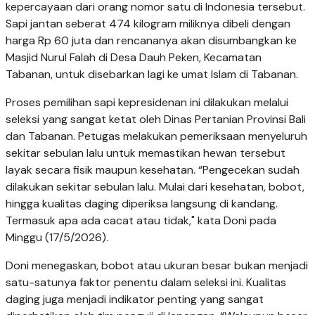
kepercayaan dari orang nomor satu di Indonesia tersebut.
Sapi jantan seberat 474 kilogram miliknya dibeli dengan
harga Rp 60 juta dan rencananya akan disumbangkan ke
Masjid Nurul Falah di Desa Dauh Peken, Kecamatan
Tabanan, untuk disebarkan lagi ke umat Islam di Tabanan.
Proses pemilihan sapi kepresidenan ini dilakukan melalui
seleksi yang sangat ketat oleh Dinas Pertanian Provinsi Bali
dan Tabanan. Petugas melakukan pemeriksaan menyeluruh
sekitar sebulan lalu untuk memastikan hewan tersebut
layak secara fisik maupun kesehatan. “Pengecekan sudah
dilakukan sekitar sebulan lalu. Mulai dari kesehatan, bobot,
hingga kualitas daging diperiksa langsung di kandang.
Termasuk apa ada cacat atau tidak," kata Doni pada
Minggu (17/5/2026).
Doni menegaskan, bobot atau ukuran besar bukan menjadi
satu-satunya faktor penentu dalam seleksi ini. Kualitas
daging juga menjadi indikator penting yang sangat