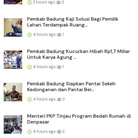
3 hours ago
2
Pemkab Badung Kaji Solusi Bagi Pemilik
Lahan Terdampak Ruang...
4 hours ago
1
Pemkab Badung Kucurkan Hibah Rp1,7 Miliar
Untuk Karya Agung ...
4 hours ago
1
Pemkab Badung Siapkan Pantai Sekeh
Kedonganan dan Pantai Ber...
4 hours ago
3
Menteri PKP Tinjau Program Bedah Rumah di
Denpasar
4 hours ago
2