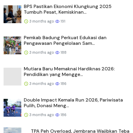
BPS Pastikan Ekonomi Klungkung 2025
Tumbuh Pesat, Kemiskinan...
3 months ago
191
Pemkab Badung Perkuat Edukasi dan
Pengawasan Pengelolaan Sam...
3 months ago
188
Mutiara Baru Memaknai Hardiknas 2026:
Pendidikan yang Mengge...
3 months ago
186
Double Impact Kemala Run 2026, Pariwisata
Pulih, Donasi Meng...
3 months ago
186
TPA Peh Overload, Jembrana Wajibkan Teba