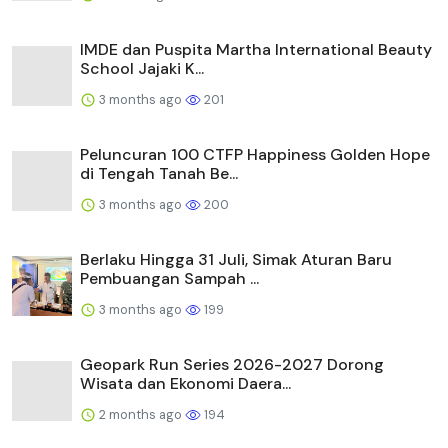
IMDE dan Puspita Martha International Beauty
School Jajaki K...
3 months ago
201
Peluncuran 100 CTFP Happiness Golden Hope
di Tengah Tanah Be...
3 months ago
200
Berlaku Hingga 31 Juli, Simak Aturan Baru
Pembuangan Sampah ...
3 months ago
199
Geopark Run Series 2026-2027 Dorong
Wisata dan Ekonomi Daera...
2 months ago
194