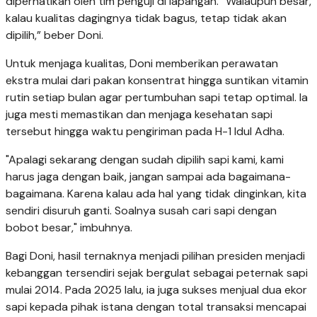
diperhatikan oleh tim penguji di lapangan. “Walaupun besar,
kalau kualitas dagingnya tidak bagus, tetap tidak akan
dipilih,” beber Doni.
Untuk menjaga kualitas, Doni memberikan perawatan
ekstra mulai dari pakan konsentrat hingga suntikan vitamin
rutin setiap bulan agar pertumbuhan sapi tetap optimal. Ia
juga mesti memastikan dan menjaga kesehatan sapi
tersebut hingga waktu pengiriman pada H-1 Idul Adha.
"Apalagi sekarang dengan sudah dipilih sapi kami, kami
harus jaga dengan baik, jangan sampai ada bagaimana-
bagaimana. Karena kalau ada hal yang tidak dinginkan, kita
sendiri disuruh ganti. Soalnya susah cari sapi dengan
bobot besar," imbuhnya.
Bagi Doni, hasil ternaknya menjadi pilihan presiden menjadi
kebanggan tersendiri sejak bergulat sebagai peternak sapi
mulai 2014. Pada 2025 lalu, ia juga sukses menjual dua ekor
sapi kepada pihak istana dengan total transaksi mencapai