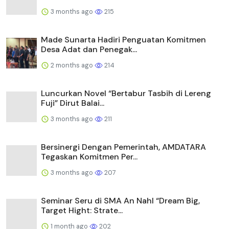
3 months ago
215
Made Sunarta Hadiri Penguatan Komitmen
Desa Adat dan Penegak...
2 months ago
214
Luncurkan Novel “Bertabur Tasbih di Lereng
Fuji” Dirut Balai...
3 months ago
211
Bersinergi Dengan Pemerintah, AMDATARA
Tegaskan Komitmen Per...
3 months ago
207
Seminar Seru di SMA An Nahl “Dream Big,
Target Hight: Strate...
1 month ago
202