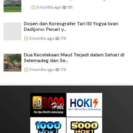
3 months ago
181
Dosen dan Koreografer Tari ISI Yogya Iwan
Dadijono: Penari y...
3 months ago
178
Dua Kecelakaan Maut Terjadi dalam Sehari di
Selemadeg dan Se...
3 months ago
176