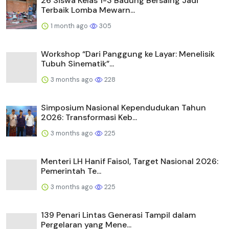
26 Siswa Kelas 1-3 Badung Bersaing Jadi
Terbaik Lomba Mewarn...
1 month ago
305
Workshop “Dari Panggung ke Layar: Menelisik
Tubuh Sinematik”...
3 months ago
228
Simposium Nasional Kependudukan Tahun
2026: Transformasi Keb...
3 months ago
225
Menteri LH Hanif Faisol, Target Nasional 2026:
Pemerintah Te...
3 months ago
225
139 Penari Lintas Generasi Tampil dalam
Pergelaran yang Mene...