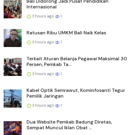
Bali Didorong Jadi Pusat Pendidikan
Internasional
3 hours ago
1
Ratusan Ribu UMKM Bali Naik Kelas
3 hours ago
1
Terkait Aturan Belanja Pegawai Maksimal 30
Persen, Pemkab Ta...
3 hours ago
1
Kabel Optik Semrawut, Kominfosanti Tegur
Pemilik Jaringan
3 hours ago
1
Dua Website Pemkab Badung Diretas,
Sempat Muncul Iklan Obat ...