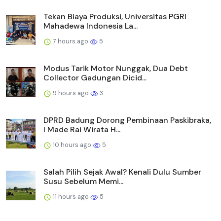
Tekan Biaya Produksi, Universitas PGRI
Mahadewa Indonesia La...
7 hours ago
5
Modus Tarik Motor Nunggak, Dua Debt
Collector Gadungan Dicid...
9 hours ago
3
DPRD Badung Dorong Pembinaan Paskibraka,
I Made Rai Wirata H...
10 hours ago
5
Salah Pilih Sejak Awal? Kenali Dulu Sumber
Susu Sebelum Memi...
11 hours ago
5