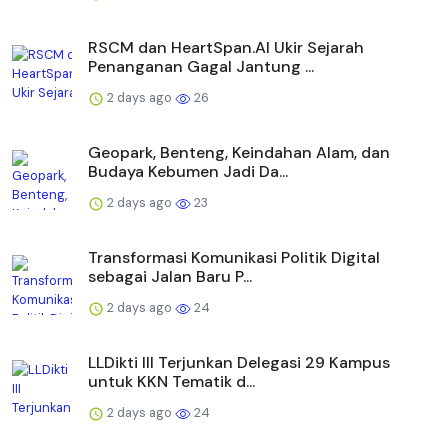
RSCM dan HeartSpan.AI Ukir Sejarah
Penanganan Gagal Jantung ...
2 days ago
26
Geopark, Benteng, Keindahan Alam, dan
Budaya Kebumen Jadi Da...
2 days ago
23
Transformasi Komunikasi Politik Digital
sebagai Jalan Baru P...
2 days ago
24
LLDikti III Terjunkan Delegasi 29 Kampus
untuk KKN Tematik d...
2 days ago
24