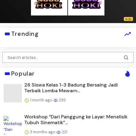
Trending
Popular
26 Siswa Kelas 1-3 Badung Bersaing Jadi
Terbaik Lomba Mewarn...
1 month ago
295
Workshop “Dari Panggung ke Layar: Menelisik
Tubuh Sinematik”...
3 months ago
221