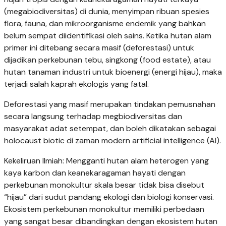
(megabiodiversitas) di dunia, menyimpan ribuan spesies
flora, fauna, dan mikroorganisme endemik yang bahkan
belum sempat diidentifikasi oleh sains. Ketika hutan alam
primer ini ditebang secara masif (deforestasi) untuk
dijadikan perkebunan tebu, singkong (food estate), atau
hutan tanaman industri untuk bioenergi (energi hijau), maka
terjadi salah kaprah ekologis yang fatal.
Deforestasi yang masif merupakan tindakan pemusnahan
secara langsung terhadap megbiodiversitas dan
masyarakat adat setempat, dan boleh dikatakan sebagai
holocaust biotic di zaman modern artificial intelligence (AI).
Kekeliruan Ilmiah: Mengganti hutan alam heterogen yang
kaya karbon dan keanekaragaman hayati dengan
perkebunan monokultur skala besar tidak bisa disebut
“hijau” dari sudut pandang ekologi dan biologi konservasi.
Ekosistem perkebunan monokultur memiliki perbedaan
yang sangat besar dibandingkan dengan ekosistem hutan