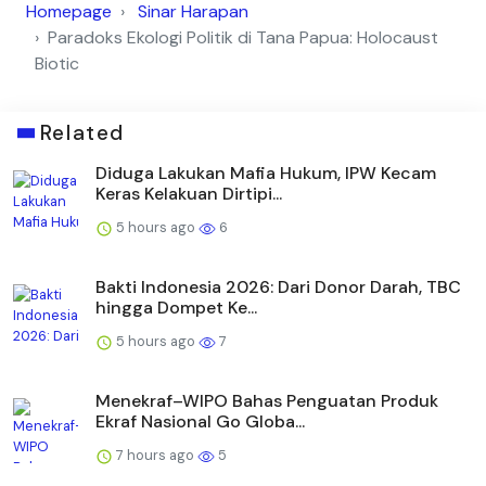
Homepage
Sinar Harapan
Paradoks Ekologi Politik di Tana Papua: Holocaust
Biotic
Related
Diduga Lakukan Mafia Hukum, IPW Kecam
Keras Kelakuan Dirtipi...
5 hours ago
6
Bakti Indonesia 2026: Dari Donor Darah, TBC
hingga Dompet Ke...
5 hours ago
7
Menekraf–WIPO Bahas Penguatan Produk
Ekraf Nasional Go Globa...
7 hours ago
5