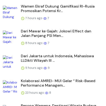
Wamen Ekraf Dukung Gamifikasi RI-Rusia
Promosikan Potensi Kr...
7 hours ago
7
Dari Mawar ke Gajah: Jokowi Effect dan
Jalan Panjang PSI Men...
8 hours ago
7
Dari Jakarta untuk Indonesia, Mahasiswa
LLDikti Wilayah III ...
9 hours ago
9
Kolaborasi AMREI- MUI Gelar “ Risk-Based
Performance Managem...
23 hours ago
8
Pesona Wamena, Destinasi Wisata Budaya