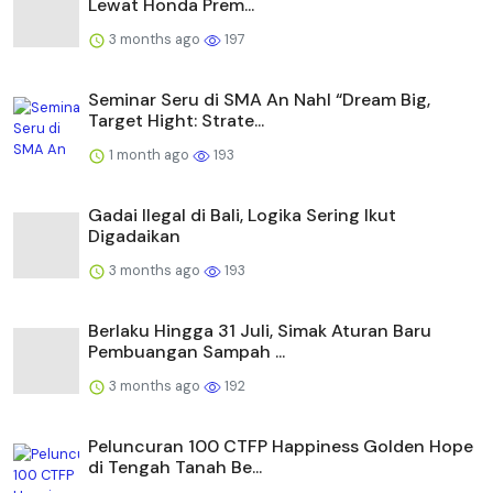
Lewat Honda Prem...
3 months ago
197
Seminar Seru di SMA An Nahl “Dream Big,
Target Hight: Strate...
1 month ago
193
Gadai Ilegal di Bali, Logika Sering Ikut
Digadaikan
3 months ago
193
Berlaku Hingga 31 Juli, Simak Aturan Baru
Pembuangan Sampah ...
3 months ago
192
Peluncuran 100 CTFP Happiness Golden Hope
di Tengah Tanah Be...