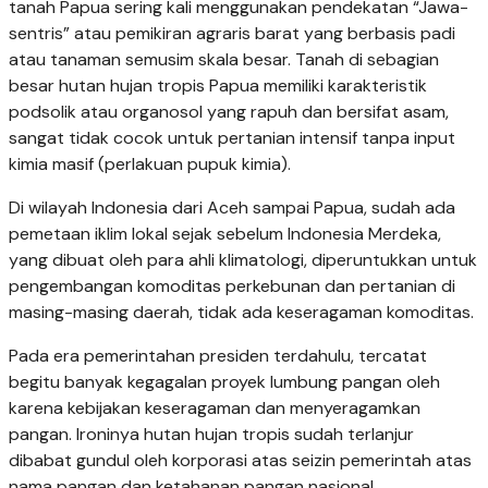
tanah Papua sering kali menggunakan pendekatan “Jawa-
sentris” atau pemikiran agraris barat yang berbasis padi
atau tanaman semusim skala besar. Tanah di sebagian
besar hutan hujan tropis Papua memiliki karakteristik
podsolik atau organosol yang rapuh dan bersifat asam,
sangat tidak cocok untuk pertanian intensif tanpa input
kimia masif (perlakuan pupuk kimia).
Di wilayah Indonesia dari Aceh sampai Papua, sudah ada
pemetaan iklim lokal sejak sebelum Indonesia Merdeka,
yang dibuat oleh para ahli klimatologi, diperuntukkan untuk
pengembangan komoditas perkebunan dan pertanian di
masing-masing daerah, tidak ada keseragaman komoditas.
Pada era pemerintahan presiden terdahulu, tercatat
begitu banyak kegagalan proyek lumbung pangan oleh
karena kebijakan keseragaman dan menyeragamkan
pangan. Ironinya hutan hujan tropis sudah terlanjur
dibabat gundul oleh korporasi atas seizin pemerintah atas
nama pangan dan ketahanan pangan nasional.