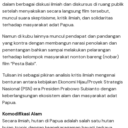
dalam berbagai diskusi ilmiah dan diskursus di ruang publik
setelah menyaksikan secara langsung film tersebut,
muncul suara skeptisisme, kritik ilmiah, dan solidaritas
terhadap masyarakat adat Papua.
Namun di kubu lainnya muncul pendapat dan pandangan
yang kontra dengan membangun narasi penolakan dan
penentangan bahkan sampai melakukan pelarangan
terhadap kelompok masyarakat nonton bareng (nobar)
film “Pesta Babi”.
Tulisan ini sebagai pikiran analisis kritis ilmiah mengenai
benturan antara kebijakan Ekonomi Hijau/Proyek Strategis
Nasional (PSN) era Presiden Prabowo Subianto dengan
keberlangsungan ekosistem alam dan masyarakat adat
Papua.
Komodifikasi Alam
Secara ilmiah, hutan di Papua adalah salah satu hutan
hujan tropis dengan keanekaragaman hayati terkaya