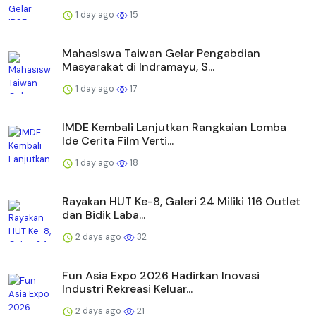
1 day ago
15
Mahasiswa Taiwan Gelar Pengabdian
Masyarakat di Indramayu, S...
1 day ago
17
IMDE Kembali Lanjutkan Rangkaian Lomba
Ide Cerita Film Verti...
1 day ago
18
Rayakan HUT Ke-8, Galeri 24 Miliki 116 Outlet
dan Bidik Laba...
2 days ago
32
Fun Asia Expo 2026 Hadirkan Inovasi
Industri Rekreasi Keluar...
2 days ago
21