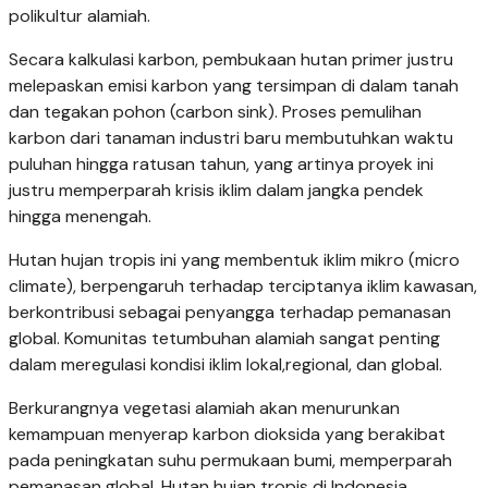
polikultur alamiah.
Secara kalkulasi karbon, pembukaan hutan primer justru
melepaskan emisi karbon yang tersimpan di dalam tanah
dan tegakan pohon (carbon sink). Proses pemulihan
karbon dari tanaman industri baru membutuhkan waktu
puluhan hingga ratusan tahun, yang artinya proyek ini
justru memperparah krisis iklim dalam jangka pendek
hingga menengah.
Hutan hujan tropis ini yang membentuk iklim mikro (micro
climate), berpengaruh terhadap terciptanya iklim kawasan,
berkontribusi sebagai penyangga terhadap pemanasan
global. Komunitas tetumbuhan alamiah sangat penting
dalam meregulasi kondisi iklim lokal,regional, dan global.
Berkurangnya vegetasi alamiah akan menurunkan
kemampuan menyerap karbon dioksida yang berakibat
pada peningkatan suhu permukaan bumi, memperparah
pemanasan global. Hutan hujan tropis di Indonesia