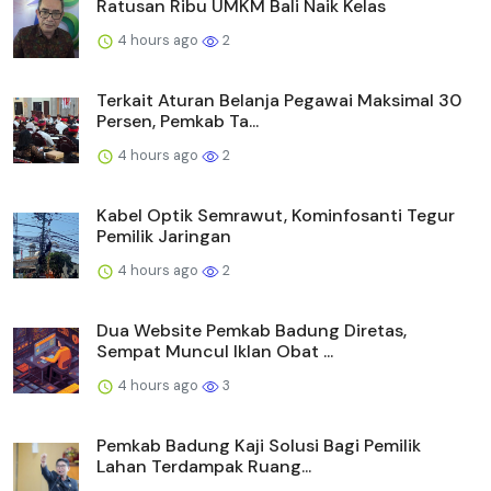
Ratusan Ribu UMKM Bali Naik Kelas
4 hours ago
2
Terkait Aturan Belanja Pegawai Maksimal 30
Persen, Pemkab Ta...
4 hours ago
2
Kabel Optik Semrawut, Kominfosanti Tegur
Pemilik Jaringan
4 hours ago
2
Dua Website Pemkab Badung Diretas,
Sempat Muncul Iklan Obat ...
4 hours ago
3
Pemkab Badung Kaji Solusi Bagi Pemilik
Lahan Terdampak Ruang...