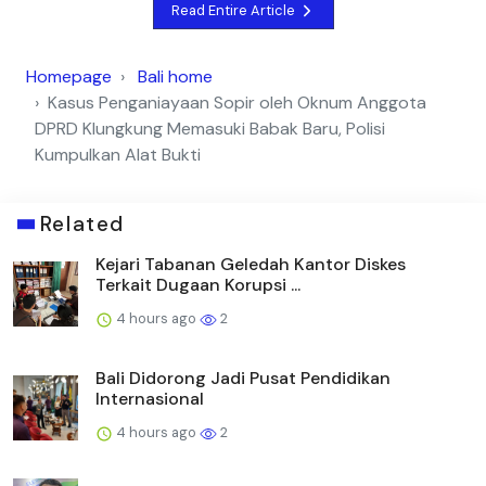
Read Entire Article
Homepage
Bali home
Kasus Penganiayaan Sopir oleh Oknum Anggota
DPRD Klungkung Memasuki Babak Baru, Polisi
Kumpulkan Alat Bukti
Related
Kejari Tabanan Geledah Kantor Diskes
Terkait Dugaan Korupsi ...
4 hours ago
2
Bali Didorong Jadi Pusat Pendidikan
Internasional
4 hours ago
2