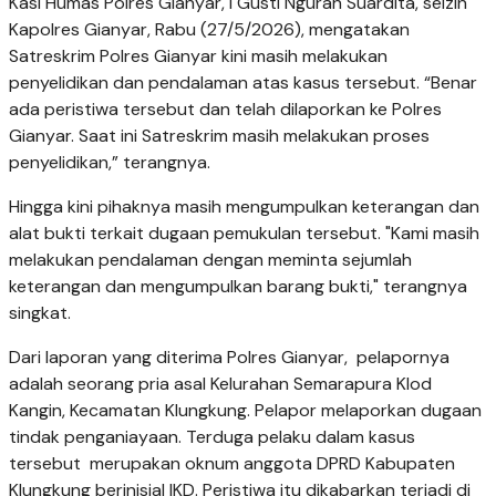
Kasi Humas Polres Gianyar, I Gusti Ngurah Suardita, seizin
Kapolres Gianyar, Rabu (27/5/2026), mengatakan
Satreskrim Polres Gianyar kini masih melakukan
penyelidikan dan pendalaman atas kasus tersebut. “Benar
ada peristiwa tersebut dan telah dilaporkan ke Polres
Gianyar. Saat ini Satreskrim masih melakukan proses
penyelidikan,” terangnya.
Hingga kini pihaknya masih mengumpulkan keterangan dan
alat bukti terkait dugaan pemukulan tersebut. "Kami masih
melakukan pendalaman dengan meminta sejumlah
keterangan dan mengumpulkan barang bukti," terangnya
singkat.
Dari laporan yang diterima Polres Gianyar, pelapornya
adalah seorang pria asal Kelurahan Semarapura Klod
Kangin, Kecamatan Klungkung. Pelapor melaporkan dugaan
tindak penganiayaan. Terduga pelaku dalam kasus
tersebut merupakan oknum anggota DPRD Kabupaten
Klungkung berinisial IKD. Peristiwa itu dikabarkan terjadi di