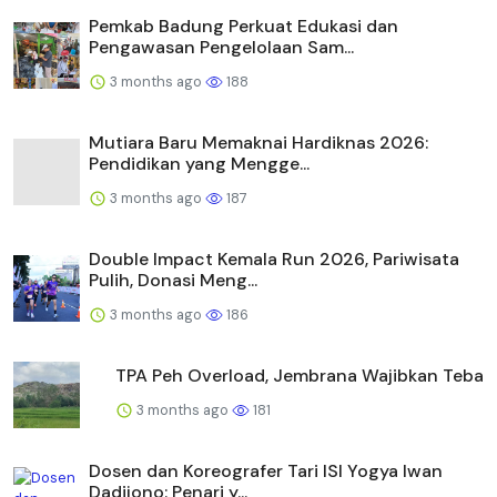
Pemkab Badung Perkuat Edukasi dan
Pengawasan Pengelolaan Sam...
3 months ago
188
Mutiara Baru Memaknai Hardiknas 2026:
Pendidikan yang Mengge...
3 months ago
187
Double Impact Kemala Run 2026, Pariwisata
Pulih, Donasi Meng...
3 months ago
186
TPA Peh Overload, Jembrana Wajibkan Teba
3 months ago
181
Dosen dan Koreografer Tari ISI Yogya Iwan
Dadijono: Penari y...