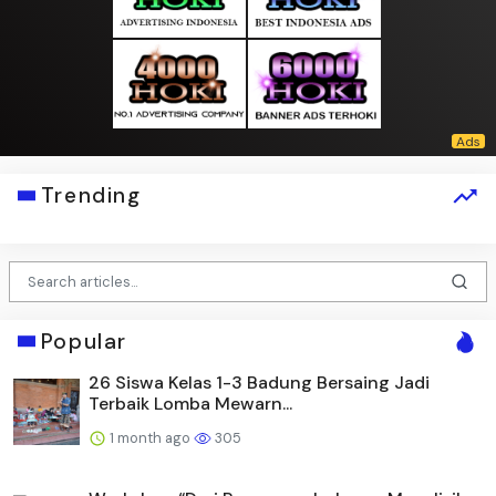
Trending
Popular
26 Siswa Kelas 1-3 Badung Bersaing Jadi
Terbaik Lomba Mewarn...
1 month ago
305