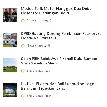
Modus Tarik Motor Nunggak, Dua Debt
Collector Gadungan Dicid...
10 hours ago
6
DPRD Badung Dorong Pembinaan Paskibraka,
I Made Rai Wirata H...
11 hours ago
8
Salah Pilih Sejak Awal? Kenali Dulu Sumber
Susu Sebelum Memi...
12 hours ago
7
HUT ke-15 Jamkrida Bali Luncurkan Logo
Baru dan Tegaskan Lan...
13 hours ago
9