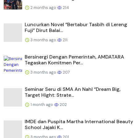
2 months ago
214
Luncurkan Novel “Bertabur Tasbih di Lereng
Fuji” Dirut Balai...
3 months ago
211
Bersinergi Dengan Pemerintah, AMDATARA
Tegaskan Komitmen Per...
3 months ago
207
Seminar Seru di SMA An Nahl “Dream Big,
Target Hight: Strate...
1 month ago
202
IMDE dan Puspita Martha International Beauty
School Jajaki K...
3 months ago
201