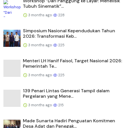
Workshop “Dari Panggung ke Layar: Menelisik
Tubuh Sinematik”...
3 months ago
228
Simposium Nasional Kependudukan Tahun
2026: Transformasi Keb...
3 months ago
225
Menteri LH Hanif Faisol, Target Nasional 2026:
Pemerintah Te...
3 months ago
225
139 Penari Lintas Generasi Tampil dalam
Pergelaran yang Mene...
3 months ago
215
Made Sunarta Hadiri Penguatan Komitmen
Desa Adat dan Penegak...