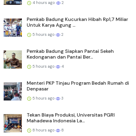
4 hours ago
2
Pemkab Badung Kucurkan Hibah Rp1,7 Miliar
Untuk Karya Agung ...
5 hours ago
2
Pemkab Badung Siapkan Pantai Sekeh
Kedonganan dan Pantai Ber...
5 hours ago
4
Menteri PKP Tinjau Program Bedah Rumah di
Denpasar
5 hours ago
3
Tekan Biaya Produksi, Universitas PGRI
Mahadewa Indonesia La...
8 hours ago
8