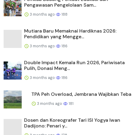
Pengawasan Pengelolaan Sam...
3 months ago
188
Mutiara Baru Memaknai Hardiknas 2026:
Pendidikan yang Mengge...
3 months ago
186
Double Impact Kemala Run 2026, Pariwisata
Pulih, Donasi Meng...
3 months ago
186
TPA Peh Overload, Jembrana Wajibkan Teba
3 months ago
181
Dosen dan Koreografer Tari ISI Yogya Iwan
Dadijono: Penari y...