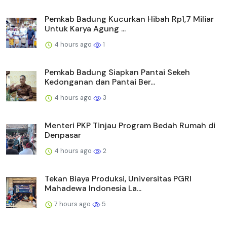
Pemkab Badung Kucurkan Hibah Rp1,7 Miliar
Untuk Karya Agung ...
4 hours ago
1
Pemkab Badung Siapkan Pantai Sekeh
Kedonganan dan Pantai Ber...
4 hours ago
3
Menteri PKP Tinjau Program Bedah Rumah di
Denpasar
4 hours ago
2
Tekan Biaya Produksi, Universitas PGRI
Mahadewa Indonesia La...
7 hours ago
5