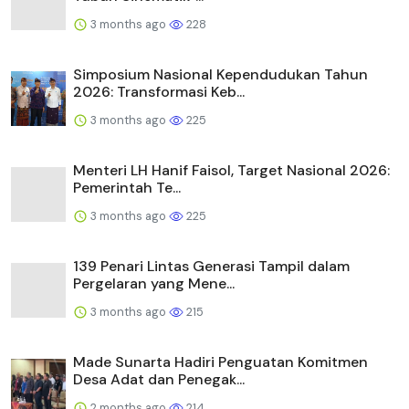
3 months ago
228
Simposium Nasional Kependudukan Tahun
2026: Transformasi Keb...
3 months ago
225
Menteri LH Hanif Faisol, Target Nasional 2026:
Pemerintah Te...
3 months ago
225
139 Penari Lintas Generasi Tampil dalam
Pergelaran yang Mene...
3 months ago
215
Made Sunarta Hadiri Penguatan Komitmen
Desa Adat dan Penegak...
2 months ago
214