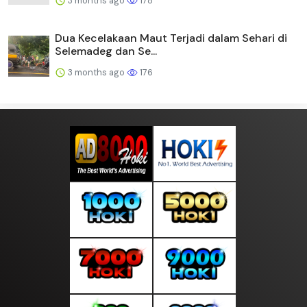
3 months ago
178
Dua Kecelakaan Maut Terjadi dalam Sehari di
Selemadeg dan Se...
3 months ago
176