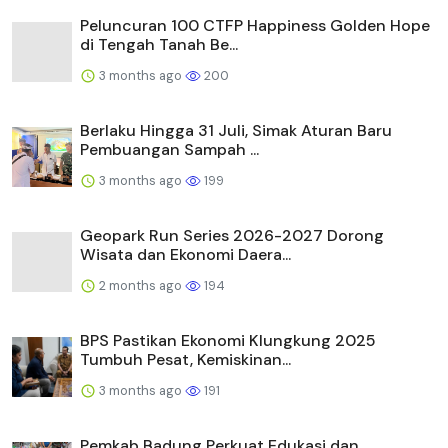
Peluncuran 100 CTFP Happiness Golden Hope
di Tengah Tanah Be...
3 months ago
200
Berlaku Hingga 31 Juli, Simak Aturan Baru
Pembuangan Sampah ...
3 months ago
199
Geopark Run Series 2026-2027 Dorong
Wisata dan Ekonomi Daera...
2 months ago
194
BPS Pastikan Ekonomi Klungkung 2025
Tumbuh Pesat, Kemiskinan...
3 months ago
191
Pemkab Badung Perkuat Edukasi dan