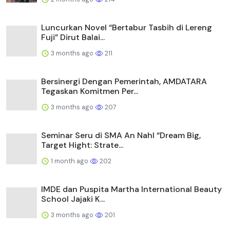
Luncurkan Novel “Bertabur Tasbih di Lereng
Fuji” Dirut Balai...
3 months ago
211
Bersinergi Dengan Pemerintah, AMDATARA
Tegaskan Komitmen Per...
3 months ago
207
Seminar Seru di SMA An Nahl “Dream Big,
Target Hight: Strate...
1 month ago
202
IMDE dan Puspita Martha International Beauty
School Jajaki K...
3 months ago
201