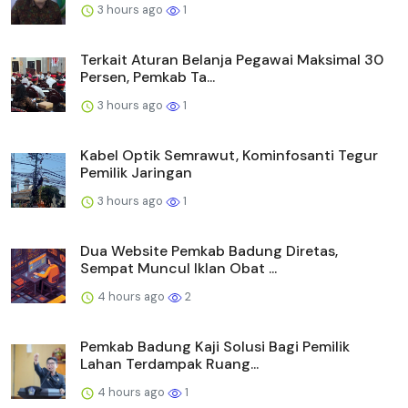
3 hours ago
1
Terkait Aturan Belanja Pegawai Maksimal 30
Persen, Pemkab Ta...
3 hours ago
1
Kabel Optik Semrawut, Kominfosanti Tegur
Pemilik Jaringan
3 hours ago
1
Dua Website Pemkab Badung Diretas,
Sempat Muncul Iklan Obat ...
4 hours ago
2
Pemkab Badung Kaji Solusi Bagi Pemilik
Lahan Terdampak Ruang...
4 hours ago
1