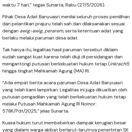
waktu 7 hari,” tegas Sunarta, Rabu (27/5/2026).
Pihak Desa Adat Banyuasri menilai seluruh proses pemilihan
dan pelantikan prajuru telah sah dan dilaksanakan sesuai
dengan
awig-awig
,
perarem
, serta ketentuan adat yang
berlaku melalui paruman desa adat.
Tak hanya itu, legalitas hasil paruman tersebut diklaim
sudah sangat kuat karena telah diuji di persidangan dan
mengantongi putusan berkekuatan hukum tetap (
inkracht
)
hingga tingkat Mahkamah Agung (MA) RI.
“Ada empat berita acara paruman Desa Adat Banyuasri
yang telah kami lampirkan. Legalitas ini juga dikuatkan oleh
putusan pengadilan yang telah berkekuatan hukum tetap
melalui Putusan Mahkamah Agung RI Nomor:
578K/Pdt/2025,” jelas Sunarta.
Kuasa hukum turut membeberkan dampak kerugian besar
yang dialami warga akibat berlarut-larutnya penerbitan SK