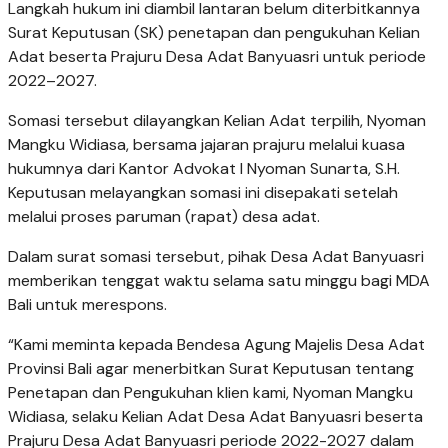
Langkah hukum ini diambil lantaran belum diterbitkannya
Surat Keputusan (SK) penetapan dan pengukuhan Kelian
Adat beserta Prajuru Desa Adat Banyuasri untuk periode
2022–2027.
Somasi tersebut dilayangkan Kelian Adat terpilih, Nyoman
Mangku Widiasa, bersama jajaran prajuru melalui kuasa
hukumnya dari Kantor Advokat I Nyoman Sunarta, S.H.
Keputusan melayangkan somasi ini disepakati setelah
melalui proses paruman (rapat) desa adat.
Dalam surat somasi tersebut, pihak Desa Adat Banyuasri
memberikan tenggat waktu selama satu minggu bagi MDA
Bali untuk merespons.
“Kami meminta kepada Bendesa Agung Majelis Desa Adat
Provinsi Bali agar menerbitkan Surat Keputusan tentang
Penetapan dan Pengukuhan klien kami, Nyoman Mangku
Widiasa, selaku Kelian Adat Desa Adat Banyuasri beserta
Prajuru Desa Adat Banyuasri periode 2022-2027 dalam