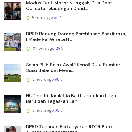
Modus Tarik Motor Nunggak, Dua Debt
Collector Gadungan Dicid...
9 hours ago
3
DPRD Badung Dorong Pembinaan Paskibraka,
I Made Rai Wirata H...
10 hours ago
5
Salah Pilih Sejak Awal? Kenali Dulu Sumber
Susu Sebelum Memi...
12 hours ago
5
HUT ke-15 Jamkrida Bali Luncurkan Logo
Baru dan Tegaskan Lan...
12 hours ago
5
DPRD Tabanan Pertanyakan RDTR Baru