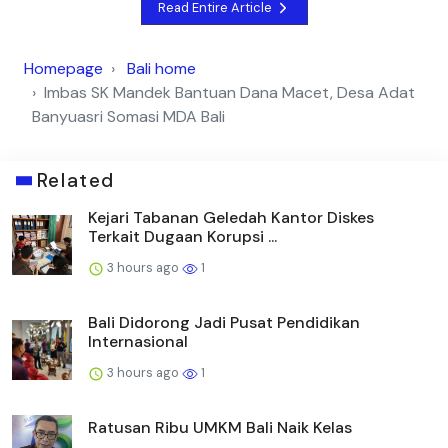
Read Entire Article
Homepage
Bali home
Imbas SK Mandek Bantuan Dana Macet, Desa Adat
Banyuasri Somasi MDA Bali
Related
Kejari Tabanan Geledah Kantor Diskes
Terkait Dugaan Korupsi ...
3 hours ago
1
Bali Didorong Jadi Pusat Pendidikan
Internasional
3 hours ago
1
Ratusan Ribu UMKM Bali Naik Kelas