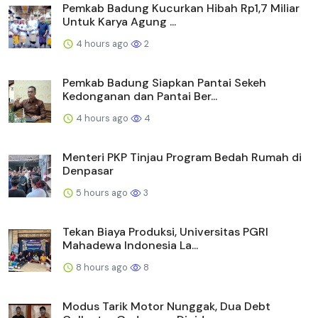
Pemkab Badung Kucurkan Hibah Rp1,7 Miliar
Untuk Karya Agung ...
4 hours ago
2
Pemkab Badung Siapkan Pantai Sekeh
Kedonganan dan Pantai Ber...
4 hours ago
4
Menteri PKP Tinjau Program Bedah Rumah di
Denpasar
5 hours ago
3
Tekan Biaya Produksi, Universitas PGRI
Mahadewa Indonesia La...
8 hours ago
8
Modus Tarik Motor Nunggak, Dua Debt