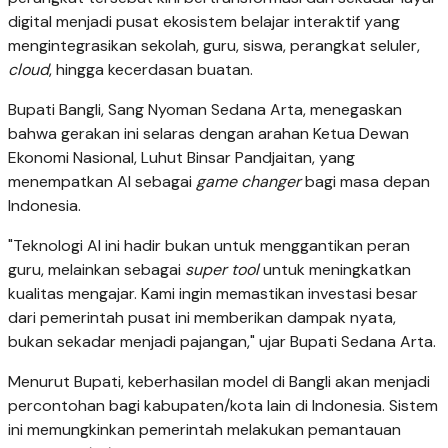
digital menjadi pusat ekosistem belajar interaktif yang
mengintegrasikan sekolah, guru, siswa, perangkat seluler,
cloud
, hingga kecerdasan buatan.
Bupati Bangli, Sang Nyoman Sedana Arta, menegaskan
bahwa gerakan ini selaras dengan arahan Ketua Dewan
Ekonomi Nasional, Luhut Binsar Pandjaitan, yang
menempatkan AI sebagai
game changer
bagi masa depan
Indonesia.
"Teknologi AI ini hadir bukan untuk menggantikan peran
guru, melainkan sebagai
super tool
untuk meningkatkan
kualitas mengajar. Kami ingin memastikan investasi besar
dari pemerintah pusat ini memberikan dampak nyata,
bukan sekadar menjadi pajangan," ujar Bupati Sedana Arta.
Menurut Bupati, keberhasilan model di Bangli akan menjadi
percontohan bagi kabupaten/kota lain di Indonesia. Sistem
ini memungkinkan pemerintah melakukan pemantauan