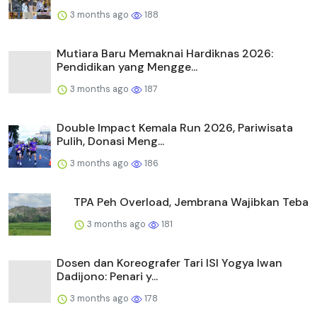
3 months ago
188
Mutiara Baru Memaknai Hardiknas 2026:
Pendidikan yang Mengge...
3 months ago
187
Double Impact Kemala Run 2026, Pariwisata
Pulih, Donasi Meng...
3 months ago
186
TPA Peh Overload, Jembrana Wajibkan Teba
3 months ago
181
Dosen dan Koreografer Tari ISI Yogya Iwan
Dadijono: Penari y...
3 months ago
178