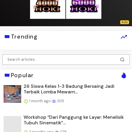
Trending
Popular
26 Siswa Kelas 1-3 Badung Bersaing Jadi
Terbaik Lomba Mewarn...
1 month ago
305
Workshop “Dari Panggung ke Layar: Menelisik
Tubuh Sinematik”...
3 months ago
228