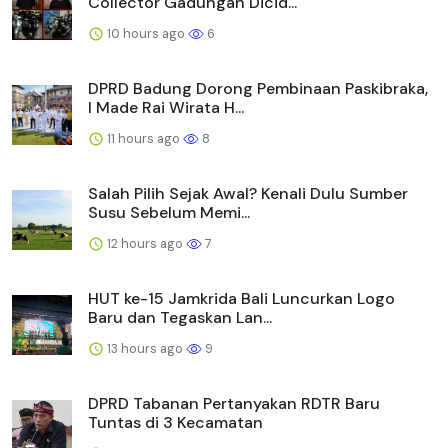
Collector Gadungan Dicid...
10 hours ago
6
DPRD Badung Dorong Pembinaan Paskibraka,
I Made Rai Wirata H...
11 hours ago
8
Salah Pilih Sejak Awal? Kenali Dulu Sumber
Susu Sebelum Memi...
12 hours ago
7
HUT ke-15 Jamkrida Bali Luncurkan Logo
Baru dan Tegaskan Lan...
13 hours ago
9
DPRD Tabanan Pertanyakan RDTR Baru
Tuntas di 3 Kecamatan