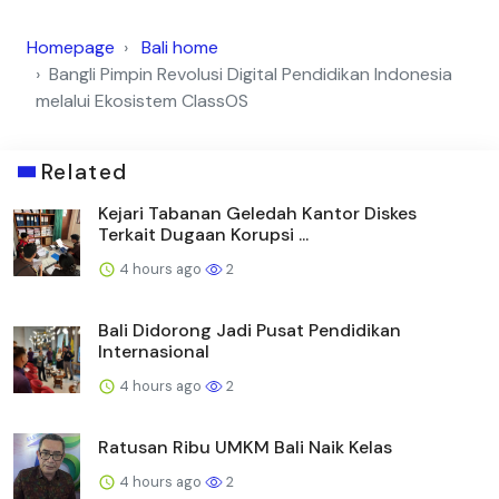
Homepage
Bali home
Bangli Pimpin Revolusi Digital Pendidikan Indonesia
melalui Ekosistem ClassOS
Related
Kejari Tabanan Geledah Kantor Diskes
Terkait Dugaan Korupsi ...
4 hours ago
2
Bali Didorong Jadi Pusat Pendidikan
Internasional
4 hours ago
2
Ratusan Ribu UMKM Bali Naik Kelas
4 hours ago
2