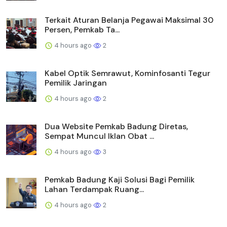
Terkait Aturan Belanja Pegawai Maksimal 30
Persen, Pemkab Ta...
4 hours ago
2
Kabel Optik Semrawut, Kominfosanti Tegur
Pemilik Jaringan
4 hours ago
2
Dua Website Pemkab Badung Diretas,
Sempat Muncul Iklan Obat ...
4 hours ago
3
Pemkab Badung Kaji Solusi Bagi Pemilik
Lahan Terdampak Ruang...
4 hours ago
2