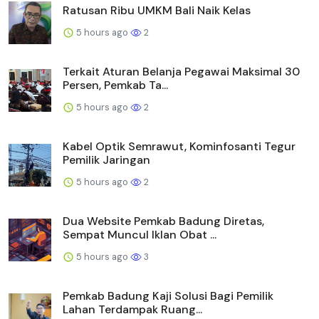
Ratusan Ribu UMKM Bali Naik Kelas
5 hours ago
2
Terkait Aturan Belanja Pegawai Maksimal 30
Persen, Pemkab Ta...
5 hours ago
2
Kabel Optik Semrawut, Kominfosanti Tegur
Pemilik Jaringan
5 hours ago
2
Dua Website Pemkab Badung Diretas,
Sempat Muncul Iklan Obat ...
5 hours ago
3
Pemkab Badung Kaji Solusi Bagi Pemilik
Lahan Terdampak Ruang...