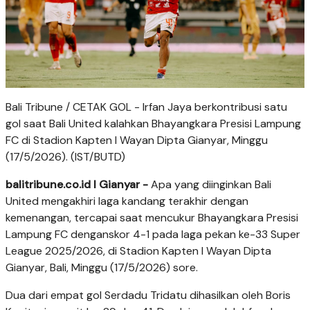
Bali Tribune / CETAK GOL - Irfan Jaya berkontribusi satu
gol saat Bali United kalahkan Bhayangkara Presisi Lampung
FC di Stadion Kapten I Wayan Dipta Gianyar, Minggu
(17/5/2026). (IST/BUTD)
balitribune.co.id I Gianyar -
Apa yang diinginkan Bali
United mengakhiri laga kandang terakhir dengan
kemenangan, tercapai saat mencukur Bhayangkara Presisi
Lampung FC denganskor 4-1 pada laga pekan ke-33 Super
League 2025/2026, di Stadion Kapten I Wayan Dipta
Gianyar, Bali, Minggu (17/5/2026) sore.
Dua dari empat gol Serdadu Tridatu dihasilkan oleh Boris