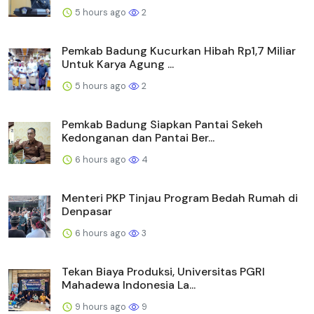
5 hours ago
2
Pemkab Badung Kucurkan Hibah Rp1,7 Miliar
Untuk Karya Agung ...
5 hours ago
2
Pemkab Badung Siapkan Pantai Sekeh
Kedonganan dan Pantai Ber...
6 hours ago
4
Menteri PKP Tinjau Program Bedah Rumah di
Denpasar
6 hours ago
3
Tekan Biaya Produksi, Universitas PGRI
Mahadewa Indonesia La...
9 hours ago
9