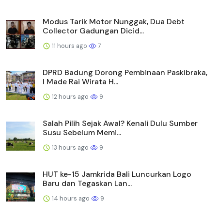
Modus Tarik Motor Nunggak, Dua Debt
Collector Gadungan Dicid...
11 hours ago
7
DPRD Badung Dorong Pembinaan Paskibraka,
I Made Rai Wirata H...
12 hours ago
9
Salah Pilih Sejak Awal? Kenali Dulu Sumber
Susu Sebelum Memi...
13 hours ago
9
HUT ke-15 Jamkrida Bali Luncurkan Logo
Baru dan Tegaskan Lan...
14 hours ago
9