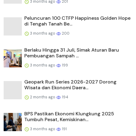
3 months ago
201
Peluncuran 100 CTFP Happiness Golden Hope
di Tengah Tanah Be...
3 months ago
200
Berlaku Hingga 31 Juli, Simak Aturan Baru
Pembuangan Sampah ...
3 months ago
199
Geopark Run Series 2026-2027 Dorong
Wisata dan Ekonomi Daera...
2 months ago
194
BPS Pastikan Ekonomi Klungkung 2025
Tumbuh Pesat, Kemiskinan...
3 months ago
191