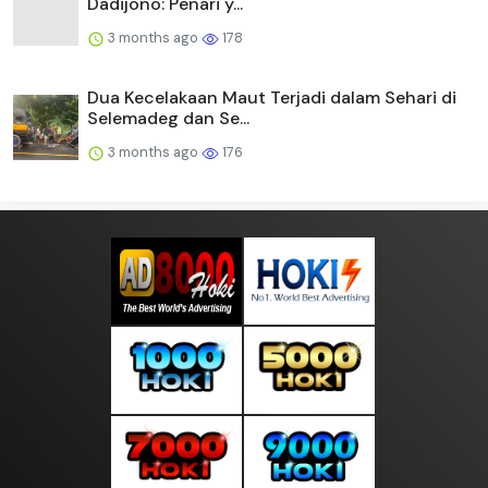
Dadijono: Penari y...
3 months ago
178
Dua Kecelakaan Maut Terjadi dalam Sehari di
Selemadeg dan Se...
3 months ago
176