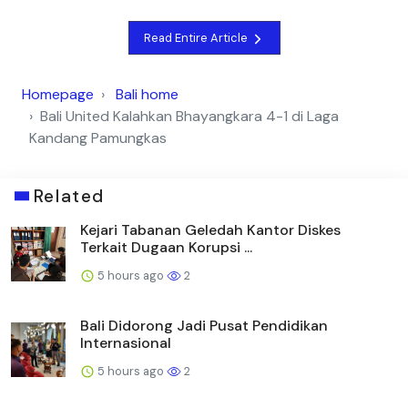
Read Entire Article
Homepage
Bali home
Bali United Kalahkan Bhayangkara 4-1 di Laga
Kandang Pamungkas
Related
Kejari Tabanan Geledah Kantor Diskes
Terkait Dugaan Korupsi ...
5 hours ago
2
Bali Didorong Jadi Pusat Pendidikan
Internasional
5 hours ago
2