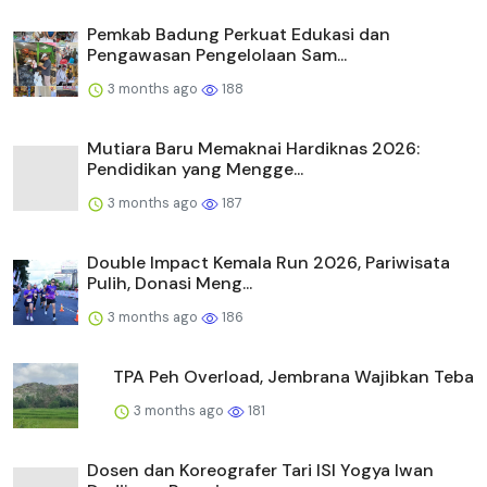
Pemkab Badung Perkuat Edukasi dan
Pengawasan Pengelolaan Sam...
3 months ago
188
Mutiara Baru Memaknai Hardiknas 2026:
Pendidikan yang Mengge...
3 months ago
187
Double Impact Kemala Run 2026, Pariwisata
Pulih, Donasi Meng...
3 months ago
186
TPA Peh Overload, Jembrana Wajibkan Teba
3 months ago
181
Dosen dan Koreografer Tari ISI Yogya Iwan