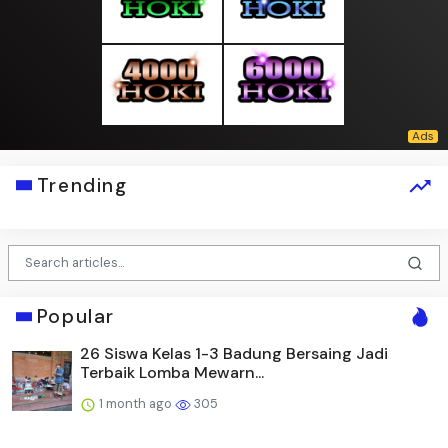
Trending
Popular
26 Siswa Kelas 1-3 Badung Bersaing Jadi
Terbaik Lomba Mewarn...
1 month ago
305