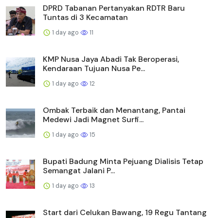
DPRD Tabanan Pertanyakan RDTR Baru
Tuntas di 3 Kecamatan
1 day ago
11
KMP Nusa Jaya Abadi Tak Beroperasi,
Kendaraan Tujuan Nusa Pe...
1 day ago
12
Ombak Terbaik dan Menantang, Pantai
Medewi Jadi Magnet Surfi...
1 day ago
15
Bupati Badung Minta Pejuang Dialisis Tetap
Semangat Jalani P...
1 day ago
13
Start dari Celukan Bawang, 19 Regu Tantang