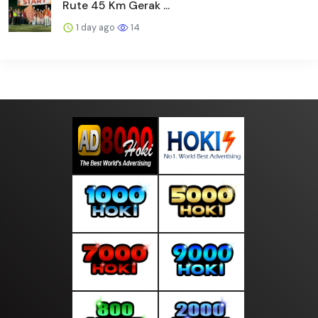
Rute 45 Km Gerak ...
1 day ago
14