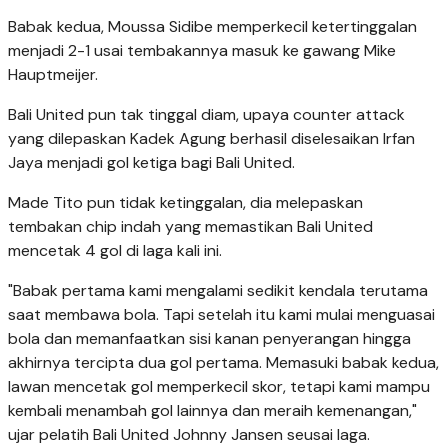
Babak kedua, Moussa Sidibe memperkecil ketertinggalan
menjadi 2-1 usai tembakannya masuk ke gawang Mike
Hauptmeijer.
Bali United pun tak tinggal diam, upaya counter attack
yang dilepaskan Kadek Agung berhasil diselesaikan Irfan
Jaya menjadi gol ketiga bagi Bali United.
Made Tito pun tidak ketinggalan, dia melepaskan
tembakan chip indah yang memastikan Bali United
mencetak 4 gol di laga kali ini.
"Babak pertama kami mengalami sedikit kendala terutama
saat membawa bola. Tapi setelah itu kami mulai menguasai
bola dan memanfaatkan sisi kanan penyerangan hingga
akhirnya tercipta dua gol pertama. Memasuki babak kedua,
lawan mencetak gol memperkecil skor, tetapi kami mampu
kembali menambah gol lainnya dan meraih kemenangan,"
ujar pelatih Bali United Johnny Jansen seusai laga.