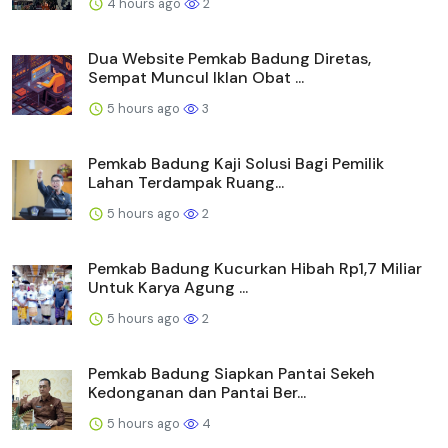
4 hours ago
2
Dua Website Pemkab Badung Diretas,
Sempat Muncul Iklan Obat ...
5 hours ago
3
Pemkab Badung Kaji Solusi Bagi Pemilik
Lahan Terdampak Ruang...
5 hours ago
2
Pemkab Badung Kucurkan Hibah Rp1,7 Miliar
Untuk Karya Agung ...
5 hours ago
2
Pemkab Badung Siapkan Pantai Sekeh
Kedonganan dan Pantai Ber...
5 hours ago
4