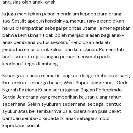
antusias oleh anak-anak.
Ia juga menitipkan pesan mendalam kepada para orang
tua. Sesulit apapun kondisinya, menurutanya pendidikan
harus ditempatkan sebagai prioritas utama. Ia menegaskan
bahwa kemiskinan tidak boleh menjadi alasan bagi anak-
anak Jembrana putus sekolah. "Pendidikan adalah
jembatan emas untuk keluar dari kemiskinan. Pemerintah
hadir untuk itu, jadi jangan pernah menyerah pada
keadaan," tegas Kembang.
Kehangatan acara semakin lengkap dengan kehadiran sang
Ibu tercinta, keluarga besar, Wakil Bupati Jembrana, I Gede
Ngurah Patriana Krisna serta jajaran Bagian Forkopimda
Setda Jembrana yang memberikan kejutan ulang tahun
sederhana. Selain syukuran sederhana, sebagai bentuk
syukur atas bertambahnya usia, diserahkan pula paket
bantuan sembako kepada 51 anak sebagai simbol
kepedulian sosial.