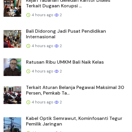
Kejari Tabanan Geledah Kantor Diskes
Terkait Dugaan Korupsi ...
4 hours ago
2
Bali Didorong Jadi Pusat Pendidikan
Internasional
4 hours ago
2
Ratusan Ribu UMKM Bali Naik Kelas
4 hours ago
2
Terkait Aturan Belanja Pegawai Maksimal 30
Persen, Pemkab Ta...
4 hours ago
2
Kabel Optik Semrawut, Kominfosanti Tegur
Pemilik Jaringan