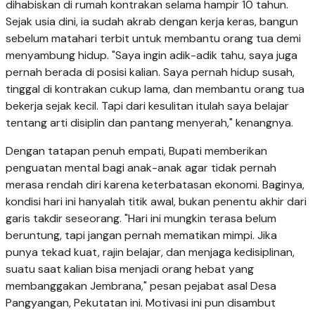
dihabiskan di rumah kontrakan selama hampir 10 tahun.
Sejak usia dini, ia sudah akrab dengan kerja keras, bangun
sebelum matahari terbit untuk membantu orang tua demi
menyambung hidup. "Saya ingin adik-adik tahu, saya juga
pernah berada di posisi kalian. Saya pernah hidup susah,
tinggal di kontrakan cukup lama, dan membantu orang tua
bekerja sejak kecil. Tapi dari kesulitan itulah saya belajar
tentang arti disiplin dan pantang menyerah," kenangnya.
Dengan tatapan penuh empati, Bupati memberikan
penguatan mental bagi anak-anak agar tidak pernah
merasa rendah diri karena keterbatasan ekonomi. Baginya,
kondisi hari ini hanyalah titik awal, bukan penentu akhir dari
garis takdir seseorang. "Hari ini mungkin terasa belum
beruntung, tapi jangan pernah mematikan mimpi. Jika
punya tekad kuat, rajin belajar, dan menjaga kedisiplinan,
suatu saat kalian bisa menjadi orang hebat yang
membanggakan Jembrana," pesan pejabat asal Desa
Pangyangan, Pekutatan ini. Motivasi ini pun disambut