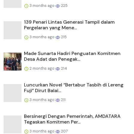
3 months ago
225
139 Penari Lintas Generasi Tampil dalam
Pergelaran yang Mene...
3 months ago
215
Made Sunarta Hadiri Penguatan Komitmen
Desa Adat dan Penegak...
2 months ago
214
Luncurkan Novel “Bertabur Tasbih di Lereng
Fuji” Dirut Balai...
3 months ago
211
Bersinergi Dengan Pemerintah, AMDATARA
Tegaskan Komitmen Per...
3 months ago
207