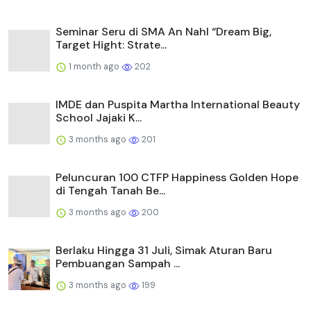
Seminar Seru di SMA An Nahl “Dream Big,
Target Hight: Strate...
1 month ago
202
IMDE dan Puspita Martha International Beauty
School Jajaki K...
3 months ago
201
Peluncuran 100 CTFP Happiness Golden Hope
di Tengah Tanah Be...
3 months ago
200
Berlaku Hingga 31 Juli, Simak Aturan Baru
Pembuangan Sampah ...
3 months ago
199