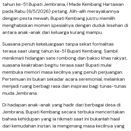
tahun ke-51 Bupati Jembrana, I Made Kembang Hartawan
pada Rabu (6/5/2026) petang. Alih-alih merayakannya
dengan pesta mewah, Bupati Kembang justru memilih
menghabiskan momen spesialnya dengan duduk lesehan di
antara anak-anak dari keluarga kurang mampu.
Suasana penuh kekeluargaan tanpa sekat formalitas
terasa saat ulang tahun ke-51 Bupati Kembang. Sambil
menikmati hidangan sate rombong dan bakso khas rakyat,
suasana keakraban begitu terasa saat Bupati mulai
membuka memori masa kecilnya yang penuh perjuangan.
Pertemuan ini bukan sekadar acara seremonial, melainkan
menjadi ruang berbagi rasa dan inspirasi bagi tunas-tunas
muda Jembrana.
Di hadapan anak-anak yang hadir dari berbagai desa di
Jembrana, Bupati Kembang secara terbuka menceritakan
bahwa kehidupan yang ia nikmati saat ini bukanlah hasil
dari kemudahan instan. Ia mengenang masa kecilnya yang