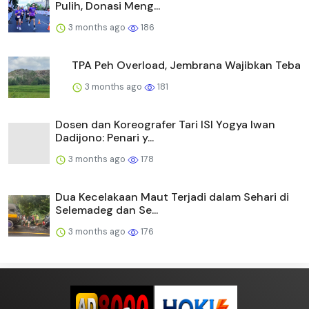
Pulih, Donasi Meng...
3 months ago
186
TPA Peh Overload, Jembrana Wajibkan Teba
3 months ago
181
Dosen dan Koreografer Tari ISI Yogya Iwan
Dadijono: Penari y...
3 months ago
178
Dua Kecelakaan Maut Terjadi dalam Sehari di
Selemadeg dan Se...
3 months ago
176