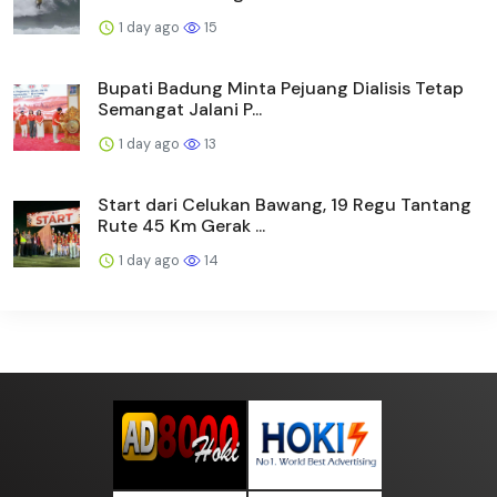
1 day ago
15
Bupati Badung Minta Pejuang Dialisis Tetap
Semangat Jalani P...
1 day ago
13
Start dari Celukan Bawang, 19 Regu Tantang
Rute 45 Km Gerak ...
1 day ago
14