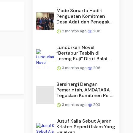
Made Sunarta Hadiri
Penguatan Komitmen
Desa Adat dan Penegak...
2 months ago
208
Luncurkan Novel
“Bertabur Tasbih di
Lereng Fuji” Dirut Balai...
3 months ago
206
Bersinergi Dengan
Pemerintah, AMDATARA
Tegaskan Komitmen Per...
3 months ago
203
Jusuf Kalla Sebut Ajaran
Kristen Seperti Islam Yang
Halalkan...