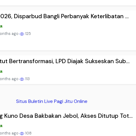
026, Disparbud Bangli Perbanyak Keterlibatan ...
onths ago
125
tut Bertransformasi, LPD Diajak Sukseskan Sub...
onths ago
113
Situs Buletin Live Pagi Jitu Online
g Kuno Desa Bakbakan Jebol, Akses Ditutup Tot...
onths ago
108