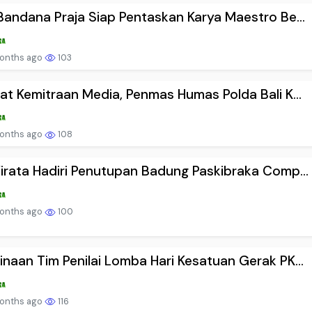
Bandana Praja Siap Pentaskan Karya Maestro Be...
onths ago
103
at Kemitraan Media, Penmas Humas Polda Bali K...
onths ago
108
irata Hadiri Penutupan Badung Paskibraka Comp...
onths ago
100
naan Tim Penilai Lomba Hari Kesatuan Gerak PK...
onths ago
116