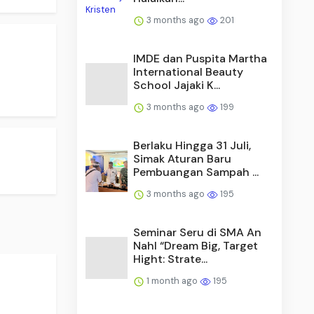
3 months ago
201
IMDE dan Puspita Martha
International Beauty
School Jajaki K...
3 months ago
199
Berlaku Hingga 31 Juli,
Simak Aturan Baru
Pembuangan Sampah ...
3 months ago
195
Seminar Seru di SMA An
Nahl “Dream Big, Target
Hight: Strate...
1 month ago
195