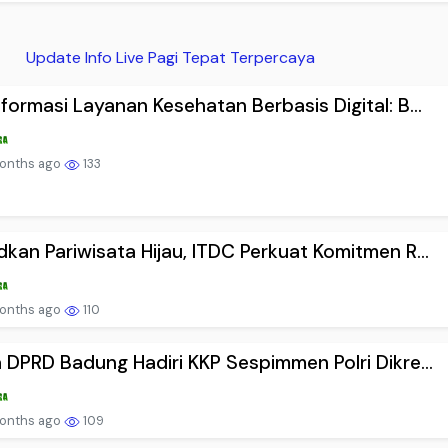
Update Info Live Pagi Tepat Terpercaya
formasi Layanan Kesehatan Berbasis Digital: B...
onths ago
133
kan Pariwisata Hijau, ITDC Perkuat Komitmen R...
onths ago
110
 DPRD Badung Hadiri KKP Sespimmen Polri Dikre...
onths ago
109