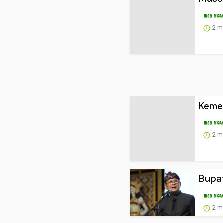
2 m
Kemen
2 m
Bupat
2 m