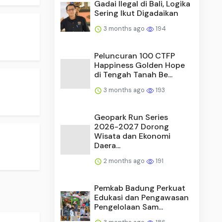
Gadai Ilegal di Bali, Logika
Sering Ikut Digadaikan
3 months ago
194
Peluncuran 100 CTFP
Happiness Golden Hope
di Tengah Tanah Be...
3 months ago
193
Geopark Run Series
2026-2027 Dorong
Wisata dan Ekonomi
Daera...
2 months ago
191
Pemkab Badung Perkuat
Edukasi dan Pengawasan
Pengelolaan Sam...