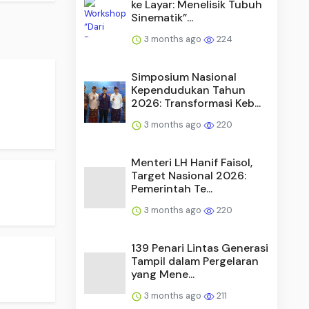
ke Layar: Menelisik Tubuh
Sinematik”...
3 months ago
224
Simposium Nasional
Kependudukan Tahun
2026: Transformasi Keb...
3 months ago
220
Menteri LH Hanif Faisol,
Target Nasional 2026:
Pemerintah Te...
3 months ago
220
139 Penari Lintas Generasi
Tampil dalam Pergelaran
yang Mene...
3 months ago
211