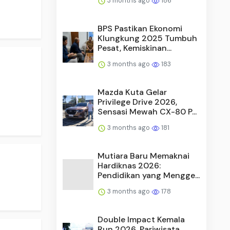
3 months ago
186
BPS Pastikan Ekonomi
Klungkung 2025 Tumbuh
Pesat, Kemiskinan...
3 months ago
183
Mazda Kuta Gelar
Privilege Drive 2026,
Sensasi Mewah CX-80 P...
3 months ago
181
Mutiara Baru Memaknai
Hardiknas 2026:
Pendidikan yang Mengge...
3 months ago
178
Double Impact Kemala
Run 2026, Pariwisata