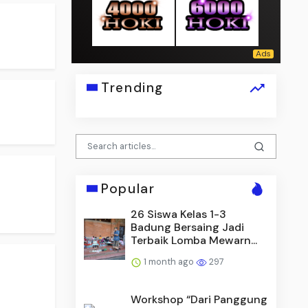
Trending
Popular
26 Siswa Kelas 1-3
Badung Bersaing Jadi
Terbaik Lomba Mewarn...
1 month ago
297
Workshop “Dari Panggung