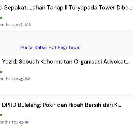
 Sepakat, Lahan Tahap II Turyapada Tower Dibe...
onths ago
108
Portal Kabar Hot Pagi Tepat
i Yazid: Sebuah Kehormatan Organisasi Advokat...
onths ago
136
 DPRD Buleleng: Pokir dan Hibah Bersih dari K...
onths ago
110