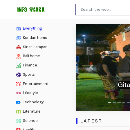
Everything
Kendari home
Sinar Harapan
Bali home
Finance
Previous
Sports
Perkua
Entertainment
Lifestyle
Technology
Literature
LATEST
Science
Health